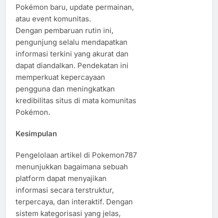
Pokémon baru, update permainan,
atau event komunitas.
Dengan pembaruan rutin ini,
pengunjung selalu mendapatkan
informasi terkini yang akurat dan
dapat diandalkan. Pendekatan ini
memperkuat kepercayaan
pengguna dan meningkatkan
kredibilitas situs di mata komunitas
Pokémon.
Kesimpulan
Pengelolaan artikel di Pokemon787
menunjukkan bagaimana sebuah
platform dapat menyajikan
informasi secara terstruktur,
terpercaya, dan interaktif. Dengan
sistem kategorisasi yang jelas,