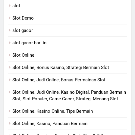
slot
Slot Demo
slot gacor
slot gacor hari ini
Slot Online
Slot Online, Bonus Kasino, Strategi Bermain Slot
Slot Online, Judi Online, Bonus Permainan Slot
Slot Online, Judi Online, Kasino Digital, Panduan Bermain
Slot, Slot Populer, Game Gacor, Strategi Menang Slot
Slot Online, Kasino Online, Tips Bermain
Slot Online, Kasino, Panduan Bermain