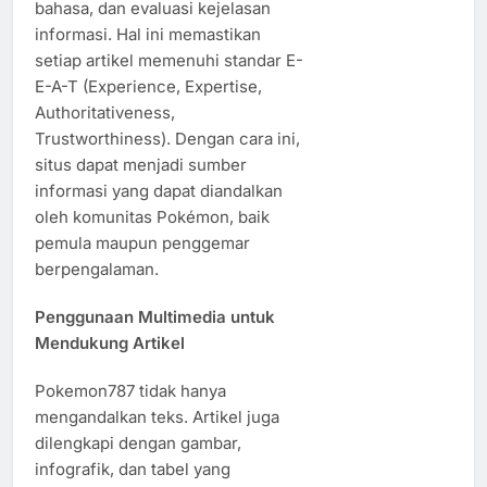
bahasa, dan evaluasi kejelasan
informasi. Hal ini memastikan
setiap artikel memenuhi standar E-
E-A-T (Experience, Expertise,
Authoritativeness,
Trustworthiness). Dengan cara ini,
situs dapat menjadi sumber
informasi yang dapat diandalkan
oleh komunitas Pokémon, baik
pemula maupun penggemar
berpengalaman.
Penggunaan Multimedia untuk
Mendukung Artikel
Pokemon787 tidak hanya
mengandalkan teks. Artikel juga
dilengkapi dengan gambar,
infografik, dan tabel yang