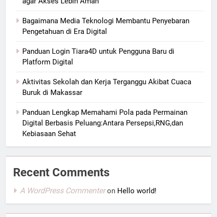
agar Akses Lebih Aman
Bagaimana Media Teknologi Membantu Penyebaran
Pengetahuan di Era Digital
Panduan Login Tiara4D untuk Pengguna Baru di
Platform Digital
Aktivitas Sekolah dan Kerja Terganggu Akibat Cuaca
Buruk di Makassar
Panduan Lengkap Memahami Pola pada Permainan
Digital Berbasis Peluang:Antara Persepsi,RNG,dan
Kebiasaan Sehat
Recent Comments
A WordPress Commenter
on
Hello world!