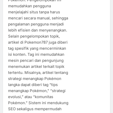
memudahkan pengguna
menjelajahi situs tanpa harus
mencari secara manual, sehingga
pengalaman pengguna menjadi
lebih efisien dan menyenangkan.
Selain pengelompokan topik,
artikel di Pokemon787 juga diberi
tag spesifik yang mencerminkan
isi konten. Tag ini memudahkan
mesin pencari dan pengunjung
menemukan artikel terkait topik
tertentu. Misalnya, artikel tentang
strategi menangkap Pokémon
langka dapat diberi tag “tips
menangkap Pokémon,” “strategi
evolusi,” atau “komunitas
Pokémon.” Sistem ini mendukung
SEO sekaligus mempermudah