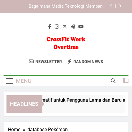
Skip
Panduan Login Tiara4D untuk Pengguna Baru di
to
Platform Digital
content
Aktivitas Sekolah dan Kerja Terganggu Akibat
Cuaca Buruk di Makassar
LAE138 Link Alternatif untuk Pengguna Lama dan
Baru agar Akses Lebih Aman
Bagaimana Media Teknologi Membantu
Penyebaran Pengetahuan di Era Digital
CrossFit Work
Gabung Dengan CrossFit Work Overtime
Panduan Login Tiara4D untuk Pengguna Baru di
NEWSLETTER
RANDOM NEWS
Platform Digital
Overtime
Untuk Pelatihan Fisik Intensif Yang
Aktivitas Sekolah dan Kerja Terganggu Akibat
Dirancang Meningkatkan Kekuatan Dan
Cuaca Buruk di Makassar
MENU
Daya Tahan Tubuh.
AE138 Link Alternatif untuk Pengguna Lama dan Baru agar A
HEADLINES
 Months Ago
Home
database Pokémon