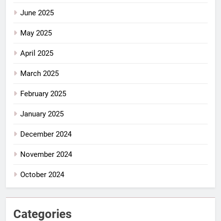
June 2025
May 2025
April 2025
March 2025
February 2025
January 2025
December 2024
November 2024
October 2024
Categories