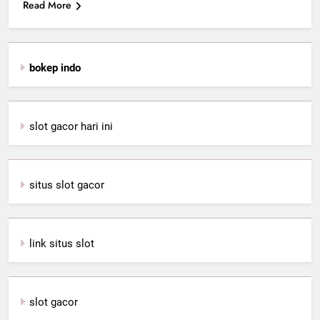
Read More
bokep indo
slot gacor hari ini
situs slot gacor
link situs slot
slot gacor