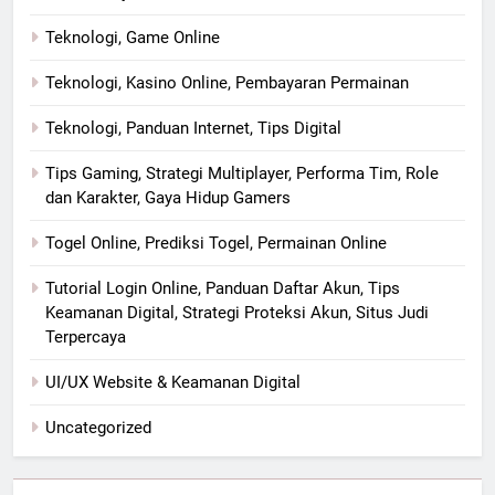
Teknologi, Game Online
Teknologi, Kasino Online, Pembayaran Permainan
Teknologi, Panduan Internet, Tips Digital
Tips Gaming, Strategi Multiplayer, Performa Tim, Role
dan Karakter, Gaya Hidup Gamers
Togel Online, Prediksi Togel, Permainan Online
Tutorial Login Online, Panduan Daftar Akun, Tips
Keamanan Digital, Strategi Proteksi Akun, Situs Judi
Terpercaya
UI/UX Website & Keamanan Digital
Uncategorized