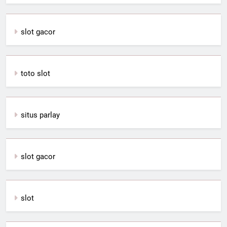
slot gacor
toto slot
situs parlay
slot gacor
slot