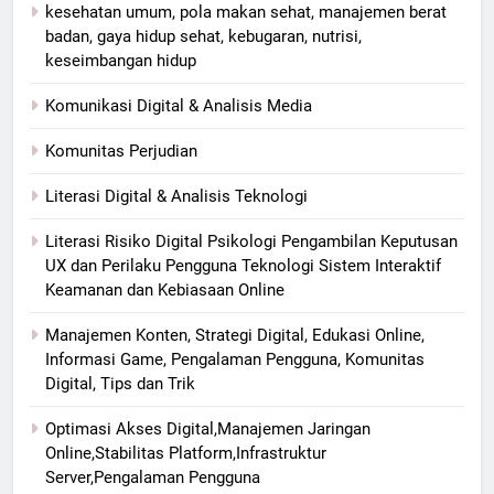
kesehatan umum, pola makan sehat, manajemen berat
badan, gaya hidup sehat, kebugaran, nutrisi,
keseimbangan hidup
Komunikasi Digital & Analisis Media
Komunitas Perjudian
Literasi Digital & Analisis Teknologi
Literasi Risiko Digital Psikologi Pengambilan Keputusan
UX dan Perilaku Pengguna Teknologi Sistem Interaktif
Keamanan dan Kebiasaan Online
Manajemen Konten, Strategi Digital, Edukasi Online,
Informasi Game, Pengalaman Pengguna, Komunitas
Digital, Tips dan Trik
Optimasi Akses Digital,Manajemen Jaringan
Online,Stabilitas Platform,Infrastruktur
Server,Pengalaman Pengguna