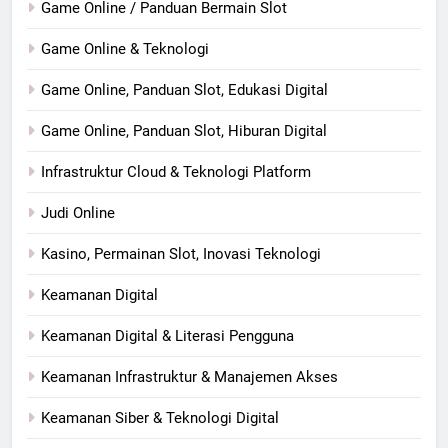
Game Online / Panduan Bermain Slot
Game Online & Teknologi
Game Online, Panduan Slot, Edukasi Digital
Game Online, Panduan Slot, Hiburan Digital
Infrastruktur Cloud & Teknologi Platform
Judi Online
Kasino, Permainan Slot, Inovasi Teknologi
Keamanan Digital
Keamanan Digital & Literasi Pengguna
Keamanan Infrastruktur & Manajemen Akses
Keamanan Siber & Teknologi Digital