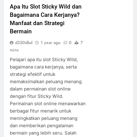
Apa Itu Slot Sticky Wild dan
Bagaimana Cara Kerjanya?
Manfaat dan Strategi
Bermain
d250dbd
1 year ago
0
7
mins
Pelajari apa itu slot Sticky Wild,
bagaimana cara kerjanya, serta
strategi efektif untuk
memaksimalkan peluang menang
dalam permainan slot online
dengan fitur Sticky Wild.
Permainan slot online menawarkan
berbagai fitur menarik untuk
meningkatkan peluang menang
dan memberikan pengalaman
bermain yang lebih seru. Salah