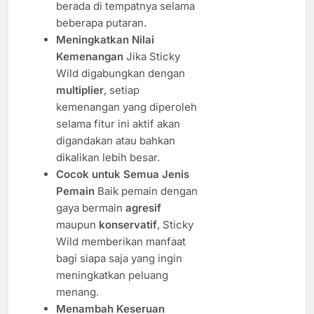
berada di tempatnya selama
beberapa putaran.
Meningkatkan Nilai
Kemenangan
Jika Sticky
Wild digabungkan dengan
multiplier
, setiap
kemenangan yang diperoleh
selama fitur ini aktif akan
digandakan atau bahkan
dikalikan lebih besar.
Cocok untuk Semua Jenis
Pemain
Baik pemain dengan
gaya bermain
agresif
maupun
konservatif
, Sticky
Wild memberikan manfaat
bagi siapa saja yang ingin
meningkatkan peluang
menang.
Menambah Keseruan