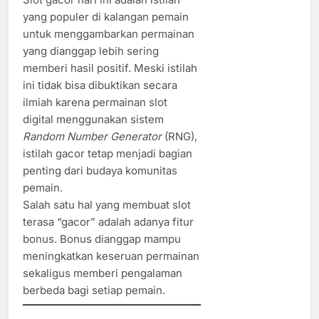
yang populer di kalangan pemain
untuk menggambarkan permainan
yang dianggap lebih sering
memberi hasil positif. Meski istilah
ini tidak bisa dibuktikan secara
ilmiah karena permainan slot
digital menggunakan sistem
Random Number Generator
(RNG),
istilah gacor tetap menjadi bagian
penting dari budaya komunitas
pemain.
Salah satu hal yang membuat slot
terasa “gacor” adalah adanya fitur
bonus. Bonus dianggap mampu
meningkatkan keseruan permainan
sekaligus memberi pengalaman
berbeda bagi setiap pemain.