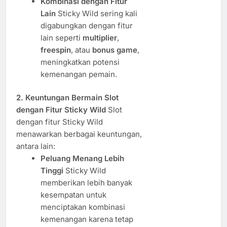
Kombinasi dengan Fitur
Lain
Sticky Wild sering kali
digabungkan dengan fitur
lain seperti
multiplier
,
freespin
, atau
bonus game
,
meningkatkan potensi
kemenangan pemain.
2. Keuntungan Bermain Slot
dengan Fitur Sticky Wild
Slot
dengan fitur Sticky Wild
menawarkan berbagai keuntungan,
antara lain:
Peluang Menang Lebih
Tinggi
Sticky Wild
memberikan lebih banyak
kesempatan untuk
menciptakan kombinasi
kemenangan karena tetap