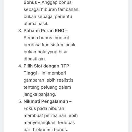
Bonus
– Anggap bonus
sebagai hiburan tambahan,
bukan sebagai penentu
utama hasil.
Pahami Peran RNG
–
Semua bonus muncul
berdasarkan sistem acak,
bukan pola yang bisa
dipastikan.
Pilih Slot dengan RTP
Tinggi
– Ini memberi
gambaran lebih realistis
tentang peluang dalam
jangka panjang.
Nikmati Pengalaman
–
Fokus pada hiburan
membuat permainan lebih
menyenangkan, terlepas
dari frekuensi bonus.