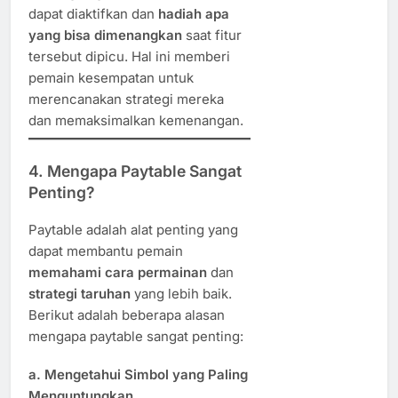
dapat diaktifkan dan
hadiah apa
yang bisa dimenangkan
saat fitur
tersebut dipicu. Hal ini memberi
pemain kesempatan untuk
merencanakan strategi mereka
dan memaksimalkan kemenangan.
4.
Mengapa Paytable Sangat
Penting?
Paytable adalah alat penting yang
dapat membantu pemain
memahami cara permainan
dan
strategi taruhan
yang lebih baik.
Berikut adalah beberapa alasan
mengapa paytable sangat penting:
a. Mengetahui Simbol yang Paling
Menguntungkan