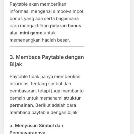
Paytable akan memberikan
informasi mengenai simbol-simbol
bonus yang ada serta bagaimana
cara mengaktifkan
putaran bonus
atau
mini game
untuk
memenangkan hadiah besar.
3.
Membaca Paytable dengan
Bijak
Paytable tidak hanya memberikan
informasi tentang simbol dan
pembayaran, tetapi juga membantu
pemain untuk memahami
struktur
permainan
. Berikut adalah cara
membaca paytable dengan bijak:
a. Menyusun Simbol dan
Pembayarannya