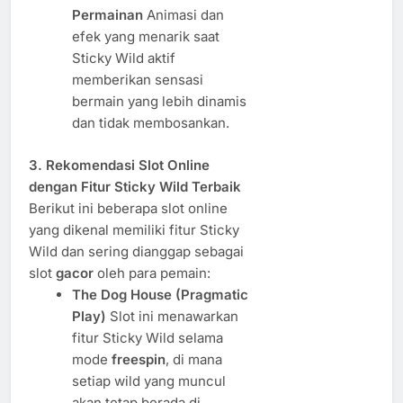
Permainan
Animasi dan
efek yang menarik saat
Sticky Wild aktif
memberikan sensasi
bermain yang lebih dinamis
dan tidak membosankan.
3. Rekomendasi Slot Online
dengan Fitur Sticky Wild Terbaik
Berikut ini beberapa slot online
yang dikenal memiliki fitur Sticky
Wild dan sering dianggap sebagai
slot
gacor
oleh para pemain:
The Dog House (Pragmatic
Play)
Slot ini menawarkan
fitur Sticky Wild selama
mode
freespin
, di mana
setiap wild yang muncul
akan tetap berada di