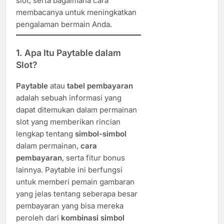
slot, serta bagaimana cara
membacanya untuk meningkatkan
pengalaman bermain Anda.
1.
Apa Itu Paytable dalam
Slot?
Paytable
atau
tabel pembayaran
adalah sebuah informasi yang
dapat ditemukan dalam permainan
slot yang memberikan rincian
lengkap tentang
simbol-simbol
dalam permainan,
cara
pembayaran
, serta fitur bonus
lainnya. Paytable ini berfungsi
untuk memberi pemain gambaran
yang jelas tentang seberapa besar
pembayaran yang bisa mereka
peroleh dari
kombinasi simbol