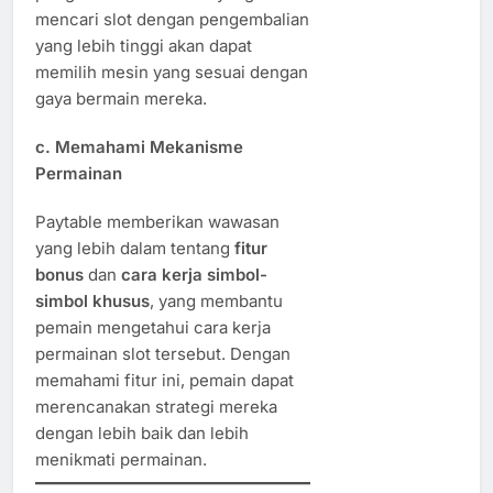
mencari slot dengan pengembalian
yang lebih tinggi akan dapat
memilih mesin yang sesuai dengan
gaya bermain mereka.
c. Memahami Mekanisme
Permainan
Paytable memberikan wawasan
yang lebih dalam tentang
fitur
bonus
dan
cara kerja simbol-
simbol khusus
, yang membantu
pemain mengetahui cara kerja
permainan slot tersebut. Dengan
memahami fitur ini, pemain dapat
merencanakan strategi mereka
dengan lebih baik dan lebih
menikmati permainan.