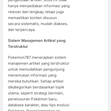
hanya menyediakan informasi yang
relevan dan lengkap, tetapi juga
memastikan konten disusun
secara sistematis, mudah diakses,
dan terpercaya.
Sistem Manajemen Artikel yang
Terstruktur
Pokemon787 menerapkan sistem
manajemen artikel yang terstruktur
untuk memudahkan pengunjung
menemukan informasi yang
mereka butuhkan. Setiap artikel
dikategorikan berdasarkan topik
utama, seperti strategi bermain,
penelusuran Pokémon baru,
database karakter, atau tips evolusi
Pokémon. Pengelompokan ini