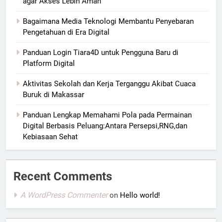
agar Akses Lebih Aman
Bagaimana Media Teknologi Membantu Penyebaran
Pengetahuan di Era Digital
Panduan Login Tiara4D untuk Pengguna Baru di
Platform Digital
Aktivitas Sekolah dan Kerja Terganggu Akibat Cuaca
Buruk di Makassar
Panduan Lengkap Memahami Pola pada Permainan
Digital Berbasis Peluang:Antara Persepsi,RNG,dan
Kebiasaan Sehat
Recent Comments
A WordPress Commenter
on
Hello world!