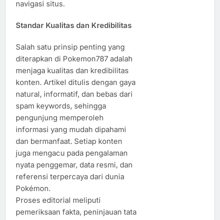
navigasi situs.
Standar Kualitas dan Kredibilitas
Salah satu prinsip penting yang
diterapkan di Pokemon787 adalah
menjaga kualitas dan kredibilitas
konten. Artikel ditulis dengan gaya
natural, informatif, dan bebas dari
spam keywords, sehingga
pengunjung memperoleh
informasi yang mudah dipahami
dan bermanfaat. Setiap konten
juga mengacu pada pengalaman
nyata penggemar, data resmi, dan
referensi terpercaya dari dunia
Pokémon.
Proses editorial meliputi
pemeriksaan fakta, peninjauan tata