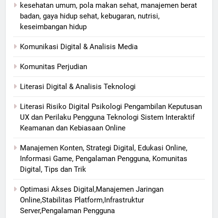
kesehatan umum, pola makan sehat, manajemen berat
badan, gaya hidup sehat, kebugaran, nutrisi,
keseimbangan hidup
Komunikasi Digital & Analisis Media
Komunitas Perjudian
Literasi Digital & Analisis Teknologi
Literasi Risiko Digital Psikologi Pengambilan Keputusan
UX dan Perilaku Pengguna Teknologi Sistem Interaktif
Keamanan dan Kebiasaan Online
Manajemen Konten, Strategi Digital, Edukasi Online,
Informasi Game, Pengalaman Pengguna, Komunitas
Digital, Tips dan Trik
Optimasi Akses Digital,Manajemen Jaringan
Online,Stabilitas Platform,Infrastruktur
Server,Pengalaman Pengguna