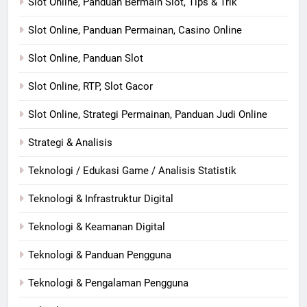
Slot Online, Panduan Bermain Slot, Tips & Trik
Slot Online, Panduan Permainan, Casino Online
Slot Online, Panduan Slot
Slot Online, RTP, Slot Gacor
Slot Online, Strategi Permainan, Panduan Judi Online
Strategi & Analisis
Teknologi / Edukasi Game / Analisis Statistik
Teknologi & Infrastruktur Digital
Teknologi & Keamanan Digital
Teknologi & Panduan Pengguna
Teknologi & Pengalaman Pengguna