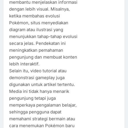
membantu menjelaskan informasi
dengan lebih visual. Misalnya,
ketika membahas evolusi
Pokémon, situs menyediakan
diagram atau ilustrasi yang
menunjukkan tahap-tahap evolusi
secara jelas. Pendekatan ini
meningkatkan pemahaman
pengunjung dan membuat konten
lebih interaktif.
Selain itu, video tutorial atau
demonstrasi gameplay juga
digunakan untuk artikel tertentu.
Media ini tidak hanya menarik
pengunjung tetapi juga
memperkaya pengalaman belajar,
sehingga pengguna dapat
memahami strategi bermain atau
cara menemukan Pokémon baru