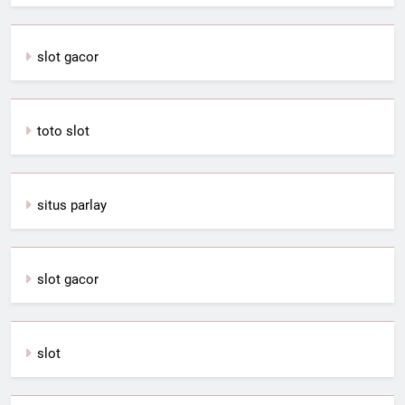
slot gacor
toto slot
situs parlay
slot gacor
slot