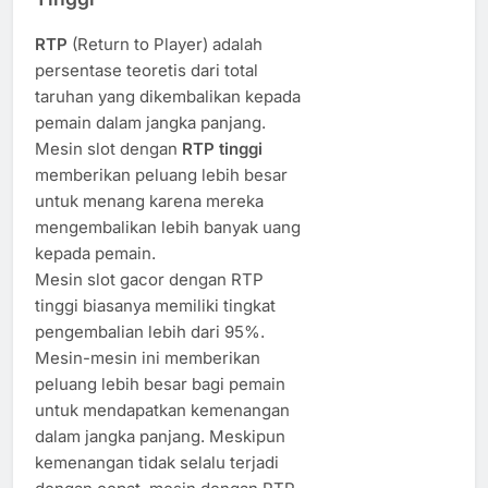
RTP
(Return to Player) adalah
persentase teoretis dari total
taruhan yang dikembalikan kepada
pemain dalam jangka panjang.
Mesin slot dengan
RTP tinggi
memberikan peluang lebih besar
untuk menang karena mereka
mengembalikan lebih banyak uang
kepada pemain.
Mesin slot gacor dengan RTP
tinggi biasanya memiliki tingkat
pengembalian lebih dari 95%.
Mesin-mesin ini memberikan
peluang lebih besar bagi pemain
untuk mendapatkan kemenangan
dalam jangka panjang. Meskipun
kemenangan tidak selalu terjadi