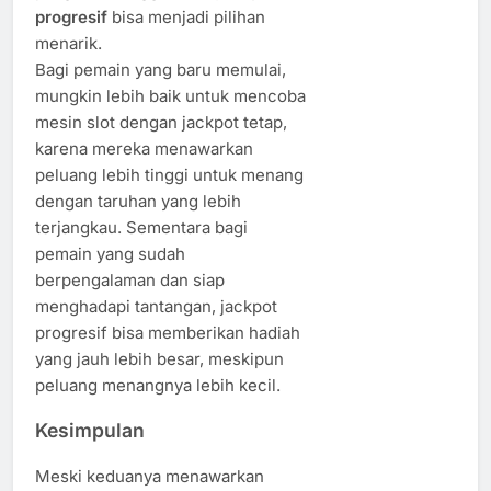
progresif
bisa menjadi pilihan
menarik.
Bagi pemain yang baru memulai,
mungkin lebih baik untuk mencoba
mesin slot dengan jackpot tetap,
karena mereka menawarkan
peluang lebih tinggi untuk menang
dengan taruhan yang lebih
terjangkau. Sementara bagi
pemain yang sudah
berpengalaman dan siap
menghadapi tantangan, jackpot
progresif bisa memberikan hadiah
yang jauh lebih besar, meskipun
peluang menangnya lebih kecil.
Kesimpulan
Meski keduanya menawarkan