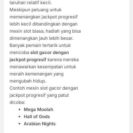
taruhan relatif kecil.
Meskipun peluang untuk
memenangkan jackpot progresif
lebih kecil dibandingkan dengan
mesin slot biasa, hadiah yang bisa
dimenangkan jauh lebih besar.
Banyak pemain tertarik untuk
mencoba
slot gacor dengan
jackpot progresif
karena mereka
menawarkan kesempatan untuk
meraih kemenangan yang
mengubah hidup.
Contoh mesin slot gacor dengan
jackpot progresif yang patut
dicoba:
Mega Moolah
Hall of Gods
Arabian Nights