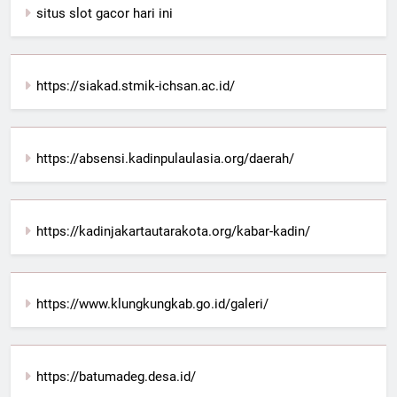
situs slot gacor hari ini
https://siakad.stmik-ichsan.ac.id/
https://absensi.kadinpulaulasia.org/daerah/
https://kadinjakartautarakota.org/kabar-kadin/
https://www.klungkungkab.go.id/galeri/
https://batumadeg.desa.id/