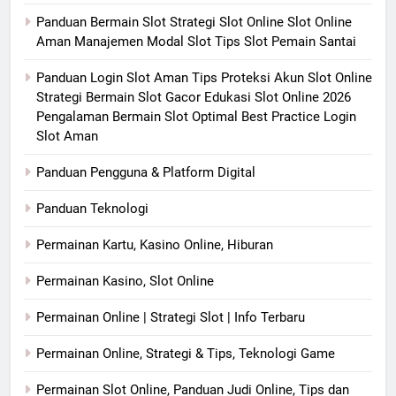
Panduan Bermain Slot Strategi Slot Online Slot Online
Aman Manajemen Modal Slot Tips Slot Pemain Santai
Panduan Login Slot Aman Tips Proteksi Akun Slot Online
Strategi Bermain Slot Gacor Edukasi Slot Online 2026
Pengalaman Bermain Slot Optimal Best Practice Login
Slot Aman
Panduan Pengguna & Platform Digital
Panduan Teknologi
Permainan Kartu, Kasino Online, Hiburan
Permainan Kasino, Slot Online
Permainan Online | Strategi Slot | Info Terbaru
Permainan Online, Strategi & Tips, Teknologi Game
Permainan Slot Online, Panduan Judi Online, Tips dan