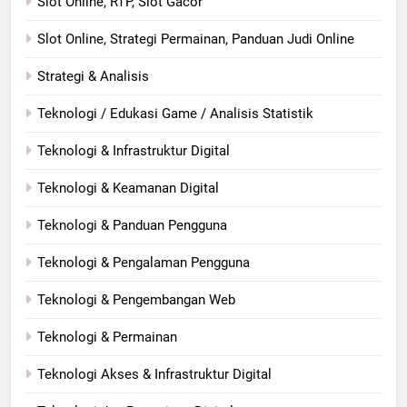
Slot Online, RTP, Slot Gacor
Slot Online, Strategi Permainan, Panduan Judi Online
Strategi & Analisis
Teknologi / Edukasi Game / Analisis Statistik
Teknologi & Infrastruktur Digital
Teknologi & Keamanan Digital
Teknologi & Panduan Pengguna
Teknologi & Pengalaman Pengguna
Teknologi & Pengembangan Web
Teknologi & Permainan
Teknologi Akses & Infrastruktur Digital