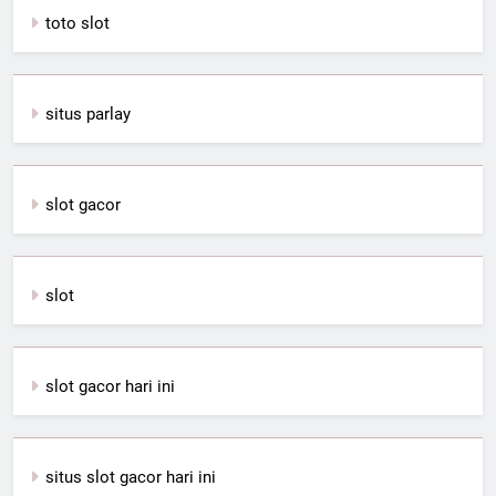
toto slot
situs parlay
slot gacor
slot
slot gacor hari ini
situs slot gacor hari ini