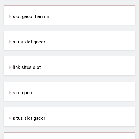
slot gacor hari ini
situs slot gacor
link situs slot
slot gacor
situs slot gacor