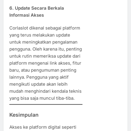
6. Update Secara Berkala
Informasi Akses
Corlaslot dikenal sebagai platform
yang terus melakukan update
untuk meningkatkan pengalaman
pengguna. Oleh karena itu, penting
untuk rutin memeriksa update dari
platform mengenai link akses, fitur
baru, atau pengumuman penting
lainnya. Pengguna yang aktif
mengikuti update akan lebih
mudah menghindari kendala teknis
yang bisa saja muncul tiba-tiba.
Kesimpulan
Akses ke platform digital seperti