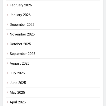
February 2026
January 2026
December 2025
November 2025
October 2025
September 2025
August 2025
July 2025
June 2025
May 2025
April 2025