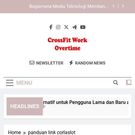
Penyebaran Pengetahuan di Era Digital
Skip
Panduan Login Tiara4D untuk Pengguna Baru di
to
Platform Digital
content
Aktivitas Sekolah dan Kerja Terganggu Akibat
Cuaca Buruk di Makassar
LAE138 Link Alternatif untuk Pengguna Lama dan
Baru agar Akses Lebih Aman
Bagaimana Media Teknologi Membantu
Penyebaran Pengetahuan di Era Digital
CrossFit Work
Gabung Dengan CrossFit Work Overtime
Panduan Login Tiara4D untuk Pengguna Baru di
NEWSLETTER
RANDOM NEWS
Platform Digital
Overtime
Untuk Pelatihan Fisik Intensif Yang
Dirancang Meningkatkan Kekuatan Dan
Aktivitas Sekolah dan Kerja Terganggu Akibat
Cuaca Buruk di Makassar
MENU
Daya Tahan Tubuh.
LAE138 Link Alternatif untuk Pengguna Lama dan Baru agar 
HEADLINES
3 Months Ago
Home
panduan link corlaslot