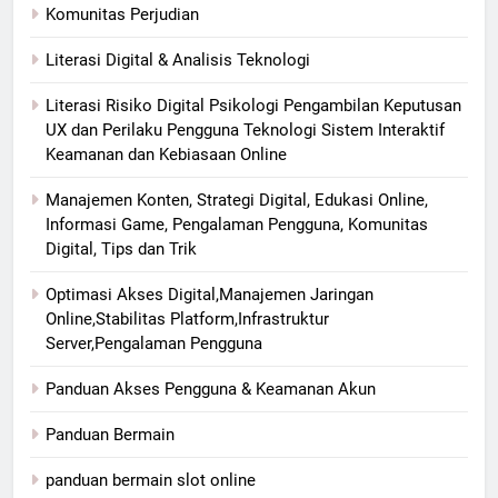
Komunitas Perjudian
Literasi Digital & Analisis Teknologi
Literasi Risiko Digital Psikologi Pengambilan Keputusan
UX dan Perilaku Pengguna Teknologi Sistem Interaktif
Keamanan dan Kebiasaan Online
Manajemen Konten, Strategi Digital, Edukasi Online,
Informasi Game, Pengalaman Pengguna, Komunitas
Digital, Tips dan Trik
Optimasi Akses Digital,Manajemen Jaringan
Online,Stabilitas Platform,Infrastruktur
Server,Pengalaman Pengguna
Panduan Akses Pengguna & Keamanan Akun
Panduan Bermain
panduan bermain slot online