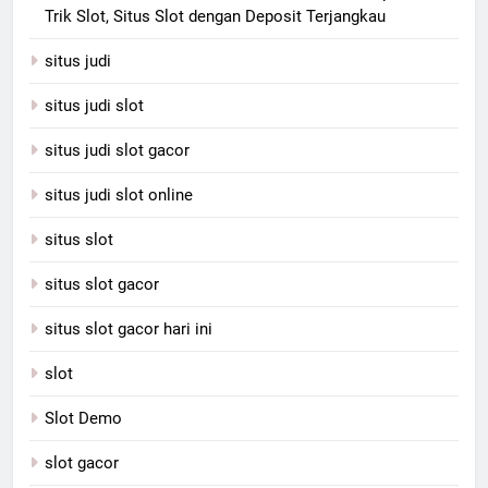
Trik Slot, Situs Slot dengan Deposit Terjangkau
situs judi
situs judi slot
situs judi slot gacor
situs judi slot online
situs slot
situs slot gacor
situs slot gacor hari ini
slot
Slot Demo
slot gacor