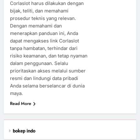
Corlaslot harus dilakukan dengan
bijak, teliti, dan memahami
prosedur teknis yang relevan.
Dengan memahami dan
menerapkan panduan ini, Anda
dapat mengakses link Corlaslot
tanpa hambatan, terhindar dari
risiko keamanan, dan tetap nyaman
dalam penggunaan. Selalu
prioritaskan akses melalui sumber
resmi dan lindungi data pribadi
Anda selama berselancar di dunia
maya.
Read More
bokep indo