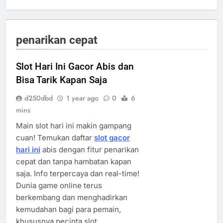
penarikan cepat
Slot Hari Ini Gacor Abis dan
Bisa Tarik Kapan Saja
d250dbd
1 year ago
0
6
mins
Main slot hari ini makin gampang
cuan! Temukan daftar
slot gacor
hari ini
abis dengan fitur penarikan
cepat dan tanpa hambatan kapan
saja. Info terpercaya dan real-time!
Dunia game online terus
berkembang dan menghadirkan
kemudahan bagi para pemain,
khususnya pecinta slot