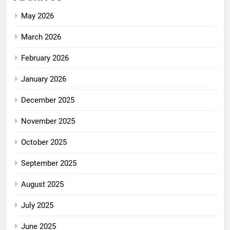
May 2026
March 2026
February 2026
January 2026
December 2025
November 2025
October 2025
September 2025
August 2025
July 2025
June 2025