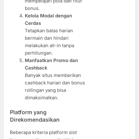
mempelajari pola dan fitur
bonus.
Kelola Modal dengan
Cerdas
Tetapkan batas harian
bermain dan hindari
melakukan all-in tanpa
perhitungan.
Manfaatkan Promo dan
Cashback
Banyak situs memberikan
cashback harian dan bonus
rollingan yang bisa
dimaksimalkan.
Platform yang
Direkomendasikan
Beberapa kriteria platform slot