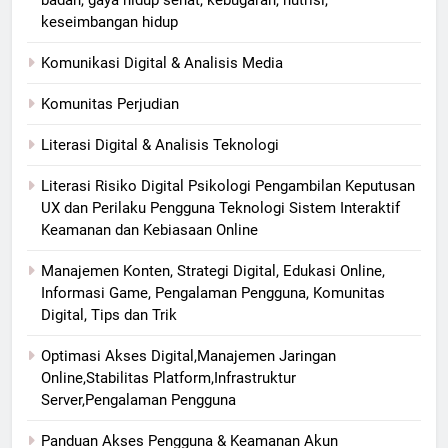
keseimbangan hidup
Komunikasi Digital & Analisis Media
Komunitas Perjudian
Literasi Digital & Analisis Teknologi
Literasi Risiko Digital Psikologi Pengambilan Keputusan
UX dan Perilaku Pengguna Teknologi Sistem Interaktif
Keamanan dan Kebiasaan Online
Manajemen Konten, Strategi Digital, Edukasi Online,
Informasi Game, Pengalaman Pengguna, Komunitas
Digital, Tips dan Trik
Optimasi Akses Digital,Manajemen Jaringan
Online,Stabilitas Platform,Infrastruktur
Server,Pengalaman Pengguna
Panduan Akses Pengguna & Keamanan Akun