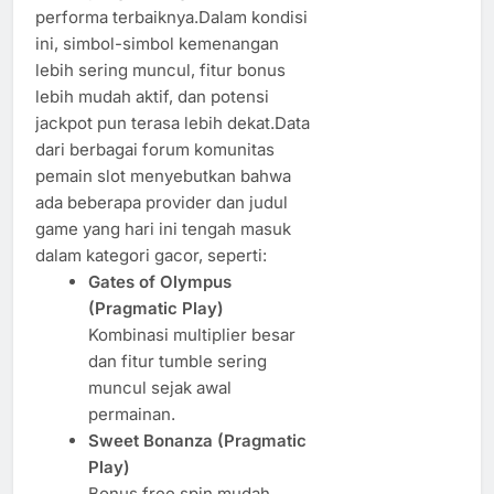
performa terbaiknya.Dalam kondisi
ini, simbol-simbol kemenangan
lebih sering muncul, fitur bonus
lebih mudah aktif, dan potensi
jackpot pun terasa lebih dekat.Data
dari berbagai forum komunitas
pemain slot menyebutkan bahwa
ada beberapa provider dan judul
game yang hari ini tengah masuk
dalam kategori gacor, seperti:
Gates of Olympus
(Pragmatic Play)
Kombinasi multiplier besar
dan fitur tumble sering
muncul sejak awal
permainan.
Sweet Bonanza (Pragmatic
Play)
Bonus free spin mudah