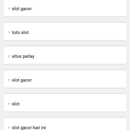
slot gacor
toto slot
situs parlay
slot gacor
slot
slot gacor hari ini