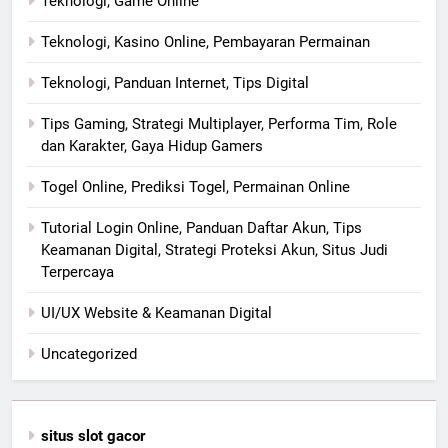
Teknologi, Game Online
Teknologi, Kasino Online, Pembayaran Permainan
Teknologi, Panduan Internet, Tips Digital
Tips Gaming, Strategi Multiplayer, Performa Tim, Role
dan Karakter, Gaya Hidup Gamers
Togel Online, Prediksi Togel, Permainan Online
Tutorial Login Online, Panduan Daftar Akun, Tips
Keamanan Digital, Strategi Proteksi Akun, Situs Judi
Terpercaya
UI/UX Website & Keamanan Digital
Uncategorized
situs slot gacor