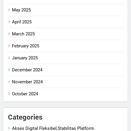
May 2025
April 2025
March 2025
February 2025
January 2025
December 2024
November 2024
October 2024
Categories
Akses Digital Fleksibel,Stabilitas Platform