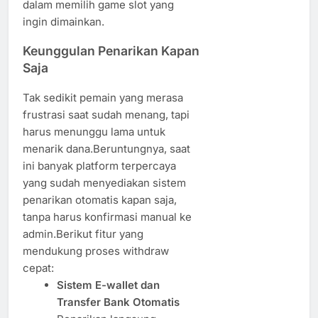
dalam memilih game slot yang
ingin dimainkan.
Keunggulan Penarikan Kapan
Saja
Tak sedikit pemain yang merasa
frustrasi saat sudah menang, tapi
harus menunggu lama untuk
menarik dana.Beruntungnya, saat
ini banyak platform terpercaya
yang sudah menyediakan sistem
penarikan otomatis kapan saja,
tanpa harus konfirmasi manual ke
admin.Berikut fitur yang
mendukung proses withdraw
cepat:
Sistem E-wallet dan
Transfer Bank Otomatis