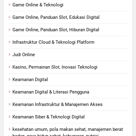
Game Online & Teknologi
Game Online, Panduan Slot, Edukasi Digital
Game Online, Panduan Slot, Hiburan Digital
Infrastruktur Cloud & Teknologi Platform
Judi Online
Kasino, Permainan Slot, Inovasi Teknologi
Keamanan Digital
Keamanan Digital & Literasi Pengguna
Keamanan Infrastruktur & Manajemen Akses
Keamanan Siber & Teknologi Digital
kesehatan umum, pola makan sehat, manajemen berat
badan, gaya hidup sehat, kebugaran, nutrisi,