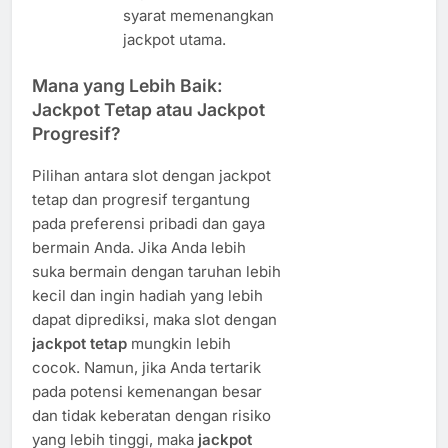
syarat memenangkan
jackpot utama.
Mana yang Lebih Baik:
Jackpot Tetap atau Jackpot
Progresif?
Pilihan antara slot dengan jackpot
tetap dan progresif tergantung
pada preferensi pribadi dan gaya
bermain Anda. Jika Anda lebih
suka bermain dengan taruhan lebih
kecil dan ingin hadiah yang lebih
dapat diprediksi, maka slot dengan
jackpot tetap
mungkin lebih
cocok. Namun, jika Anda tertarik
pada potensi kemenangan besar
dan tidak keberatan dengan risiko
yang lebih tinggi, maka
jackpot