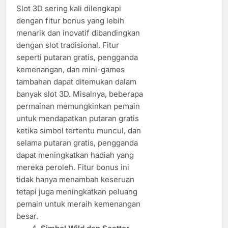
Slot 3D sering kali dilengkapi
dengan fitur bonus yang lebih
menarik dan inovatif dibandingkan
dengan slot tradisional. Fitur
seperti putaran gratis, pengganda
kemenangan, dan mini-games
tambahan dapat ditemukan dalam
banyak slot 3D. Misalnya, beberapa
permainan memungkinkan pemain
untuk mendapatkan putaran gratis
ketika simbol tertentu muncul, dan
selama putaran gratis, pengganda
dapat meningkatkan hadiah yang
mereka peroleh. Fitur bonus ini
tidak hanya menambah keseruan
tetapi juga meningkatkan peluang
pemain untuk meraih kemenangan
besar.