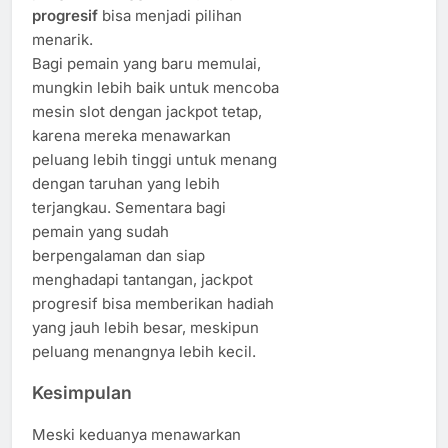
progresif
bisa menjadi pilihan
menarik.
Bagi pemain yang baru memulai,
mungkin lebih baik untuk mencoba
mesin slot dengan jackpot tetap,
karena mereka menawarkan
peluang lebih tinggi untuk menang
dengan taruhan yang lebih
terjangkau. Sementara bagi
pemain yang sudah
berpengalaman dan siap
menghadapi tantangan, jackpot
progresif bisa memberikan hadiah
yang jauh lebih besar, meskipun
peluang menangnya lebih kecil.
Kesimpulan
Meski keduanya menawarkan