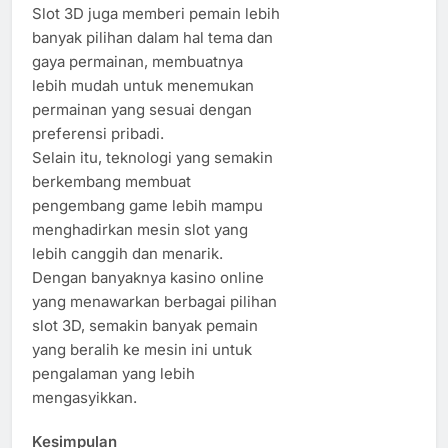
Slot 3D juga memberi pemain lebih
banyak pilihan dalam hal tema dan
gaya permainan, membuatnya
lebih mudah untuk menemukan
permainan yang sesuai dengan
preferensi pribadi.
Selain itu, teknologi yang semakin
berkembang membuat
pengembang game lebih mampu
menghadirkan mesin slot yang
lebih canggih dan menarik.
Dengan banyaknya kasino online
yang menawarkan berbagai pilihan
slot 3D, semakin banyak pemain
yang beralih ke mesin ini untuk
pengalaman yang lebih
mengasyikkan.
Kesimpulan