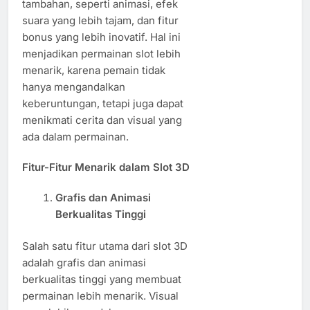
tambahan, seperti animasi, efek
suara yang lebih tajam, dan fitur
bonus yang lebih inovatif. Hal ini
menjadikan permainan slot lebih
menarik, karena pemain tidak
hanya mengandalkan
keberuntungan, tetapi juga dapat
menikmati cerita dan visual yang
ada dalam permainan.
Fitur-Fitur Menarik dalam Slot 3D
Grafis dan Animasi
Berkualitas Tinggi
Salah satu fitur utama dari slot 3D
adalah grafis dan animasi
berkualitas tinggi yang membuat
permainan lebih menarik. Visual