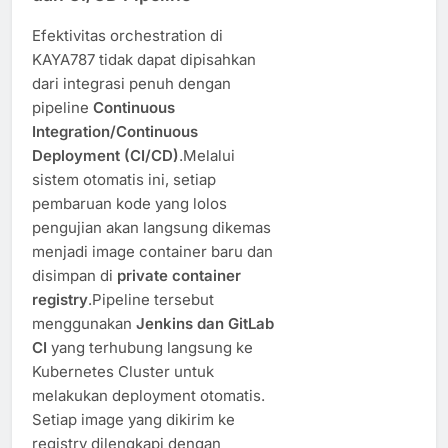
Efektivitas orchestration di
KAYA787 tidak dapat dipisahkan
dari integrasi penuh dengan
pipeline
Continuous
Integration/Continuous
Deployment (CI/CD)
.Melalui
sistem otomatis ini, setiap
pembaruan kode yang lolos
pengujian akan langsung dikemas
menjadi image container baru dan
disimpan di
private container
registry
.Pipeline tersebut
menggunakan
Jenkins dan GitLab
CI
yang terhubung langsung ke
Kubernetes Cluster untuk
melakukan deployment otomatis.
Setiap image yang dikirim ke
registry dilengkapi dengan