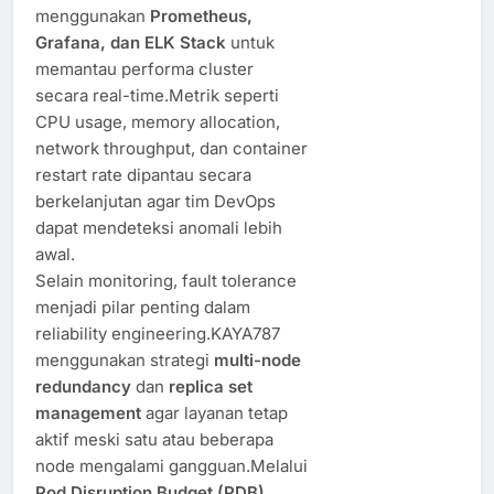
menggunakan
Prometheus,
Grafana, dan ELK Stack
untuk
memantau performa cluster
secara real-time.Metrik seperti
CPU usage, memory allocation,
network throughput, dan container
restart rate dipantau secara
berkelanjutan agar tim DevOps
dapat mendeteksi anomali lebih
awal.
Selain monitoring, fault tolerance
menjadi pilar penting dalam
reliability engineering.KAYA787
menggunakan strategi
multi-node
redundancy
dan
replica set
management
agar layanan tetap
aktif meski satu atau beberapa
node mengalami gangguan.Melalui
Pod Disruption Budget (PDB)
,