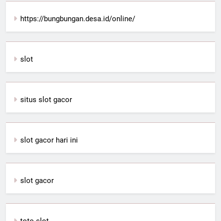
https://bungbungan.desa.id/online/
slot
situs slot gacor
slot gacor hari ini
slot gacor
toto slot