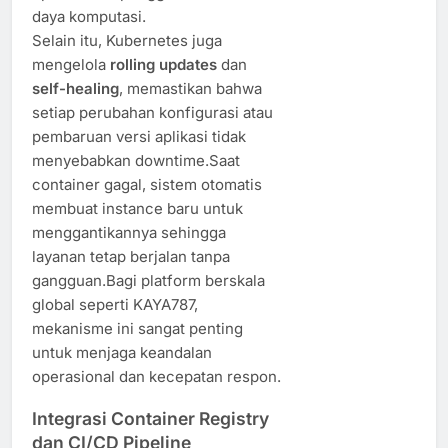
daya komputasi.
Selain itu, Kubernetes juga
mengelola
rolling updates
dan
self-healing
, memastikan bahwa
setiap perubahan konfigurasi atau
pembaruan versi aplikasi tidak
menyebabkan downtime.Saat
container gagal, sistem otomatis
membuat instance baru untuk
menggantikannya sehingga
layanan tetap berjalan tanpa
gangguan.Bagi platform berskala
global seperti KAYA787,
mekanisme ini sangat penting
untuk menjaga keandalan
operasional dan kecepatan respon.
Integrasi Container Registry
dan CI/CD Pipeline