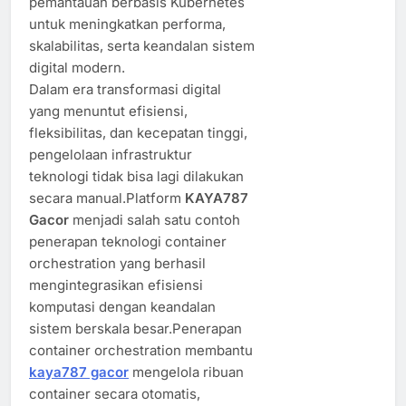
pemantauan berbasis Kubernetes
untuk meningkatkan performa,
skalabilitas, serta keandalan sistem
digital modern.
Dalam era transformasi digital
yang menuntut efisiensi,
fleksibilitas, dan kecepatan tinggi,
pengelolaan infrastruktur
teknologi tidak bisa lagi dilakukan
secara manual.Platform
KAYA787
Gacor
menjadi salah satu contoh
penerapan teknologi container
orchestration yang berhasil
mengintegrasikan efisiensi
komputasi dengan keandalan
sistem berskala besar.Penerapan
container orchestration membantu
kaya787 gacor
mengelola ribuan
container secara otomatis,