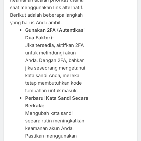
saat menggunakan link alternatif.
Berikut adalah beberapa langkah
yang harus Anda ambil:
Gunakan 2FA (Autentikasi
Dua Faktor):
Jika tersedia, aktifkan 2FA
untuk melindungi akun
Anda. Dengan 2FA, bahkan
jika seseorang mengetahui
kata sandi Anda, mereka
tetap membutuhkan kode
tambahan untuk masuk.
Perbarui Kata Sandi Secara
Berkala:
Mengubah kata sandi
secara rutin meningkatkan
keamanan akun Anda.
Pastikan menggunakan