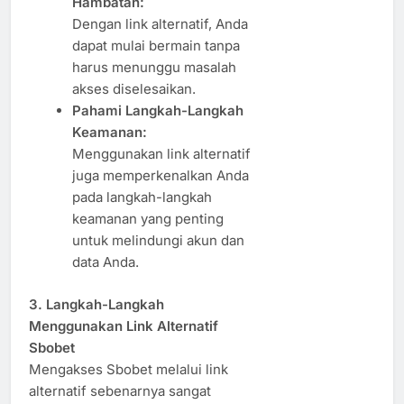
Hambatan:
Dengan link alternatif, Anda
dapat mulai bermain tanpa
harus menunggu masalah
akses diselesaikan.
Pahami Langkah-Langkah
Keamanan:
Menggunakan link alternatif
juga memperkenalkan Anda
pada langkah-langkah
keamanan yang penting
untuk melindungi akun dan
data Anda.
3. Langkah-Langkah
Menggunakan Link Alternatif
Sbobet
Mengakses Sbobet melalui link
alternatif sebenarnya sangat