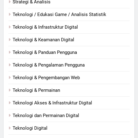
Strategi & Analisis
Teknologi / Edukasi Game / Analisis Statistik
Teknologi & Infrastruktur Digital
Teknologi & Keamanan Digital
Teknologi & Panduan Pengguna
Teknologi & Pengalaman Pengguna
Teknologi & Pengembangan Web
Teknologi & Permainan
Teknologi Akses & Infrastruktur Digital
Teknologi dan Permainan Digital
Teknologi Digital