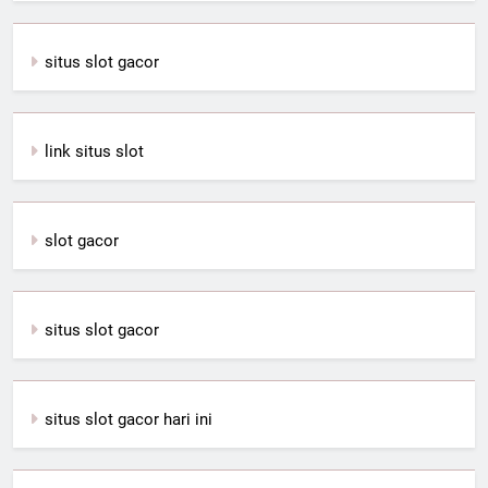
situs slot gacor
link situs slot
slot gacor
situs slot gacor
situs slot gacor hari ini