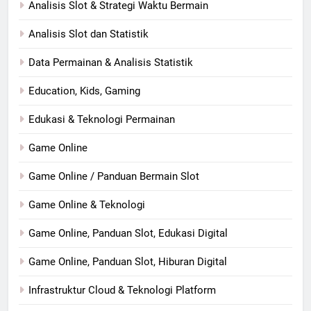
Analisis Slot & Strategi Waktu Bermain
Analisis Slot dan Statistik
Data Permainan & Analisis Statistik
Education, Kids, Gaming
Edukasi & Teknologi Permainan
Game Online
Game Online / Panduan Bermain Slot
Game Online & Teknologi
Game Online, Panduan Slot, Edukasi Digital
Game Online, Panduan Slot, Hiburan Digital
Infrastruktur Cloud & Teknologi Platform