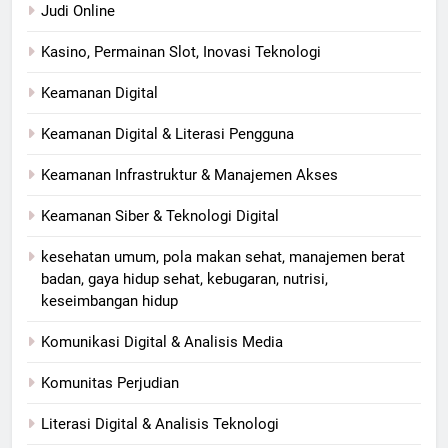
Judi Online
Kasino, Permainan Slot, Inovasi Teknologi
Keamanan Digital
Keamanan Digital & Literasi Pengguna
Keamanan Infrastruktur & Manajemen Akses
Keamanan Siber & Teknologi Digital
kesehatan umum, pola makan sehat, manajemen berat
badan, gaya hidup sehat, kebugaran, nutrisi,
keseimbangan hidup
Komunikasi Digital & Analisis Media
Komunitas Perjudian
Literasi Digital & Analisis Teknologi