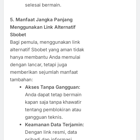
selesai bermain.
5. Manfaat Jangka Panjang
Menggunakan Link Alternatif
Sbobet
Bagi pemula, menggunakan link
alternatif Sbobet yang aman tidak
hanya membantu Anda memulai
dengan lancar, tetapi juga
memberikan sejumlah manfaat
tambahan:
Akses Tanpa Gangguan:
Anda dapat tetap bermain
kapan saja tanpa khawatir
tentang pemblokiran atau
gangguan teknis.
Keamanan Data Terjamin:
Dengan link resmi, data
pribadi dan informasi