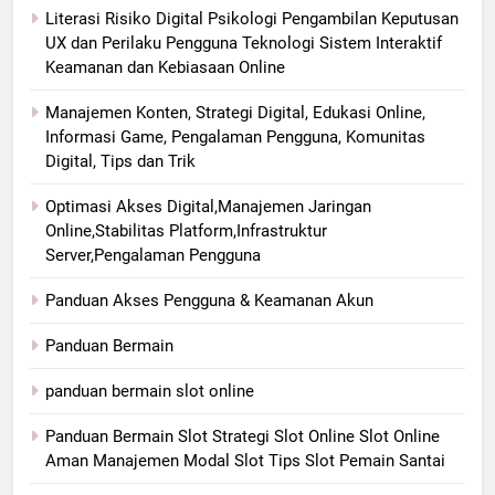
Literasi Risiko Digital Psikologi Pengambilan Keputusan
UX dan Perilaku Pengguna Teknologi Sistem Interaktif
Keamanan dan Kebiasaan Online
Manajemen Konten, Strategi Digital, Edukasi Online,
Informasi Game, Pengalaman Pengguna, Komunitas
Digital, Tips dan Trik
Optimasi Akses Digital,Manajemen Jaringan
Online,Stabilitas Platform,Infrastruktur
Server,Pengalaman Pengguna
Panduan Akses Pengguna & Keamanan Akun
Panduan Bermain
panduan bermain slot online
Panduan Bermain Slot Strategi Slot Online Slot Online
Aman Manajemen Modal Slot Tips Slot Pemain Santai