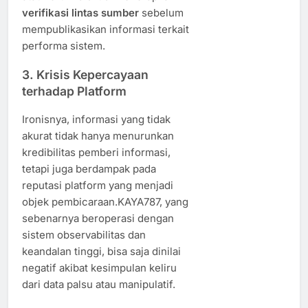
verifikasi lintas sumber
sebelum
mempublikasikan informasi terkait
performa sistem.
3.
Krisis Kepercayaan
terhadap Platform
Ironisnya, informasi yang tidak
akurat tidak hanya menurunkan
kredibilitas pemberi informasi,
tetapi juga berdampak pada
reputasi platform yang menjadi
objek pembicaraan.KAYA787, yang
sebenarnya beroperasi dengan
sistem observabilitas dan
keandalan tinggi, bisa saja dinilai
negatif akibat kesimpulan keliru
dari data palsu atau manipulatif.