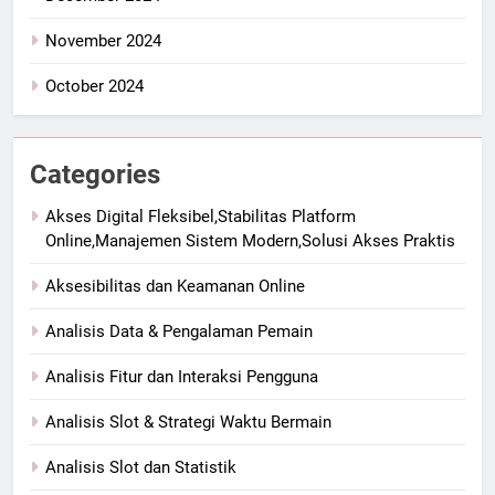
November 2024
October 2024
Categories
Akses Digital Fleksibel,Stabilitas Platform
Online,Manajemen Sistem Modern,Solusi Akses Praktis
Aksesibilitas dan Keamanan Online
Analisis Data & Pengalaman Pemain
Analisis Fitur dan Interaksi Pengguna
Analisis Slot & Strategi Waktu Bermain
Analisis Slot dan Statistik