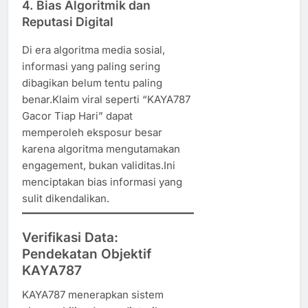
4.
Bias Algoritmik dan
Reputasi Digital
Di era algoritma media sosial,
informasi yang paling sering
dibagikan belum tentu paling
benar.Klaim viral seperti “KAYA787
Gacor Tiap Hari” dapat
memperoleh eksposur besar
karena algoritma mengutamakan
engagement, bukan validitas.Ini
menciptakan bias informasi yang
sulit dikendalikan.
Verifikasi Data:
Pendekatan Objektif
KAYA787
KAYA787 menerapkan sistem