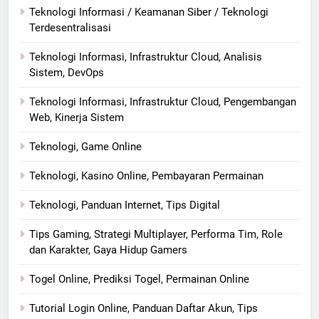
Teknologi Informasi / Keamanan Siber / Teknologi
Terdesentralisasi
Teknologi Informasi, Infrastruktur Cloud, Analisis
Sistem, DevOps
Teknologi Informasi, Infrastruktur Cloud, Pengembangan
Web, Kinerja Sistem
Teknologi, Game Online
Teknologi, Kasino Online, Pembayaran Permainan
Teknologi, Panduan Internet, Tips Digital
Tips Gaming, Strategi Multiplayer, Performa Tim, Role
dan Karakter, Gaya Hidup Gamers
Togel Online, Prediksi Togel, Permainan Online
Tutorial Login Online, Panduan Daftar Akun, Tips