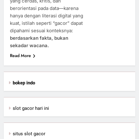
yang cerdas, kritis, dan
berorientasi pada data—karena
hanya dengan literasi digital yang
kuat, istilah seperti “gacor” dapat
dipahami sesuai konteksnya:
berdasarkan fakta, bukan
sekadar wacana.
Read More
bokep indo
slot gacor hari ini
situs slot gacor