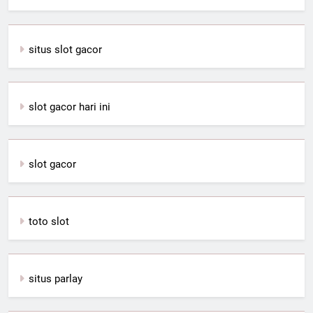
situs slot gacor
slot gacor hari ini
slot gacor
toto slot
situs parlay