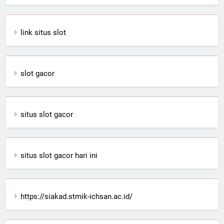
link situs slot
slot gacor
situs slot gacor
situs slot gacor hari ini
https://siakad.stmik-ichsan.ac.id/