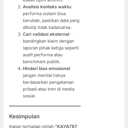
Analisis konteks waktu
:
performa sistem bisa
berubah, pastikan data yang
dikutip tidak kadaluarsa.
Cari validasi eksternal
:
bandingkan klaim dengan
laporan pihak ketiga seperti
audit performa atau
benchmark publik.
Hindari bias emosional
:
jangan menilai hanya
berdasarkan pengalaman
pribadi atau tren di media
sosial.
Kesimpulan
Kajian terhadap istilah
“KAYA787