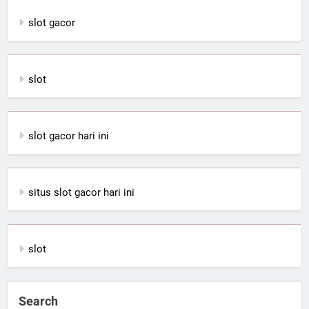
slot gacor
slot
slot gacor hari ini
situs slot gacor hari ini
slot
Search