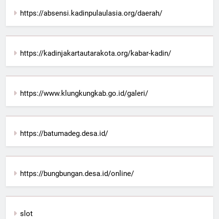
https://absensi.kadinpulaulasia.org/daerah/
https://kadinjakartautarakota.org/kabar-kadin/
https://www.klungkungkab.go.id/galeri/
https://batumadeg.desa.id/
https://bungbungan.desa.id/online/
slot