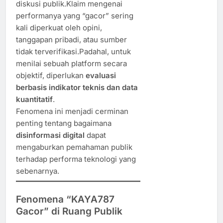
diskusi publik.Klaim mengenai
performanya yang “gacor” sering
kali diperkuat oleh opini,
tanggapan pribadi, atau sumber
tidak terverifikasi.Padahal, untuk
menilai sebuah platform secara
objektif, diperlukan
evaluasi
berbasis indikator teknis dan data
kuantitatif
.
Fenomena ini menjadi cerminan
penting tentang bagaimana
disinformasi digital
dapat
mengaburkan pemahaman publik
terhadap performa teknologi yang
sebenarnya.
Fenomena “KAYA787
Gacor” di Ruang Publik