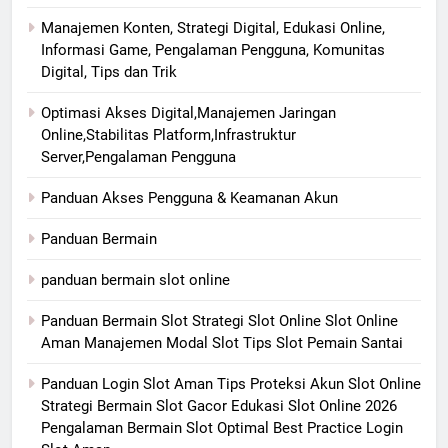
Manajemen Konten, Strategi Digital, Edukasi Online,
Informasi Game, Pengalaman Pengguna, Komunitas
Digital, Tips dan Trik
Optimasi Akses Digital,Manajemen Jaringan
Online,Stabilitas Platform,Infrastruktur
Server,Pengalaman Pengguna
Panduan Akses Pengguna & Keamanan Akun
Panduan Bermain
panduan bermain slot online
Panduan Bermain Slot Strategi Slot Online Slot Online
Aman Manajemen Modal Slot Tips Slot Pemain Santai
Panduan Login Slot Aman Tips Proteksi Akun Slot Online
Strategi Bermain Slot Gacor Edukasi Slot Online 2026
Pengalaman Bermain Slot Optimal Best Practice Login