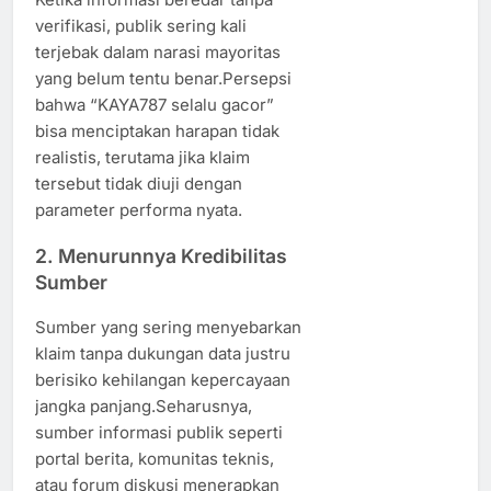
verifikasi, publik sering kali
terjebak dalam narasi mayoritas
yang belum tentu benar.Persepsi
bahwa “KAYA787 selalu gacor”
bisa menciptakan harapan tidak
realistis, terutama jika klaim
tersebut tidak diuji dengan
parameter performa nyata.
2.
Menurunnya Kredibilitas
Sumber
Sumber yang sering menyebarkan
klaim tanpa dukungan data justru
berisiko kehilangan kepercayaan
jangka panjang.Seharusnya,
sumber informasi publik seperti
portal berita, komunitas teknis,
atau forum diskusi menerapkan