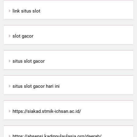
link situs slot
slot gacor
situs slot gacor
situs slot gacor hari ini
https://siakad.stmik-ichsan.ac.id/
https://absensi.kadinpulaulasia.org/daerah/