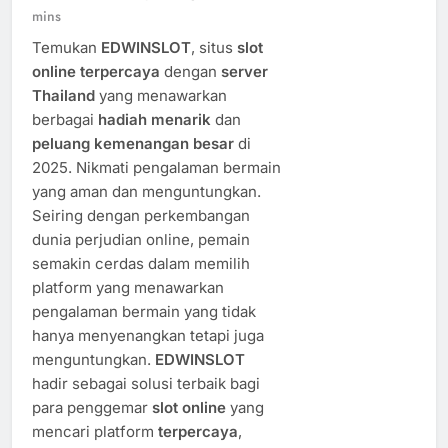
mins
Temukan
EDWINSLOT
, situs
slot
online terpercaya
dengan
server
Thailand
yang menawarkan
berbagai
hadiah menarik
dan
peluang kemenangan besar
di
2025. Nikmati pengalaman bermain
yang aman dan menguntungkan.
Seiring dengan perkembangan
dunia perjudian online, pemain
semakin cerdas dalam memilih
platform yang menawarkan
pengalaman bermain yang tidak
hanya menyenangkan tetapi juga
menguntungkan.
EDWINSLOT
hadir sebagai solusi terbaik bagi
para penggemar
slot online
yang
mencari platform
terpercaya
,