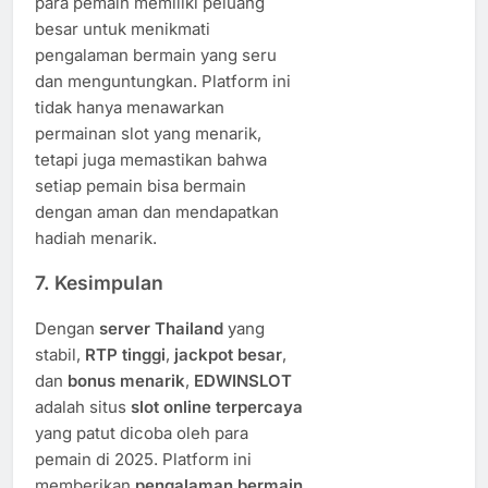
para pemain memiliki peluang
besar untuk menikmati
pengalaman bermain yang seru
dan menguntungkan. Platform ini
tidak hanya menawarkan
permainan slot yang menarik,
tetapi juga memastikan bahwa
setiap pemain bisa bermain
dengan aman dan mendapatkan
hadiah menarik.
7.
Kesimpulan
Dengan
server Thailand
yang
stabil,
RTP tinggi
,
jackpot besar
,
dan
bonus menarik
,
EDWINSLOT
adalah situs
slot online terpercaya
yang patut dicoba oleh para
pemain di 2025. Platform ini
memberikan
pengalaman bermain