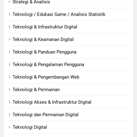
Strategi & Analisis
Teknologi / Edukasi Game / Analisis Statistik
Teknologi & Infrastruktur Digital
Teknologi & Keamanan Digital
Teknologi & Panduan Pengguna
Teknologi & Pengalaman Pengguna
Teknologi & Pengembangan Web
Teknologi & Permainan
Teknologi Akses & Infrastruktur Digital
Teknologi dan Permainan Digital
Teknologi Digital