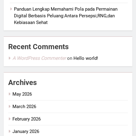
Panduan Lengkap Memahami Pola pada Permainan
Digital Berbasis Peluang:Antara Persepsi,RNG,dan
Kebiasaan Sehat
Recent Comments
A WordPress Commenter
on
Hello world!
Archives
May 2026
March 2026
February 2026
January 2026