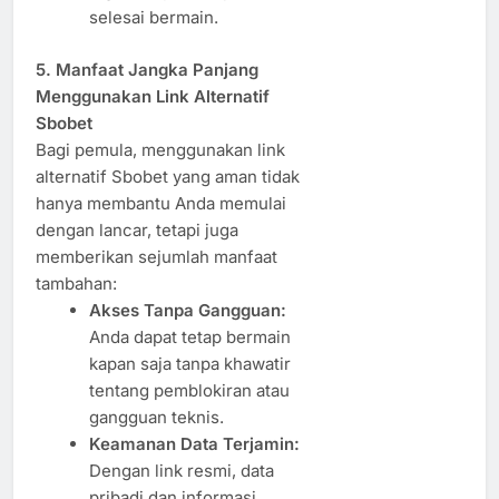
selesai bermain.
5. Manfaat Jangka Panjang
Menggunakan Link Alternatif
Sbobet
Bagi pemula, menggunakan link
alternatif Sbobet yang aman tidak
hanya membantu Anda memulai
dengan lancar, tetapi juga
memberikan sejumlah manfaat
tambahan:
Akses Tanpa Gangguan:
Anda dapat tetap bermain
kapan saja tanpa khawatir
tentang pemblokiran atau
gangguan teknis.
Keamanan Data Terjamin:
Dengan link resmi, data
pribadi dan informasi