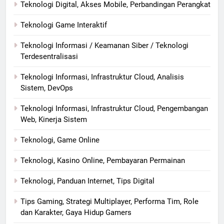
Teknologi Digital, Akses Mobile, Perbandingan Perangkat
Teknologi Game Interaktif
Teknologi Informasi / Keamanan Siber / Teknologi
Terdesentralisasi
Teknologi Informasi, Infrastruktur Cloud, Analisis
Sistem, DevOps
Teknologi Informasi, Infrastruktur Cloud, Pengembangan
Web, Kinerja Sistem
Teknologi, Game Online
Teknologi, Kasino Online, Pembayaran Permainan
Teknologi, Panduan Internet, Tips Digital
Tips Gaming, Strategi Multiplayer, Performa Tim, Role
dan Karakter, Gaya Hidup Gamers