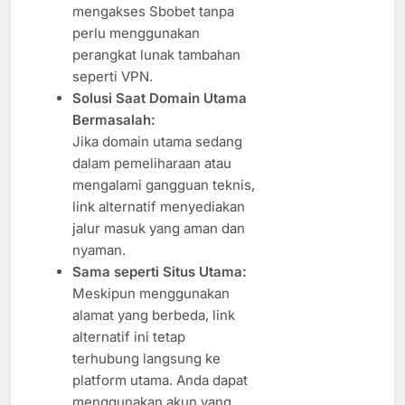
mengakses Sbobet tanpa
perlu menggunakan
perangkat lunak tambahan
seperti VPN.
Solusi Saat Domain Utama
Bermasalah:
Jika domain utama sedang
dalam pemeliharaan atau
mengalami gangguan teknis,
link alternatif menyediakan
jalur masuk yang aman dan
nyaman.
Sama seperti Situs Utama:
Meskipun menggunakan
alamat yang berbeda, link
alternatif ini tetap
terhubung langsung ke
platform utama. Anda dapat
menggunakan akun yang