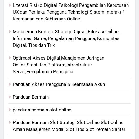
Literasi Risiko Digital Psikologi Pengambilan Keputusan
UX dan Perilaku Pengguna Teknologi Sistem Interaktif
Keamanan dan Kebiasaan Online
Manajemen Konten, Strategi Digital, Edukasi Online,
Informasi Game, Pengalaman Pengguna, Komunitas
Digital, Tips dan Trik
Optimasi Akses Digital,Manajemen Jaringan
Online,Stabilitas Platform,Infrastruktur
Server,Pengalaman Pengguna
Panduan Akses Pengguna & Keamanan Akun
Panduan Bermain
panduan bermain slot online
Panduan Bermain Slot Strategi Slot Online Slot Online
Aman Manajemen Modal Slot Tips Slot Pemain Santai