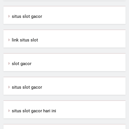
situs slot gacor
link situs slot
slot gacor
situs slot gacor
situs slot gacor hari ini