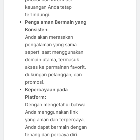
keuangan Anda tetap
terlindungi.
Pengalaman Bermain yang
Konsisten:
Anda akan merasakan
pengalaman yang sama
seperti saat menggunakan
domain utama, termasuk
akses ke permainan favorit,
dukungan pelanggan, dan
promosi.
Kepercayaan pada
Platform:
Dengan mengetahui bahwa
Anda menggunakan link
yang aman dan terpercaya,
Anda dapat bermain dengan
tenang dan percaya diri.