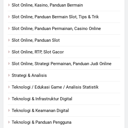
Slot Online, Kasino, Panduan Bermain
Slot Online, Panduan Bermain Slot, Tips & Trik
Slot Online, Panduan Permainan, Casino Online
Slot Online, Panduan Slot
Slot Online, RTP, Slot Gacor
Slot Online, Strategi Permainan, Panduan Judi Online
Strategi & Analisis
Teknologi / Edukasi Game / Analisis Statistik
Teknologi & Infrastruktur Digital
Teknologi & Keamanan Digital
Teknologi & Panduan Pengguna