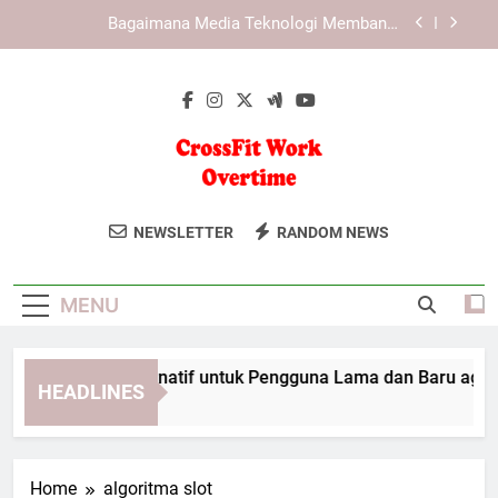
Skip
Panduan Login Tiara4D untuk Pengguna Baru di
to
Platform Digital
content
Aktivitas Sekolah dan Kerja Terganggu Akibat
Cuaca Buruk di Makassar
LAE138 Link Alternatif untuk Pengguna Lama dan
Baru agar Akses Lebih Aman
Bagaimana Media Teknologi Membantu
Penyebaran Pengetahuan di Era Digital
CrossFit Work
Gabung Dengan CrossFit Work Overtime
Panduan Login Tiara4D untuk Pengguna Baru di
NEWSLETTER
RANDOM NEWS
Platform Digital
Overtime
Untuk Pelatihan Fisik Intensif Yang
Aktivitas Sekolah dan Kerja Terganggu Akibat
Dirancang Meningkatkan Kekuatan Dan
Cuaca Buruk di Makassar
MENU
Daya Tahan Tubuh.
AE138 Link Alternatif untuk Pengguna Lama dan Baru agar A
HEADLINES
Months Ago
Home
algoritma slot