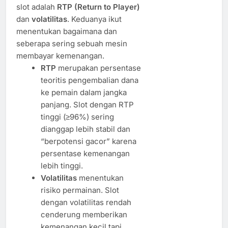
slot adalah
RTP (Return to Player)
dan
volatilitas
. Keduanya ikut
menentukan bagaimana dan
seberapa sering sebuah mesin
membayar kemenangan.
RTP
merupakan persentase
teoritis pengembalian dana
ke pemain dalam jangka
panjang. Slot dengan RTP
tinggi (≥96%) sering
dianggap lebih stabil dan
“berpotensi gacor” karena
persentase kemenangan
lebih tinggi.
Volatilitas
menentukan
risiko permainan. Slot
dengan volatilitas rendah
cenderung memberikan
kemenangan kecil tapi