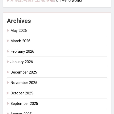
A WordPress Commenter
on
Hello world!
Archives
May 2026
March 2026
February 2026
January 2026
December 2025
November 2025
October 2025
September 2025