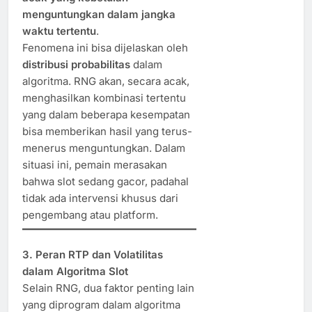
menguntungkan dalam jangka
waktu tertentu
.
Fenomena ini bisa dijelaskan oleh
distribusi probabilitas
dalam
algoritma. RNG akan, secara acak,
menghasilkan kombinasi tertentu
yang dalam beberapa kesempatan
bisa memberikan hasil yang terus-
menerus menguntungkan. Dalam
situasi ini, pemain merasakan
bahwa slot sedang gacor, padahal
tidak ada intervensi khusus dari
pengembang atau platform.
3. Peran RTP dan Volatilitas
dalam Algoritma Slot
Selain RNG, dua faktor penting lain
yang diprogram dalam algoritma