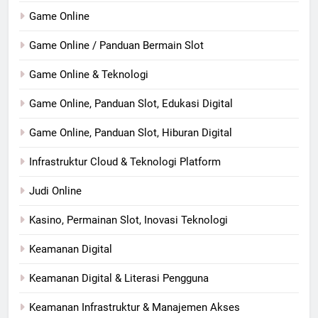
Game Online
Game Online / Panduan Bermain Slot
Game Online & Teknologi
Game Online, Panduan Slot, Edukasi Digital
Game Online, Panduan Slot, Hiburan Digital
Infrastruktur Cloud & Teknologi Platform
Judi Online
Kasino, Permainan Slot, Inovasi Teknologi
Keamanan Digital
Keamanan Digital & Literasi Pengguna
Keamanan Infrastruktur & Manajemen Akses