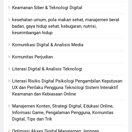
Keamanan Siber & Teknologi Digital
kesehatan umum, pola makan sehat, manajemen berat
badan, gaya hidup sehat, kebugaran, nutrisi,
keseimbangan hidup
Komunikasi Digital & Analisis Media
Komunitas Perjudian
Literasi Digital & Analisis Teknologi
Literasi Risiko Digital Psikologi Pengambilan Keputusan
UX dan Perilaku Pengguna Teknologi Sistem Interaktif
Keamanan dan Kebiasaan Online
Manajemen Konten, Strategi Digital, Edukasi Online,
Informasi Game, Pengalaman Pengguna, Komunitas
Digital, Tips dan Trik
Optimasi Akses Digital,Manajemen Jaringan