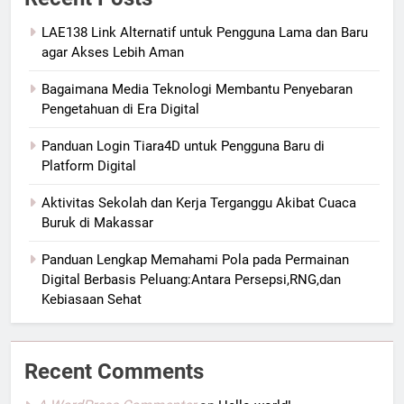
LAE138 Link Alternatif untuk Pengguna Lama dan Baru
agar Akses Lebih Aman
Bagaimana Media Teknologi Membantu Penyebaran
Pengetahuan di Era Digital
Panduan Login Tiara4D untuk Pengguna Baru di
Platform Digital
Aktivitas Sekolah dan Kerja Terganggu Akibat Cuaca
Buruk di Makassar
Panduan Lengkap Memahami Pola pada Permainan
Digital Berbasis Peluang:Antara Persepsi,RNG,dan
Kebiasaan Sehat
Recent Comments