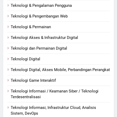
Teknologi & Pengalaman Pengguna
Teknologi & Pengembangan Web
Teknologi & Permainan
Teknologi Akses & Infrastruktur Digital
Teknologi dan Permainan Digital
Teknologi Digital
Teknologi Digital, Akses Mobile, Perbandingan Perangkat
Teknologi Game Interaktif
Teknologi Informasi / Keamanan Siber / Teknologi
Terdesentralisasi
Teknologi Informasi, Infrastruktur Cloud, Analisis
Sistem, DevOps