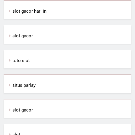
slot gacor hari ini
slot gacor
toto slot
situs parlay
slot gacor
slot