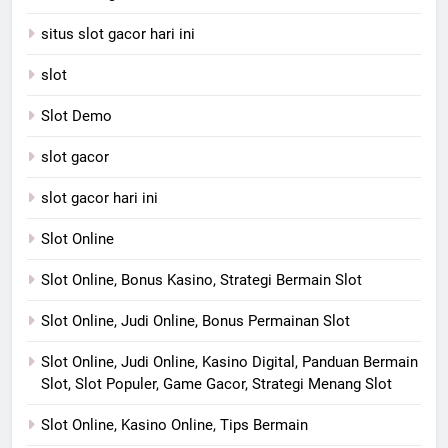
situs slot gacor hari ini
slot
Slot Demo
slot gacor
slot gacor hari ini
Slot Online
Slot Online, Bonus Kasino, Strategi Bermain Slot
Slot Online, Judi Online, Bonus Permainan Slot
Slot Online, Judi Online, Kasino Digital, Panduan Bermain
Slot, Slot Populer, Game Gacor, Strategi Menang Slot
Slot Online, Kasino Online, Tips Bermain