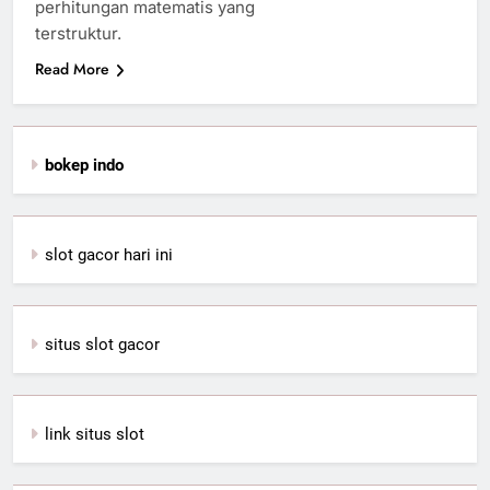
perhitungan matematis yang
terstruktur.
Read More
bokep indo
slot gacor hari ini
situs slot gacor
link situs slot