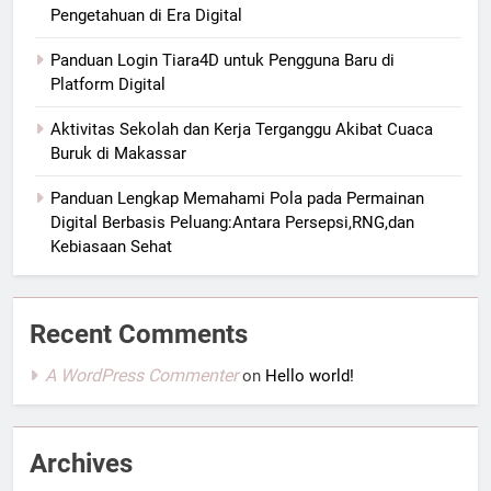
Pengetahuan di Era Digital
Panduan Login Tiara4D untuk Pengguna Baru di
Platform Digital
Aktivitas Sekolah dan Kerja Terganggu Akibat Cuaca
Buruk di Makassar
Panduan Lengkap Memahami Pola pada Permainan
Digital Berbasis Peluang:Antara Persepsi,RNG,dan
Kebiasaan Sehat
Recent Comments
A WordPress Commenter
on
Hello world!
Archives