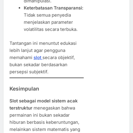
dimanipulasi.
Keterbatasan Transparansi:
Tidak semua penyedia
menjelaskan parameter
volatilitas secara terbuka.
Tantangan ini menuntut edukasi
lebih lanjut agar pengguna
memahami
slot
secara objektif,
bukan sekadar berdasarkan
persepsi subjektif.
Kesimpulan
Slot sebagai model sistem acak
terstruktur
menegaskan bahwa
permainan ini bukan sekadar
hiburan berbasis keberuntungan,
melainkan sistem matematis yang