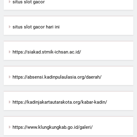
situs slot gacor
situs slot gacor hari ini
https://siakad.stmik-ichsan.ac.id/
https://absensi.kadinpulaulasia.org/daerah/
https://kadinjakartautarakota.org/kabar-kadin/
https://www.klungkungkab.go.id/galeri/