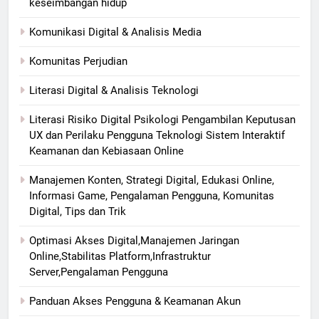
keseimbangan hidup
Komunikasi Digital & Analisis Media
Komunitas Perjudian
Literasi Digital & Analisis Teknologi
Literasi Risiko Digital Psikologi Pengambilan Keputusan
UX dan Perilaku Pengguna Teknologi Sistem Interaktif
Keamanan dan Kebiasaan Online
Manajemen Konten, Strategi Digital, Edukasi Online,
Informasi Game, Pengalaman Pengguna, Komunitas
Digital, Tips dan Trik
Optimasi Akses Digital,Manajemen Jaringan
Online,Stabilitas Platform,Infrastruktur
Server,Pengalaman Pengguna
Panduan Akses Pengguna & Keamanan Akun