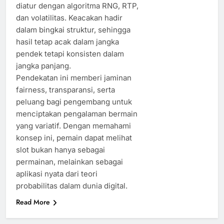
diatur dengan algoritma RNG, RTP,
dan volatilitas. Keacakan hadir
dalam bingkai struktur, sehingga
hasil tetap acak dalam jangka
pendek tetapi konsisten dalam
jangka panjang.
Pendekatan ini memberi jaminan
fairness, transparansi, serta
peluang bagi pengembang untuk
menciptakan pengalaman bermain
yang variatif. Dengan memahami
konsep ini, pemain dapat melihat
slot bukan hanya sebagai
permainan, melainkan sebagai
aplikasi nyata dari teori
probabilitas dalam dunia digital.
Read More