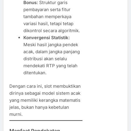
Bonus:
Struktur garis
pembayaran serta fitur
tambahan memperkaya
variasi hasil, tetapi tetap
dikontrol secara algoritmik.
Konvergensi Statistik:
Meski hasil jangka pendek
acak, dalam jangka panjang
distribusi akan selalu
mendekati RTP yang telah
ditentukan.
Dengan cara ini, slot membuktikan
dirinya sebagai model sistem acak
yang memiliki kerangka matematis
jelas, bukan hanya kebetulan
murni.
Manfaat Pendekatan