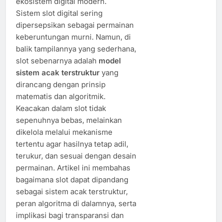
ekosistem digital modern.
Sistem slot digital sering
dipersepsikan sebagai permainan
keberuntungan murni. Namun, di
balik tampilannya yang sederhana,
slot sebenarnya adalah
model
sistem acak terstruktur
yang
dirancang dengan prinsip
matematis dan algoritmik.
Keacakan dalam slot tidak
sepenuhnya bebas, melainkan
dikelola melalui mekanisme
tertentu agar hasilnya tetap adil,
terukur, dan sesuai dengan desain
permainan. Artikel ini membahas
bagaimana slot dapat dipandang
sebagai sistem acak terstruktur,
peran algoritma di dalamnya, serta
implikasi bagi transparansi dan