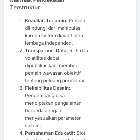
Terstruktur
Keadilan Terjamin:
Pemain
dilindungi dari manipulasi
karena sistem diaudit oleh
lembaga independen.
Transparansi Data:
RTP dan
volatilitas dapat
dipublikasikan, memberi
pemain wawasan objektif
tentang peluang permainan.
Fleksibilitas Desain:
Pengembang bisa
menciptakan pengalaman
berbeda dengan
menyesuaikan parameter
sistem.
Pemahaman Edukatif:
Slot