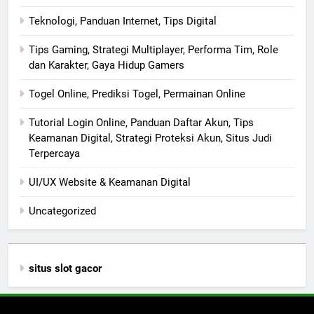
Teknologi, Panduan Internet, Tips Digital
Tips Gaming, Strategi Multiplayer, Performa Tim, Role
dan Karakter, Gaya Hidup Gamers
Togel Online, Prediksi Togel, Permainan Online
Tutorial Login Online, Panduan Daftar Akun, Tips
Keamanan Digital, Strategi Proteksi Akun, Situs Judi
Terpercaya
UI/UX Website & Keamanan Digital
Uncategorized
situs slot gacor