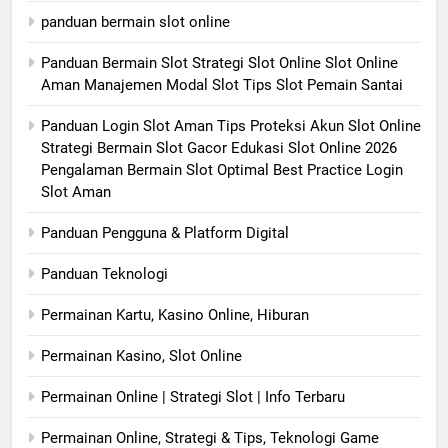
panduan bermain slot online
Panduan Bermain Slot Strategi Slot Online Slot Online
Aman Manajemen Modal Slot Tips Slot Pemain Santai
Panduan Login Slot Aman Tips Proteksi Akun Slot Online
Strategi Bermain Slot Gacor Edukasi Slot Online 2026
Pengalaman Bermain Slot Optimal Best Practice Login
Slot Aman
Panduan Pengguna & Platform Digital
Panduan Teknologi
Permainan Kartu, Kasino Online, Hiburan
Permainan Kasino, Slot Online
Permainan Online | Strategi Slot | Info Terbaru
Permainan Online, Strategi & Tips, Teknologi Game