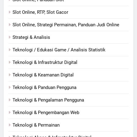
Slot Online, RTP, Slot Gacor
Slot Online, Strategi Permainan, Panduan Judi Online
Strategi & Analisis
Teknologi / Edukasi Game / Analisis Statistik
Teknologi & Infrastruktur Digital
Teknologi & Keamanan Digital
Teknologi & Panduan Pengguna
Teknologi & Pengalaman Pengguna
Teknologi & Pengembangan Web
Teknologi & Permainan