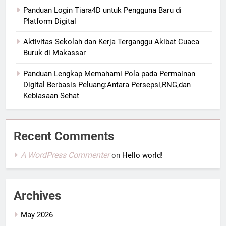
Panduan Login Tiara4D untuk Pengguna Baru di
Platform Digital
Aktivitas Sekolah dan Kerja Terganggu Akibat Cuaca
Buruk di Makassar
Panduan Lengkap Memahami Pola pada Permainan
Digital Berbasis Peluang:Antara Persepsi,RNG,dan
Kebiasaan Sehat
Recent Comments
A WordPress Commenter
on
Hello world!
Archives
May 2026