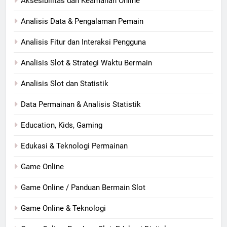
Aksesibilitas dan Keamanan Online
Analisis Data & Pengalaman Pemain
Analisis Fitur dan Interaksi Pengguna
Analisis Slot & Strategi Waktu Bermain
Analisis Slot dan Statistik
Data Permainan & Analisis Statistik
Education, Kids, Gaming
Edukasi & Teknologi Permainan
Game Online
Game Online / Panduan Bermain Slot
Game Online & Teknologi