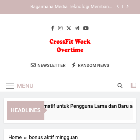
Penyebaran Pengetahuan di Era Digital
Skip
Panduan Login Tiara4D untuk Pengguna Baru di
to
Platform Digital
content
Aktivitas Sekolah dan Kerja Terganggu Akibat
Cuaca Buruk di Makassar
LAE138 Link Alternatif untuk Pengguna Lama dan
Baru agar Akses Lebih Aman
Bagaimana Media Teknologi Membantu
Penyebaran Pengetahuan di Era Digital
CrossFit Work
Gabung Dengan CrossFit Work Overtime
Panduan Login Tiara4D untuk Pengguna Baru di
NEWSLETTER
RANDOM NEWS
Overtime
Platform Digital
Untuk Pelatihan Fisik Intensif Yang
Dirancang Meningkatkan Kekuatan Dan
Aktivitas Sekolah dan Kerja Terganggu Akibat
Cuaca Buruk di Makassar
MENU
Daya Tahan Tubuh.
LAE138 Link Alternatif untuk Pengguna Lama dan Baru agar 
HEADLINES
3 Months Ago
Home
bonus aktif mingguan