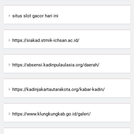
situs slot gacor hari ini
https://siakad.stmik-ichsan.ac.id/
https://absensi.kadinpulaulasia.org/daerah/
https://kadinjakartautarakota.org/kabar-kadin/
https://www.klungkungkab.go.id/galeri/