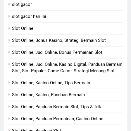
slot gacor
slot gacor hari ini
Slot Online
Slot Online, Bonus Kasino, Strategi Bermain Slot
Slot Online, Judi Online, Bonus Permainan Slot
Slot Online, Judi Online, Kasino Digital, Panduan Bermain
Slot, Slot Populer, Game Gacor, Strategi Menang Slot
Slot Online, Kasino Online, Tips Bermain
Slot Online, Kasino, Panduan Bermain
Slot Online, Panduan Bermain Slot, Tips & Trik
Slot Online, Panduan Permainan, Casino Online
Slot Online, Panduan Slot