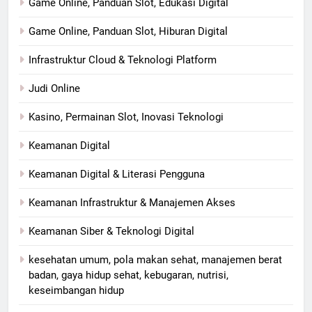
Game Online, Panduan Slot, Edukasi Digital
Game Online, Panduan Slot, Hiburan Digital
Infrastruktur Cloud & Teknologi Platform
Judi Online
Kasino, Permainan Slot, Inovasi Teknologi
Keamanan Digital
Keamanan Digital & Literasi Pengguna
Keamanan Infrastruktur & Manajemen Akses
Keamanan Siber & Teknologi Digital
kesehatan umum, pola makan sehat, manajemen berat
badan, gaya hidup sehat, kebugaran, nutrisi,
keseimbangan hidup