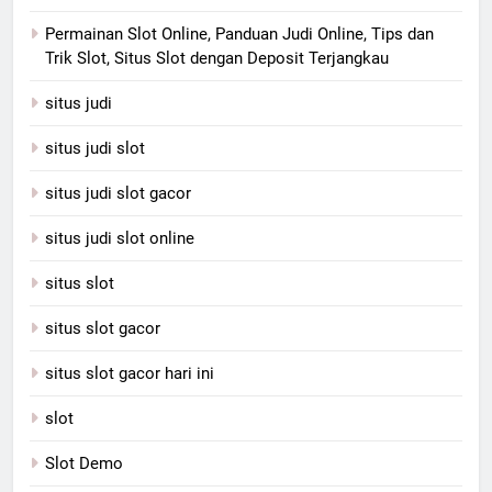
Permainan Slot Online, Panduan Judi Online, Tips dan
Trik Slot, Situs Slot dengan Deposit Terjangkau
situs judi
situs judi slot
situs judi slot gacor
situs judi slot online
situs slot
situs slot gacor
situs slot gacor hari ini
slot
Slot Demo