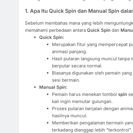
1. Apa Itu Quick Spin dan Manual Spin dala
Sebelum membahas mana yang lebih menguntungka
memahami perbedaan antara
Quick Spin
dan
Manua
Quick Spin:
Merupakan fitur yang mempercepat put
animasi panjang.
Hasil putaran langsung muncul tanpa
berputar secara normal.
Biasanya digunakan oleh pemain yang
sesi bermain.
Manual Spin:
Pemain harus menekan tombol
spin
se
kali ingin memutar gulungan.
Proses putaran berjalan dengan anima
hasilnya muncul.
Memberikan pengalaman bermain yang l
terkadang dianggap lebih “terkontrol”.