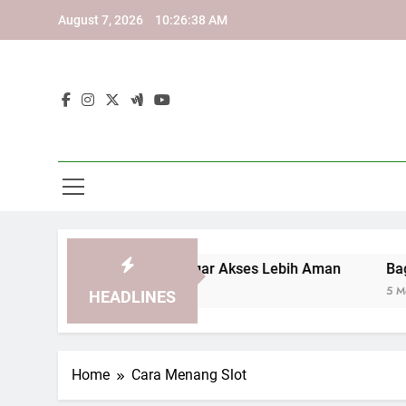
Skip
August 7, 2026
10:26:39 AM
to
content
Cro
Gabung De
a Lama dan Baru agar Akses Lebih Aman
Bagaimana Medi
5 Months Ago
HEADLINES
Home
Cara Menang Slot