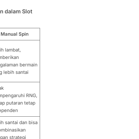
n dalam Slot
Manual Spin
ih lambat,
berikan
galaman bermain
g lebih santai
ak
pengaruhi RNG,
iap putaran tetap
ependen
ih santai dan bisa
ombinasikan
gan strategi