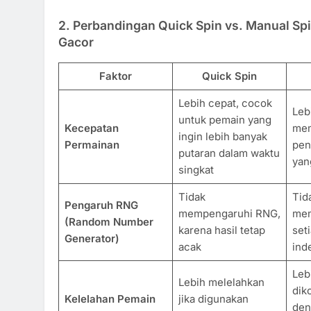
2. Perbandingan Quick Spin vs. Manual Spi
Gacor
Faktor
Quick Spin
Lebih cepat, cocok
Leb
untuk pemain yang
Kecepatan
mem
ingin lebih banyak
Permainan
pen
putaran dalam waktu
yan
singkat
Tidak
Tid
Pengaruh RNG
mempengaruhi RNG,
mem
(Random Number
karena hasil tetap
set
Generator)
acak
ind
Leb
Lebih melelahkan
dik
Kelelahan Pemain
jika digunakan
den