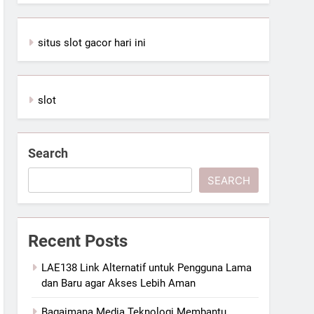
situs slot gacor hari ini
slot
Search
SEARCH
Recent Posts
LAE138 Link Alternatif untuk Pengguna Lama
dan Baru agar Akses Lebih Aman
Bagaimana Media Teknologi Membantu