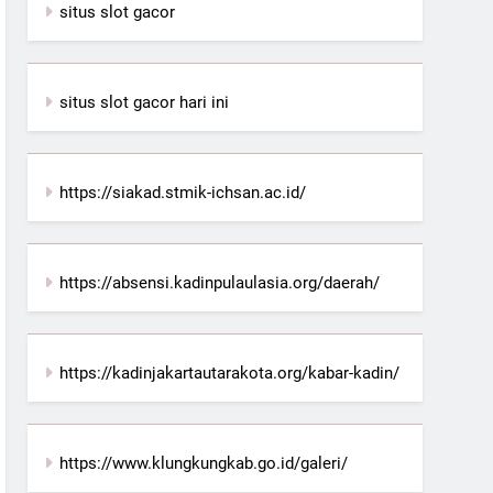
situs slot gacor
situs slot gacor hari ini
https://siakad.stmik-ichsan.ac.id/
https://absensi.kadinpulaulasia.org/daerah/
https://kadinjakartautarakota.org/kabar-kadin/
https://www.klungkungkab.go.id/galeri/