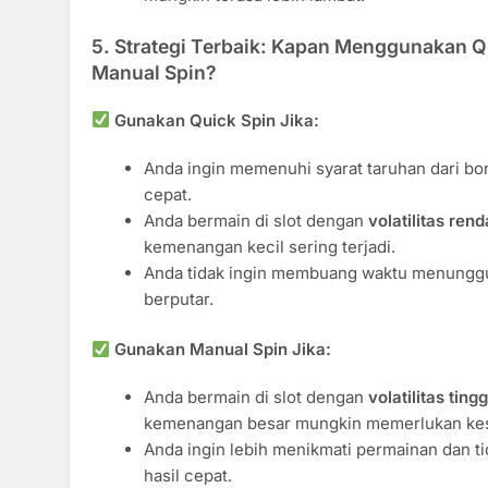
5. Strategi Terbaik: Kapan Menggunakan Q
Manual Spin?
Gunakan Quick Spin Jika:
Anda ingin memenuhi syarat taruhan dari bo
cepat.
Anda bermain di slot dengan
volatilitas ren
kemenangan kecil sering terjadi.
Anda tidak ingin membuang waktu menunggu
berputar.
Gunakan Manual Spin Jika:
Anda bermain di slot dengan
volatilitas tingg
kemenangan besar mungkin memerlukan kes
Anda ingin lebih menikmati permainan dan t
hasil cepat.