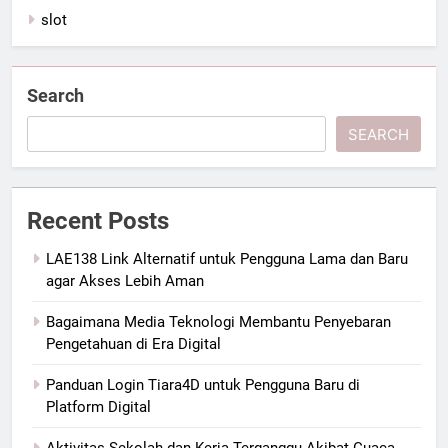
slot
Search
SEARCH
Recent Posts
LAE138 Link Alternatif untuk Pengguna Lama dan Baru
agar Akses Lebih Aman
Bagaimana Media Teknologi Membantu Penyebaran
Pengetahuan di Era Digital
Panduan Login Tiara4D untuk Pengguna Baru di
Platform Digital