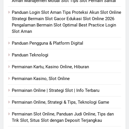
Aman Manajemen Modal Slot Tips Slot Pemain Santai
Panduan Login Slot Aman Tips Proteksi Akun Slot Online
Strategi Bermain Slot Gacor Edukasi Slot Online 2026
Pengalaman Bermain Slot Optimal Best Practice Login
Slot Aman
Panduan Pengguna & Platform Digital
Panduan Teknologi
Permainan Kartu, Kasino Online, Hiburan
Permainan Kasino, Slot Online
Permainan Online | Strategi Slot | Info Terbaru
Permainan Online, Strategi & Tips, Teknologi Game
Permainan Slot Online, Panduan Judi Online, Tips dan
Trik Slot, Situs Slot dengan Deposit Terjangkau