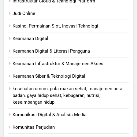
Infrastruktur Cloud & Teknologi Platform
Judi Online
Kasino, Permainan Slot, Inovasi Teknologi
Keamanan Digital
Keamanan Digital & Literasi Pengguna
Keamanan Infrastruktur & Manajemen Akses
Keamanan Siber & Teknologi Digital
kesehatan umum, pola makan sehat, manajemen berat
badan, gaya hidup sehat, kebugaran, nutrisi,
keseimbangan hidup
Komunikasi Digital & Analisis Media
Komunitas Perjudian