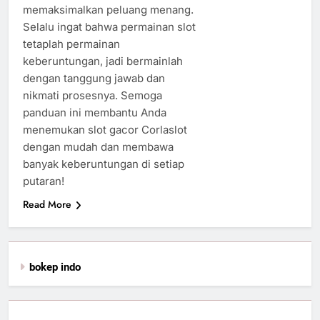
memaksimalkan peluang menang.
Selalu ingat bahwa permainan slot
tetaplah permainan
keberuntungan, jadi bermainlah
dengan tanggung jawab dan
nikmati prosesnya. Semoga
panduan ini membantu Anda
menemukan slot gacor Corlaslot
dengan mudah dan membawa
banyak keberuntungan di setiap
putaran!
Read More
bokep indo