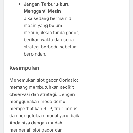
Jangan Terburu-buru
Mengganti Mesin
Jika sedang bermain di
mesin yang belum
menunjukkan tanda gacor,
berikan waktu dan coba
strategi berbeda sebelum
berpindah.
Kesimpulan
Menemukan slot gacor Corlaslot
memang membutuhkan sedikit
observasi dan strategi. Dengan
menggunakan mode demo,
memperhatikan RTP, fitur bonus,
dan pengelolaan modal yang baik,
Anda bisa dengan mudah
mengenali slot gacor dan