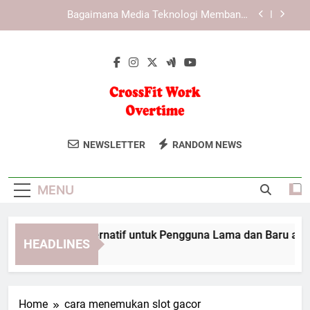
Penyebaran Pengetahuan di Era Digital
Skip
Panduan Login Tiara4D untuk Pengguna Baru di
to
Platform Digital
content
Aktivitas Sekolah dan Kerja Terganggu Akibat
Cuaca Buruk di Makassar
LAE138 Link Alternatif untuk Pengguna Lama dan
Baru agar Akses Lebih Aman
Bagaimana Media Teknologi Membantu
Penyebaran Pengetahuan di Era Digital
CrossFit Work
Gabung Dengan CrossFit Work Overtime
Panduan Login Tiara4D untuk Pengguna Baru di
NEWSLETTER
RANDOM NEWS
Overtime
Platform Digital
Untuk Pelatihan Fisik Intensif Yang
Dirancang Meningkatkan Kekuatan Dan
Aktivitas Sekolah dan Kerja Terganggu Akibat
Cuaca Buruk di Makassar
MENU
Daya Tahan Tubuh.
LAE138 Link Alternatif untuk Pengguna Lama dan Baru agar 
HEADLINES
3 Months Ago
Home
cara menemukan slot gacor