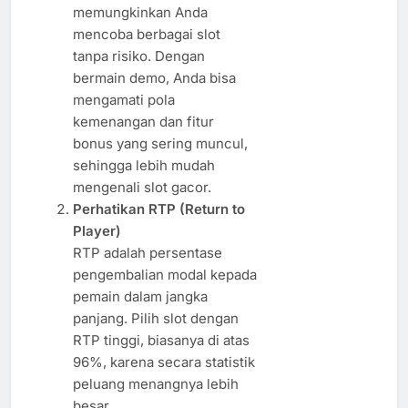
memungkinkan Anda
mencoba berbagai slot
tanpa risiko. Dengan
bermain demo, Anda bisa
mengamati pola
kemenangan dan fitur
bonus yang sering muncul,
sehingga lebih mudah
mengenali slot gacor.
Perhatikan RTP (Return to
Player)
RTP adalah persentase
pengembalian modal kepada
pemain dalam jangka
panjang. Pilih slot dengan
RTP tinggi, biasanya di atas
96%, karena secara statistik
peluang menangnya lebih
besar.