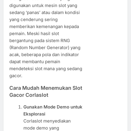
digunakan untuk mesin slot yang
sedang ‘panas’ atau dalam kondisi
yang cenderung sering
memberikan kemenangan kepada
pemain. Meski hasil slot
bergantung pada sistem RNG
(Random Number Generator) yang
acak, beberapa pola dan indikator
dapat membantu pemain
mendeteksi slot mana yang sedang
gacor.
Cara Mudah Menemukan Slot
Gacor Corlaslot
Gunakan Mode Demo untuk
Eksplorasi
Corlaslot menyediakan
mode demo yang