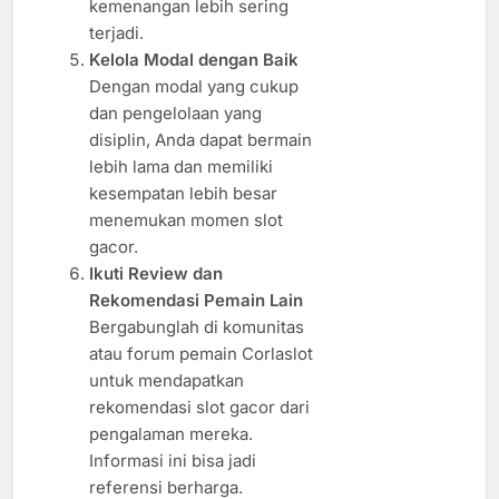
kemenangan lebih sering
terjadi.
Kelola Modal dengan Baik
Dengan modal yang cukup
dan pengelolaan yang
disiplin, Anda dapat bermain
lebih lama dan memiliki
kesempatan lebih besar
menemukan momen slot
gacor.
Ikuti Review dan
Rekomendasi Pemain Lain
Bergabunglah di komunitas
atau forum pemain Corlaslot
untuk mendapatkan
rekomendasi slot gacor dari
pengalaman mereka.
Informasi ini bisa jadi
referensi berharga.