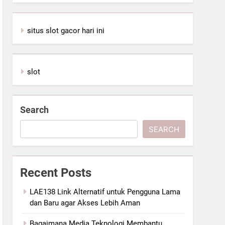
situs slot gacor hari ini
slot
Search
SEARCH
Recent Posts
LAE138 Link Alternatif untuk Pengguna Lama
dan Baru agar Akses Lebih Aman
Bagaimana Media Teknologi Membantu