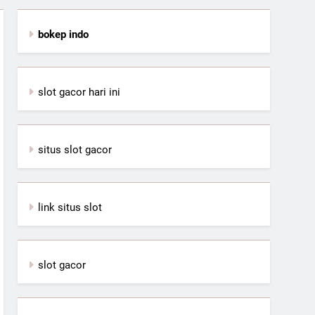
bokep indo
slot gacor hari ini
situs slot gacor
link situs slot
slot gacor