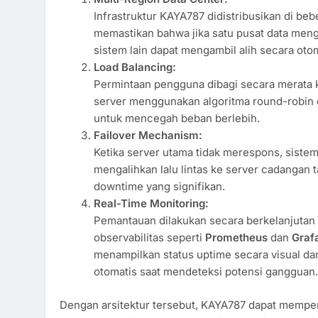
Infrastruktur KAYA787 didistribusikan di beb
memastikan bahwa jika satu pusat data men
sistem lain dapat mengambil alih secara otom
Load Balancing:
Permintaan pengguna dibagi secara merata 
server menggunakan algoritma round-robin 
untuk mencegah beban berlebih.
Failover Mechanism:
Ketika server utama tidak merespons, sistem
mengalihkan lalu lintas ke server cadangan
downtime yang signifikan.
Real-Time Monitoring:
Pemantauan dilakukan secara berkelanjutan 
observabilitas seperti
Prometheus
dan
Graf
menampilkan status uptime secara visual d
otomatis saat mendeteksi potensi gangguan.
Dengan arsitektur tersebut, KAYA787 dapat memper