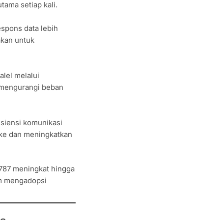
ama setiap kali.
spons data lebih
akan untuk
alel melalui
 mengurangi beban
siensi komunikasi
ke dan meningkatkan
A787 meningkat hingga
um mengadopsi