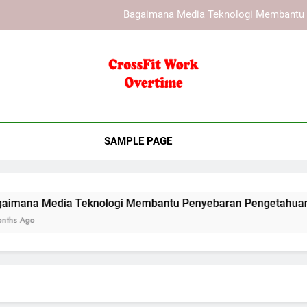
Bagaimana Media Teknologi Membantu P
Panduan Login Tiara4D un
Aktivitas Sekolah dan Kerja Ter
ssFit Work Overtime
LAE138 Link Alternatif untuk Pengguna
ngan CrossFit Work Overtime Untuk Pelatihan Fisik Intensif 
Bagaimana Media Teknologi Membantu P
SAMPLE PAGE
Panduan Login Tiara4D un
Aktivitas Sekolah dan Kerja Ter
a Teknologi Membantu Penyebaran Pengetahuan di Era Digita