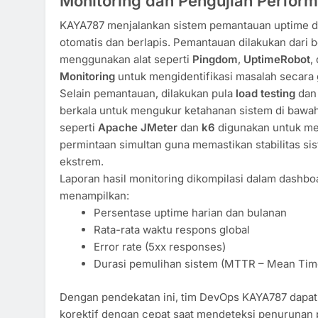
Monitoring dan Pengujian Perfor
KAYA787 menjalankan sistem pemantauan uptime d
otomatis dan berlapis. Pemantauan dilakukan dari be
menggunakan alat seperti
Pingdom
,
UptimeRobot
,
Monitoring
untuk mengidentifikasi masalah secara 
Selain pemantauan, dilakukan pula
load testing
da
berkala untuk mengukur ketahanan sistem di bawah
seperti
Apache JMeter
dan
k6
digunakan untuk me
permintaan simultan guna memastikan stabilitas si
ekstrem.
Laporan hasil monitoring dikompilasi dalam dashboa
menampilkan:
Persentase uptime harian dan bulanan
Rata-rata waktu respons global
Error rate (5xx responses)
Durasi pemulihan sistem (MTTR – Mean Tim
Dengan pendekatan ini, tim DevOps KAYA787 dapat
korektif dengan cepat saat mendeteksi penurunan 