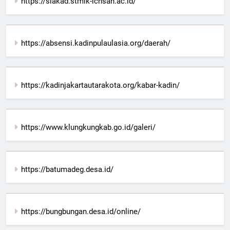
https://siakad.stmik-ichsan.ac.id/
https://absensi.kadinpulaulasia.org/daerah/
https://kadinjakartautarakota.org/kabar-kadin/
https://www.klungkungkab.go.id/galeri/
https://batumadeg.desa.id/
https://bungbungan.desa.id/online/