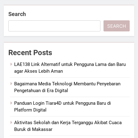
Search
SEARCH
Recent Posts
LAE138 Link Alternatif untuk Pengguna Lama dan Baru
agar Akses Lebih Aman
Bagaimana Media Teknologi Membantu Penyebaran
Pengetahuan di Era Digital
Panduan Login Tiara4D untuk Pengguna Baru di
Platform Digital
Aktivitas Sekolah dan Kerja Terganggu Akibat Cuaca
Buruk di Makassar