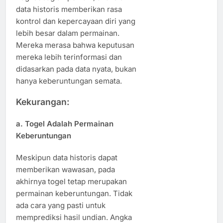
data historis memberikan rasa
kontrol dan kepercayaan diri yang
lebih besar dalam permainan.
Mereka merasa bahwa keputusan
mereka lebih terinformasi dan
didasarkan pada data nyata, bukan
hanya keberuntungan semata.
Kekurangan:
a. Togel Adalah Permainan
Keberuntungan
Meskipun data historis dapat
memberikan wawasan, pada
akhirnya togel tetap merupakan
permainan keberuntungan. Tidak
ada cara yang pasti untuk
memprediksi hasil undian. Angka