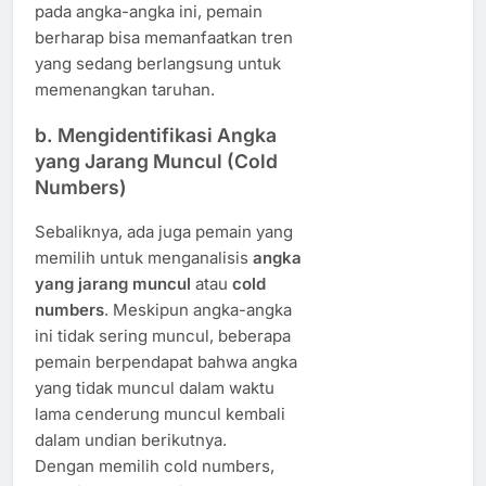
pada angka-angka ini, pemain
berharap bisa memanfaatkan tren
yang sedang berlangsung untuk
memenangkan taruhan.
b. Mengidentifikasi Angka
yang Jarang Muncul (Cold
Numbers)
Sebaliknya, ada juga pemain yang
memilih untuk menganalisis
angka
yang jarang muncul
atau
cold
numbers
. Meskipun angka-angka
ini tidak sering muncul, beberapa
pemain berpendapat bahwa angka
yang tidak muncul dalam waktu
lama cenderung muncul kembali
dalam undian berikutnya.
Dengan memilih cold numbers,