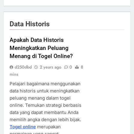
Data Historis
Apakah Data Historis
Meningkatkan Peluang
Menang di Togel Online?
d250dbd
2 years ago
0
8
mins
Pelajari bagaimana menggunakan
data historis untuk meningkatkan
peluang menang dalam togel
online. Temukan strategi berbasis
data yang dapat membantu Anda
memilih angka dengan lebih bijak.
Togel online
merupakan
permainan yang sangat