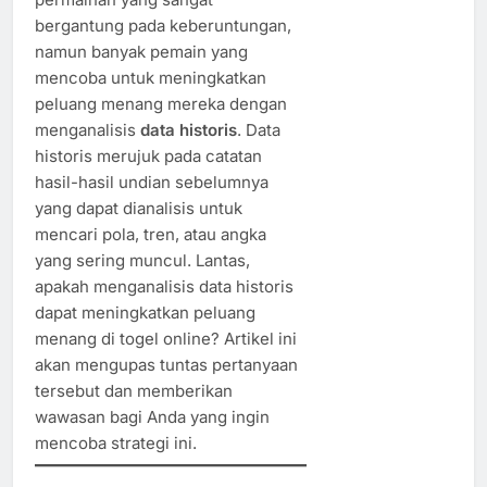
bergantung pada keberuntungan,
namun banyak pemain yang
mencoba untuk meningkatkan
peluang menang mereka dengan
menganalisis
data historis
. Data
historis merujuk pada catatan
hasil-hasil undian sebelumnya
yang dapat dianalisis untuk
mencari pola, tren, atau angka
yang sering muncul. Lantas,
apakah menganalisis data historis
dapat meningkatkan peluang
menang di togel online? Artikel ini
akan mengupas tuntas pertanyaan
tersebut dan memberikan
wawasan bagi Anda yang ingin
mencoba strategi ini.