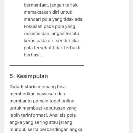
bermanfaat, jangan terlalu
memaksakan diri untuk
mencari pola yang tidak ada.
Fokuslah pada pola yang
realistis dan jangan terlalu
keras pada diri sendiri jika
pola tersebut tidak terbukti
berhasil.
5. Kesimpulan
Data historis
memang bisa
memberikan wawasan dan
membantu pemain togel online
untuk membuat keputusan yang
lebih terinformasi. Analisis pola
angka yang sering atau jarang
muncul, serta perbandingan angka