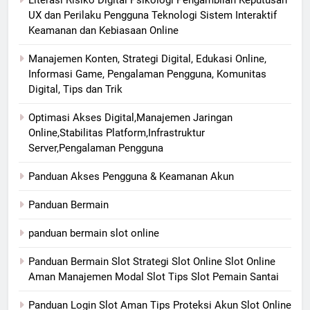
UX dan Perilaku Pengguna Teknologi Sistem Interaktif
Keamanan dan Kebiasaan Online
Manajemen Konten, Strategi Digital, Edukasi Online,
Informasi Game, Pengalaman Pengguna, Komunitas
Digital, Tips dan Trik
Optimasi Akses Digital,Manajemen Jaringan
Online,Stabilitas Platform,Infrastruktur
Server,Pengalaman Pengguna
Panduan Akses Pengguna & Keamanan Akun
Panduan Bermain
panduan bermain slot online
Panduan Bermain Slot Strategi Slot Online Slot Online
Aman Manajemen Modal Slot Tips Slot Pemain Santai
Panduan Login Slot Aman Tips Proteksi Akun Slot Online