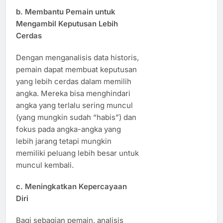
b. Membantu Pemain untuk
Mengambil Keputusan Lebih
Cerdas
Dengan menganalisis data historis,
pemain dapat membuat keputusan
yang lebih cerdas dalam memilih
angka. Mereka bisa menghindari
angka yang terlalu sering muncul
(yang mungkin sudah “habis”) dan
fokus pada angka-angka yang
lebih jarang tetapi mungkin
memiliki peluang lebih besar untuk
muncul kembali.
c. Meningkatkan Kepercayaan
Diri
Bagi sebagian pemain, analisis