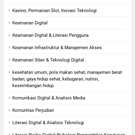
Kasino, Permainan Slot, Inovasi Teknologi
Keamanan Digital
Keamanan Digital & Literasi Pengguna
Keamanan Infrastruktur & Manajemen Akses
Keamanan Siber & Teknologi Digital
kesehatan umum, pola makan sehat, manajemen berat
badan, gaya hidup sehat, kebugaran, nutrisi,
keseimbangan hidup
Komunikasi Digital & Analisis Media
Komunitas Perjudian
Literasi Digital & Analisis Teknologi
Literasi Risiko Digital Psikologi Pengambilan Keputusan