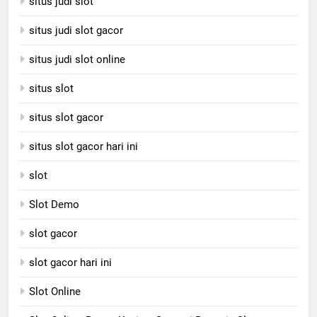
situs judi slot
situs judi slot gacor
situs judi slot online
situs slot
situs slot gacor
situs slot gacor hari ini
slot
Slot Demo
slot gacor
slot gacor hari ini
Slot Online