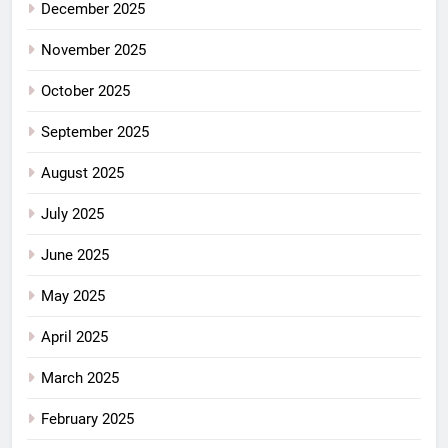
December 2025
November 2025
October 2025
September 2025
August 2025
July 2025
June 2025
May 2025
April 2025
March 2025
February 2025