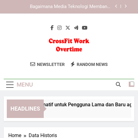
Skip
Panduan Login Tiara4D untuk Pengguna Baru di
to
Platform Digital
content
Aktivitas Sekolah dan Kerja Terganggu Akibat
Cuaca Buruk di Makassar
LAE138 Link Alternatif untuk Pengguna Lama dan
Baru agar Akses Lebih Aman
Bagaimana Media Teknologi Membantu
Penyebaran Pengetahuan di Era Digital
CrossFit Work
Gabung Dengan CrossFit Work Overtime
Panduan Login Tiara4D untuk Pengguna Baru di
NEWSLETTER
RANDOM NEWS
Platform Digital
Overtime
Untuk Pelatihan Fisik Intensif Yang
Aktivitas Sekolah dan Kerja Terganggu Akibat
Dirancang Meningkatkan Kekuatan Dan
Cuaca Buruk di Makassar
MENU
Daya Tahan Tubuh.
E138 Link Alternatif untuk Pengguna Lama dan Baru agar Ak
HEADLINES
Months Ago
Home
Data Historis