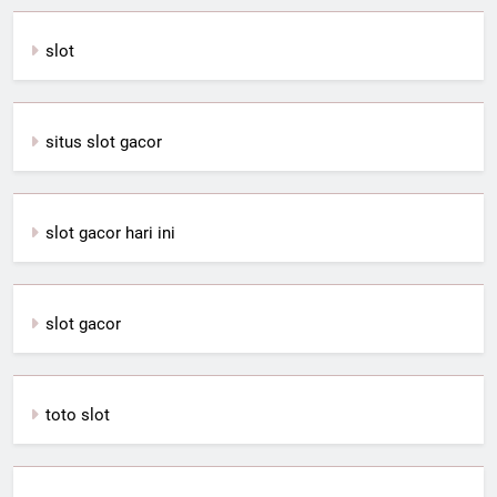
slot
situs slot gacor
slot gacor hari ini
slot gacor
toto slot