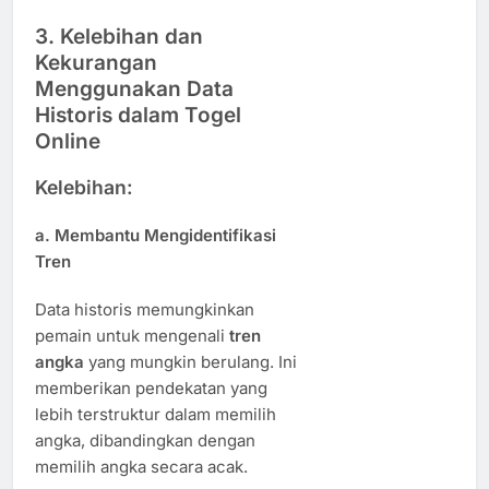
3. Kelebihan dan
Kekurangan
Menggunakan Data
Historis dalam Togel
Online
Kelebihan:
a. Membantu Mengidentifikasi
Tren
Data historis memungkinkan
pemain untuk mengenali
tren
angka
yang mungkin berulang. Ini
memberikan pendekatan yang
lebih terstruktur dalam memilih
angka, dibandingkan dengan
memilih angka secara acak.