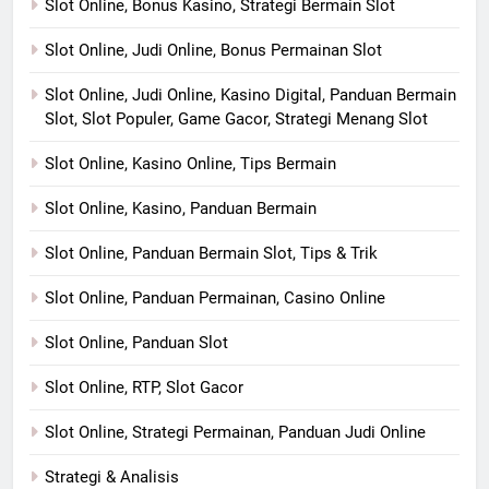
Slot Online, Bonus Kasino, Strategi Bermain Slot
Slot Online, Judi Online, Bonus Permainan Slot
Slot Online, Judi Online, Kasino Digital, Panduan Bermain
Slot, Slot Populer, Game Gacor, Strategi Menang Slot
Slot Online, Kasino Online, Tips Bermain
Slot Online, Kasino, Panduan Bermain
Slot Online, Panduan Bermain Slot, Tips & Trik
Slot Online, Panduan Permainan, Casino Online
Slot Online, Panduan Slot
Slot Online, RTP, Slot Gacor
Slot Online, Strategi Permainan, Panduan Judi Online
Strategi & Analisis