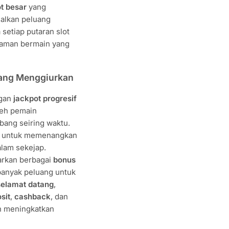
t besar
yang
alkan peluang
etiap putaran slot
laman bermain yang
yang Menggiurkan
ngan
jackpot progresif
leh pemain
mbang seiring waktu.
n untuk memenangkan
lam sekejap.
rkan berbagai
bonus
anyak peluang untuk
selamat datang
,
sit
,
cashback
, dan
n meningkatkan