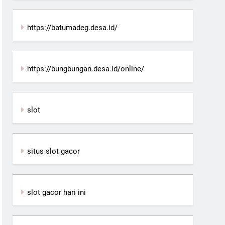
https://batumadeg.desa.id/
https://bungbungan.desa.id/online/
slot
situs slot gacor
slot gacor hari ini