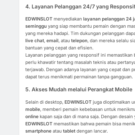
4.
Layanan Pelanggan 24/7 yang Responsi
EDWINSLOT
menyediakan
layanan pelanggan 24 ja
seminggu
yang siap membantu pemain dengan masa
yang mereka hadapi. Tim dukungan pelanggan dapa
live chat
,
email
, atau
telepon
, dan mereka selalu s
bantuan yang cepat dan efisien.
Layanan pelanggan yang responsif ini memastikan 
perlu khawatir tentang masalah teknis atau pertany
terjawab. Dengan adanya layanan yang cepat dan p
dapat terus menikmati permainan tanpa gangguan.
5.
Akses Mudah melalui Perangkat Mobile
Selain di desktop,
EDWINSLOT
juga dioptimalkan u
mobile
, memberi pemain kebebasan untuk menikm
online
kapan saja dan di mana saja. Dengan desain
EDWINSLOT
memastikan bahwa pemain bisa menik
smartphone
atau
tablet
dengan lancar.