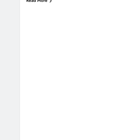
Read More