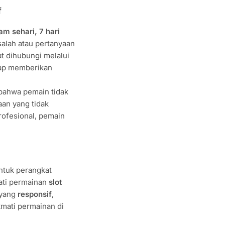
f
m sehari, 7 hari
lah atau pertanyaan
t dihubungi melalui
iap memberikan
bahwa pemain tidak
aan yang tidak
rofesional, pemain
ntuk perangkat
ati permainan
slot
 yang
responsif
,
mati permainan di