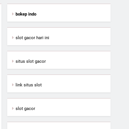
bokep indo
slot gacor hari ini
situs slot gacor
link situs slot
slot gacor