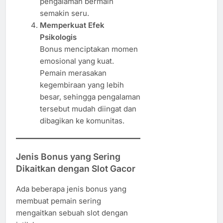
pengalaman bermain
semakin seru.
Memperkuat Efek
Psikologis
Bonus menciptakan momen
emosional yang kuat.
Pemain merasakan
kegembiraan yang lebih
besar, sehingga pengalaman
tersebut mudah diingat dan
dibagikan ke komunitas.
Jenis Bonus yang Sering
Dikaitkan dengan Slot Gacor
Ada beberapa jenis bonus yang
membuat pemain sering
mengaitkan sebuah slot dengan