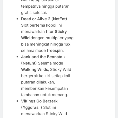
tempatnya hingga putaran
gratis selesai.
Dead or Alive 2 (NetEnt)
Slot bertema koboi ini
menawarkan fitur
Sticky
Wild
dengan
multiplier
yang
bisa meningkat hingga
16x
selama mode
freespin
.
Jack and the Beanstalk
(NetEnt)
Selama mode
Walking Wilds
, Sticky Wild
bergerak ke kiri setiap kali
putaran dilakukan,
memberikan kesempatan
tambahan untuk menang.
Vikings Go Berzerk
(Yggdrasil)
Slot ini
menawarkan Sticky Wild