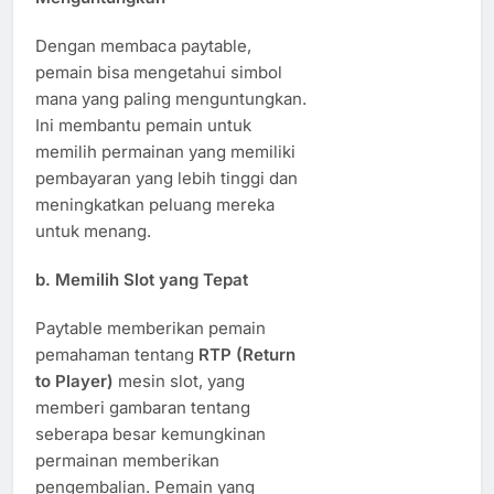
Dengan membaca paytable,
pemain bisa mengetahui simbol
mana yang paling menguntungkan.
Ini membantu pemain untuk
memilih permainan yang memiliki
pembayaran yang lebih tinggi dan
meningkatkan peluang mereka
untuk menang.
b. Memilih Slot yang Tepat
Paytable memberikan pemain
pemahaman tentang
RTP (Return
to Player)
mesin slot, yang
memberi gambaran tentang
seberapa besar kemungkinan
permainan memberikan
pengembalian. Pemain yang