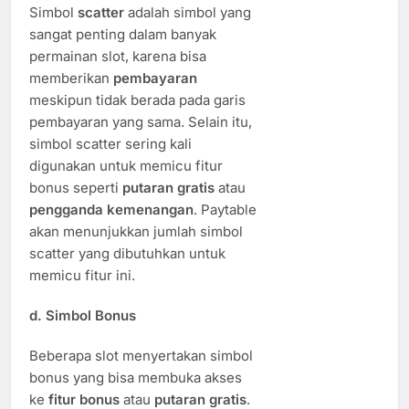
Simbol
scatter
adalah simbol yang
sangat penting dalam banyak
permainan slot, karena bisa
memberikan
pembayaran
meskipun tidak berada pada garis
pembayaran yang sama. Selain itu,
simbol scatter sering kali
digunakan untuk memicu fitur
bonus seperti
putaran gratis
atau
pengganda kemenangan
. Paytable
akan menunjukkan jumlah simbol
scatter yang dibutuhkan untuk
memicu fitur ini.
d. Simbol Bonus
Beberapa slot menyertakan simbol
bonus yang bisa membuka akses
ke
fitur bonus
atau
putaran gratis
.