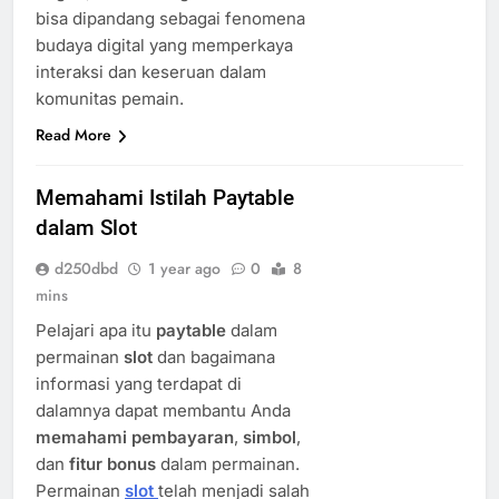
bisa dipandang sebagai fenomena
budaya digital yang memperkaya
interaksi dan keseruan dalam
komunitas pemain.
Read More
Memahami Istilah Paytable
dalam Slot
d250dbd
1 year ago
0
8
mins
Pelajari apa itu
paytable
dalam
permainan
slot
dan bagaimana
informasi yang terdapat di
dalamnya dapat membantu Anda
memahami pembayaran
,
simbol
,
dan
fitur bonus
dalam permainan.
Permainan
slot
telah menjadi salah