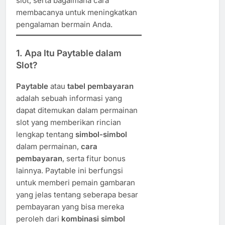
slot, serta bagaimana cara
membacanya untuk meningkatkan
pengalaman bermain Anda.
1.
Apa Itu Paytable dalam
Slot?
Paytable
atau
tabel pembayaran
adalah sebuah informasi yang
dapat ditemukan dalam permainan
slot yang memberikan rincian
lengkap tentang
simbol-simbol
dalam permainan,
cara
pembayaran
, serta fitur bonus
lainnya. Paytable ini berfungsi
untuk memberi pemain gambaran
yang jelas tentang seberapa besar
pembayaran yang bisa mereka
peroleh dari
kombinasi simbol