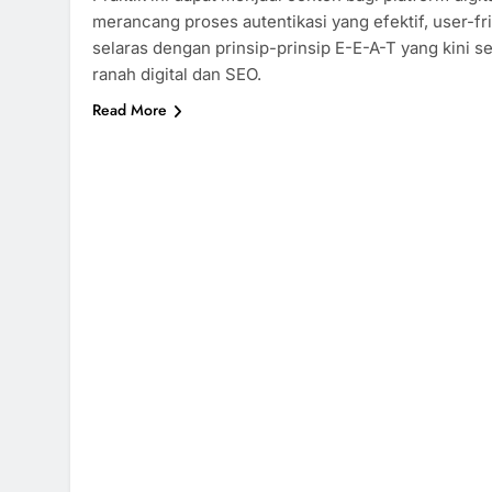
merancang proses autentikasi yang efektif, user-fri
selaras dengan prinsip-prinsip E-E-A-T yang kini 
ranah digital dan SEO.
Read More