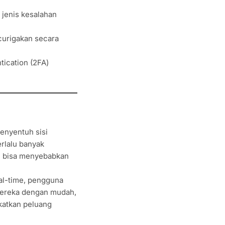
 jenis kesalahan
curigakan secara
tication (2FA)
menyentuh sisi
rlalu banyak
si bisa menyebabkan
al-time, pengguna
mereka dengan mudah,
katkan peluang