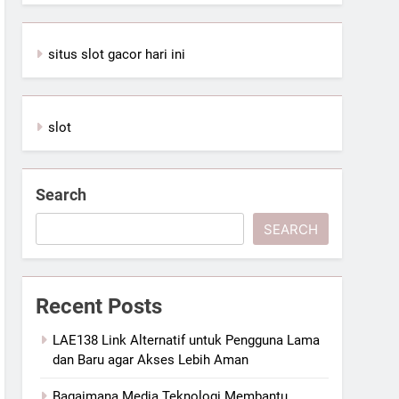
situs slot gacor hari ini
slot
Search
SEARCH
Recent Posts
LAE138 Link Alternatif untuk Pengguna Lama
dan Baru agar Akses Lebih Aman
Bagaimana Media Teknologi Membantu