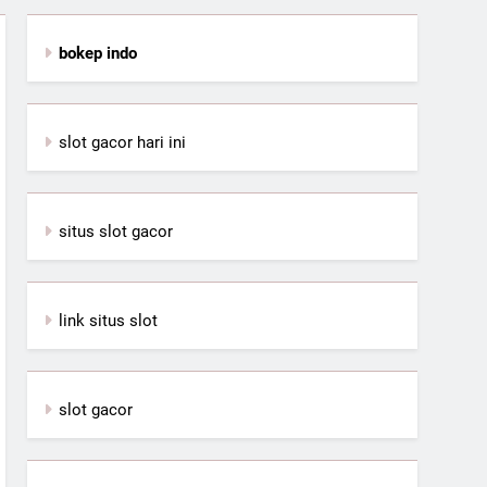
bokep indo
slot gacor hari ini
situs slot gacor
link situs slot
slot gacor