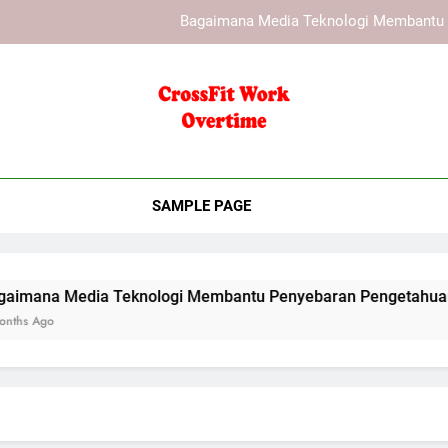
Bagaimana Media Teknologi Membantu P
Panduan Login Tiara4D un
Aktivitas Sekolah dan Kerja Ter
ssFit Work Overtime
LAE138 Link Alternatif untuk Pengguna
ngan CrossFit Work Overtime Untuk Pelatihan Fisik Intensif 
Bagaimana Media Teknologi Membantu P
SAMPLE PAGE
Panduan Login Tiara4D un
Aktivitas Sekolah dan Kerja Ter
a Teknologi Membantu Penyebaran Pengetahuan di Era Digit