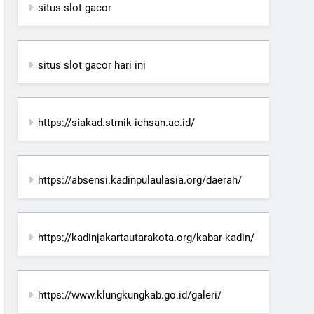
situs slot gacor
situs slot gacor hari ini
https://siakad.stmik-ichsan.ac.id/
https://absensi.kadinpulaulasia.org/daerah/
https://kadinjakartautarakota.org/kabar-kadin/
https://www.klungkungkab.go.id/galeri/