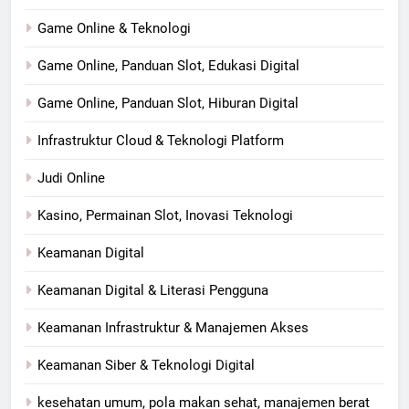
Game Online & Teknologi
Game Online, Panduan Slot, Edukasi Digital
Game Online, Panduan Slot, Hiburan Digital
Infrastruktur Cloud & Teknologi Platform
Judi Online
Kasino, Permainan Slot, Inovasi Teknologi
Keamanan Digital
Keamanan Digital & Literasi Pengguna
Keamanan Infrastruktur & Manajemen Akses
Keamanan Siber & Teknologi Digital
kesehatan umum, pola makan sehat, manajemen berat