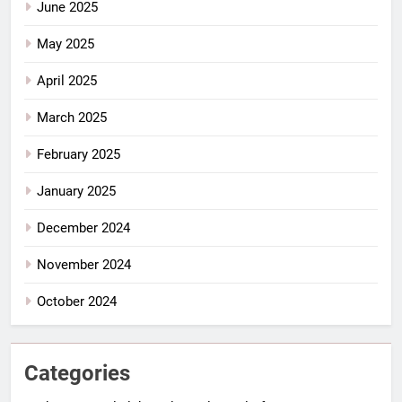
June 2025
May 2025
April 2025
March 2025
February 2025
January 2025
December 2024
November 2024
October 2024
Categories