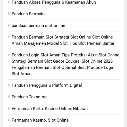
Panduan Akses Pengguna & Keamanan Akun
Panduan Bermain
panduan bermain slot online
Panduan Bermain Slot Strategi Slot Online Slot Online
Aman Manajemen Modal Slot Tips Slot Pemain Santai
Panduan Login Slot Aman Tips Proteksi Akun Slot Online
Strategi Bermain Slot Gacor Edukasi Slot Online 2026
Pengalaman Bermain Slot Optimal Best Practice Login
Slot Aman
Panduan Pengguna & Platform Digital
Panduan Teknologi
Permainan Kartu, Kasino Online, Hiburan
Permainan Kasino, Slot Online