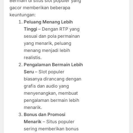
Bermain di situs slot populer yang
gacor memberikan beberapa
keuntungan:
Peluang Menang Lebih
Tinggi
– Dengan RTP yang
sesuai dan pola permainan
yang menarik, peluang
menang menjadi lebih
realistis.
Pengalaman Bermain Lebih
Seru
– Slot populer
biasanya dirancang dengan
grafis dan audio yang
menyenangkan, membuat
pengalaman bermain lebih
menarik.
Bonus dan Promosi
Menarik
– Situs populer
sering memberikan bonus