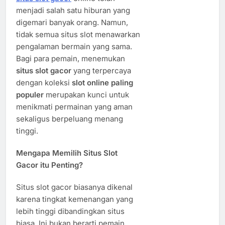
menjadi salah satu hiburan yang
digemari banyak orang. Namun,
tidak semua situs slot menawarkan
pengalaman bermain yang sama.
Bagi para pemain, menemukan
situs slot gacor
yang terpercaya
dengan koleksi
slot online paling
populer
merupakan kunci untuk
menikmati permainan yang aman
sekaligus berpeluang menang
tinggi.
Mengapa Memilih Situs Slot
Gacor itu Penting?
Situs slot gacor biasanya dikenal
karena tingkat kemenangan yang
lebih tinggi dibandingkan situs
biasa. Ini bukan berarti pemain