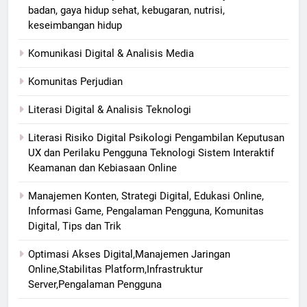
badan, gaya hidup sehat, kebugaran, nutrisi,
keseimbangan hidup
Komunikasi Digital & Analisis Media
Komunitas Perjudian
Literasi Digital & Analisis Teknologi
Literasi Risiko Digital Psikologi Pengambilan Keputusan
UX dan Perilaku Pengguna Teknologi Sistem Interaktif
Keamanan dan Kebiasaan Online
Manajemen Konten, Strategi Digital, Edukasi Online,
Informasi Game, Pengalaman Pengguna, Komunitas
Digital, Tips dan Trik
Optimasi Akses Digital,Manajemen Jaringan
Online,Stabilitas Platform,Infrastruktur
Server,Pengalaman Pengguna