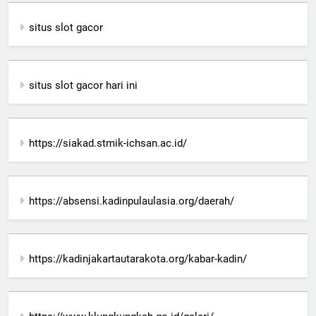
situs slot gacor
situs slot gacor hari ini
https://siakad.stmik-ichsan.ac.id/
https://absensi.kadinpulaulasia.org/daerah/
https://kadinjakartautarakota.org/kabar-kadin/