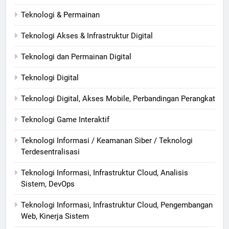
Teknologi & Permainan
Teknologi Akses & Infrastruktur Digital
Teknologi dan Permainan Digital
Teknologi Digital
Teknologi Digital, Akses Mobile, Perbandingan Perangkat
Teknologi Game Interaktif
Teknologi Informasi / Keamanan Siber / Teknologi
Terdesentralisasi
Teknologi Informasi, Infrastruktur Cloud, Analisis
Sistem, DevOps
Teknologi Informasi, Infrastruktur Cloud, Pengembangan
Web, Kinerja Sistem