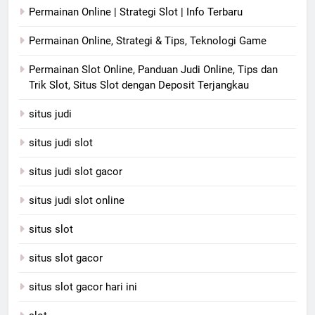
Permainan Online | Strategi Slot | Info Terbaru
Permainan Online, Strategi & Tips, Teknologi Game
Permainan Slot Online, Panduan Judi Online, Tips dan
Trik Slot, Situs Slot dengan Deposit Terjangkau
situs judi
situs judi slot
situs judi slot gacor
situs judi slot online
situs slot
situs slot gacor
situs slot gacor hari ini