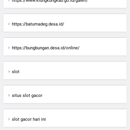
https://www.klungkungkab.go.id/galeri/
https://batumadeg.desa.id/
https://bungbungan.desa.id/online/
slot
situs slot gacor
slot gacor hari ini