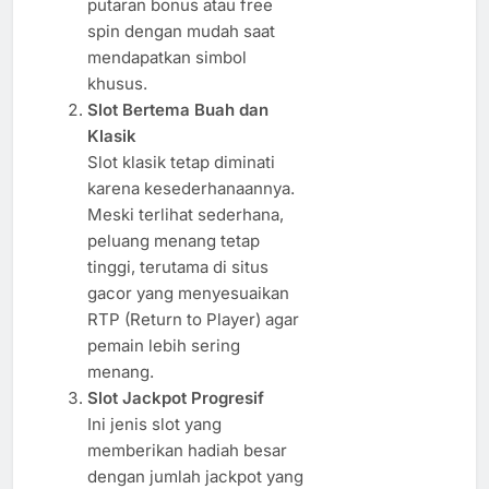
putaran bonus atau free
spin dengan mudah saat
mendapatkan simbol
khusus.
Slot Bertema Buah dan
Klasik
Slot klasik tetap diminati
karena kesederhanaannya.
Meski terlihat sederhana,
peluang menang tetap
tinggi, terutama di situs
gacor yang menyesuaikan
RTP (Return to Player) agar
pemain lebih sering
menang.
Slot Jackpot Progresif
Ini jenis slot yang
memberikan hadiah besar
dengan jumlah jackpot yang