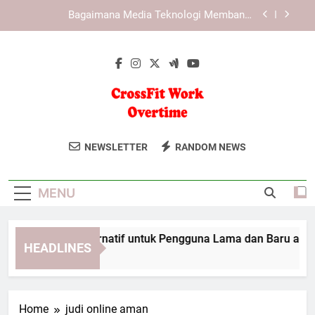
Skip
Panduan Login Tiara4D untuk Pengguna Baru di
to
Platform Digital
content
Aktivitas Sekolah dan Kerja Terganggu Akibat
Cuaca Buruk di Makassar
LAE138 Link Alternatif untuk Pengguna Lama dan
Baru agar Akses Lebih Aman
Bagaimana Media Teknologi Membantu
Penyebaran Pengetahuan di Era Digital
CrossFit Work
Gabung Dengan CrossFit Work Overtime
Panduan Login Tiara4D untuk Pengguna Baru di
NEWSLETTER
RANDOM NEWS
Platform Digital
Overtime
Untuk Pelatihan Fisik Intensif Yang
Aktivitas Sekolah dan Kerja Terganggu Akibat
Dirancang Meningkatkan Kekuatan Dan
Cuaca Buruk di Makassar
MENU
Daya Tahan Tubuh.
AE138 Link Alternatif untuk Pengguna Lama dan Baru agar A
HEADLINES
 Months Ago
Home
judi online aman