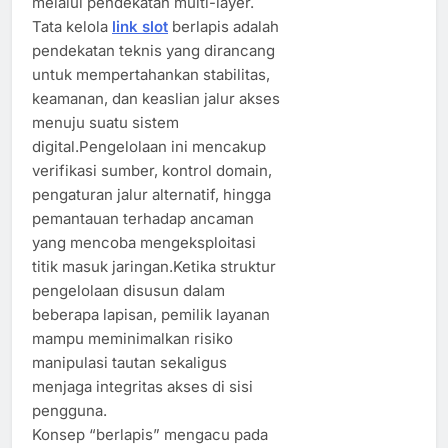
melalui pendekatan multi-layer.
Tata kelola
link slot
berlapis adalah
pendekatan teknis yang dirancang
untuk mempertahankan stabilitas,
keamanan, dan keaslian jalur akses
menuju suatu sistem
digital.Pengelolaan ini mencakup
verifikasi sumber, kontrol domain,
pengaturan jalur alternatif, hingga
pemantauan terhadap ancaman
yang mencoba mengeksploitasi
titik masuk jaringan.Ketika struktur
pengelolaan disusun dalam
beberapa lapisan, pemilik layanan
mampu meminimalkan risiko
manipulasi tautan sekaligus
menjaga integritas akses di sisi
pengguna.
Konsep “berlapis” mengacu pada