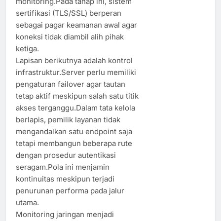
monitoring.Pada tahap ini, sistem
sertifikasi (TLS/SSL) berperan
sebagai pagar keamanan awal agar
koneksi tidak diambil alih pihak
ketiga.
Lapisan berikutnya adalah kontrol
infrastruktur.Server perlu memiliki
pengaturan failover agar tautan
tetap aktif meskipun salah satu titik
akses terganggu.Dalam tata kelola
berlapis, pemilik layanan tidak
mengandalkan satu endpoint saja
tetapi membangun beberapa rute
dengan prosedur autentikasi
seragam.Pola ini menjamin
kontinuitas meskipun terjadi
penurunan performa pada jalur
utama.
Monitoring jaringan menjadi