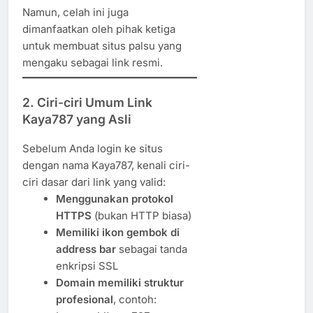
Namun, celah ini juga
dimanfaatkan oleh pihak ketiga
untuk membuat situs palsu yang
mengaku sebagai link resmi.
2. Ciri-ciri Umum Link
Kaya787 yang Asli
Sebelum Anda login ke situs
dengan nama Kaya787, kenali ciri-
ciri dasar dari link yang valid:
Menggunakan protokol
HTTPS
(bukan HTTP biasa)
Memiliki ikon gembok di
address bar
sebagai tanda
enkripsi SSL
Domain memiliki struktur
profesional
, contoh: