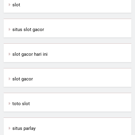
slot
situs slot gacor
slot gacor hari ini
slot gacor
toto slot
situs parlay