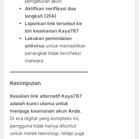
pengaturan akun
Aktifkan verifikasi dua
langkah (2FA)
Laporkan link tersebut ke
tim keamanan Kaya787
Lakukan pemindaian
antivirus
untuk memastikan
perangkat tidak terinfeksi
malware
Kesimpulan
Keaslian link alternatif Kaya787
adalah kunci utama untuk
menjaga keamanan akun Anda.
Di era digital yang kompleks ini,
pengguna tidak hanya dituntut
untuk melek teknologi, tetapi juga