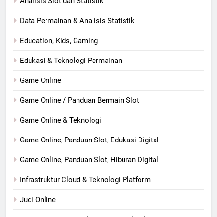
Analisis Slot dan Statistik
Data Permainan & Analisis Statistik
Education, Kids, Gaming
Edukasi & Teknologi Permainan
Game Online
Game Online / Panduan Bermain Slot
Game Online & Teknologi
Game Online, Panduan Slot, Edukasi Digital
Game Online, Panduan Slot, Hiburan Digital
Infrastruktur Cloud & Teknologi Platform
Judi Online