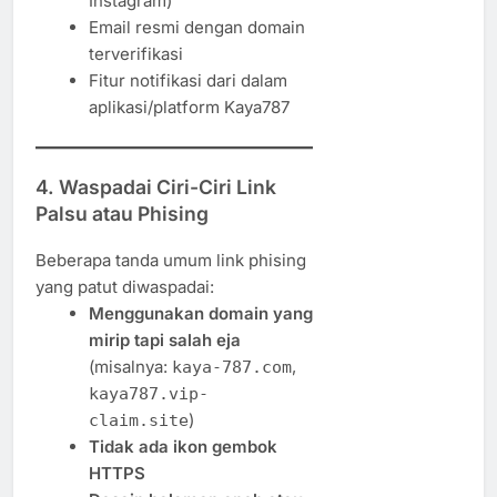
Instagram)
Email resmi dengan domain
terverifikasi
Fitur notifikasi dari dalam
aplikasi/platform Kaya787
4. Waspadai Ciri-Ciri Link
Palsu atau Phising
Beberapa tanda umum link phising
yang patut diwaspadai:
Menggunakan domain yang
mirip tapi salah eja
(misalnya:
,
kaya-787.com
kaya787.vip-
)
claim.site
Tidak ada ikon gembok
HTTPS