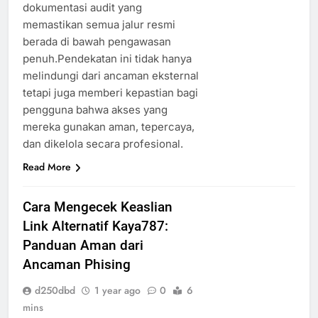
dokumentasi audit yang
memastikan semua jalur resmi
berada di bawah pengawasan
penuh.Pendekatan ini tidak hanya
melindungi dari ancaman eksternal
tetapi juga memberi kepastian bagi
pengguna bahwa akses yang
mereka gunakan aman, tepercaya,
dan dikelola secara profesional.
Read More
Cara Mengecek Keaslian
Link Alternatif Kaya787:
Panduan Aman dari
Ancaman Phising
d250dbd
1 year ago
0
6
mins