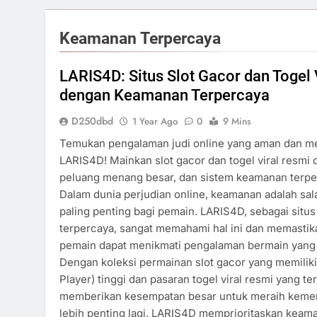
Keamanan Terpercaya
LARIS4D: Situs Slot Gacor dan Togel 
dengan Keamanan Terpercaya
D250dbd
1 Year Ago
0
9 Mins
Temukan pengalaman judi online yang aman dan m
LARIS4D! Mainkan slot gacor dan togel viral resmi 
peluang menang besar, dan sistem keamanan terpe
Dalam dunia perjudian online, keamanan adalah sal
paling penting bagi pemain. LARIS4D, sebagai situs 
terpercaya, sangat memahami hal ini dan memasti
pemain dapat menikmati pengalaman bermain yang 
Dengan koleksi permainan slot gacor yang memiliki
Player) tinggi dan pasaran togel viral resmi yang te
memberikan kesempatan besar untuk meraih keme
lebih penting lagi, LARIS4D memprioritaskan keama