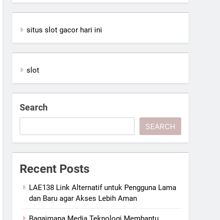
situs slot gacor hari ini
slot
Search
SEARCH
Recent Posts
LAE138 Link Alternatif untuk Pengguna Lama
dan Baru agar Akses Lebih Aman
Bagaimana Media Teknologi Membantu