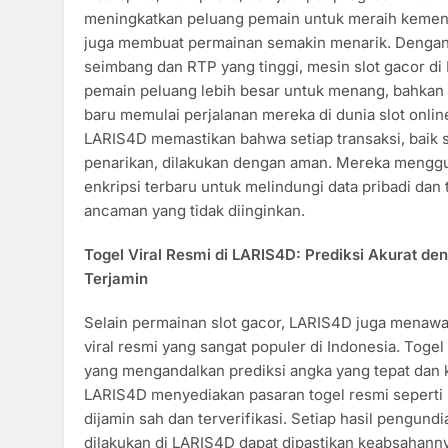
meningkatkan peluang pemain untuk meraih kemen
juga membuat permainan semakin menarik. Dengan v
seimbang dan RTP yang tinggi, mesin slot gacor d
pemain peluang lebih besar untuk menang, bahkan
baru memulai perjalanan mereka di dunia slot onlin
LARIS4D memastikan bahwa setiap transaksi, baik 
penarikan, dilakukan dengan aman. Mereka menggu
enkripsi terbaru untuk melindungi data pribadi dan 
ancaman yang tidak diinginkan.
Togel Viral Resmi di LARIS4D: Prediksi Akurat 
Terjamin
Selain permainan slot gacor, LARIS4D juga menawa
viral resmi yang sangat populer di Indonesia. Toge
yang mengandalkan prediksi angka yang tepat dan
LARIS4D menyediakan pasaran togel resmi seperti 
dijamin sah dan terverifikasi. Setiap hasil pengundi
dilakukan di LARIS4D dapat dipastikan keabsahan