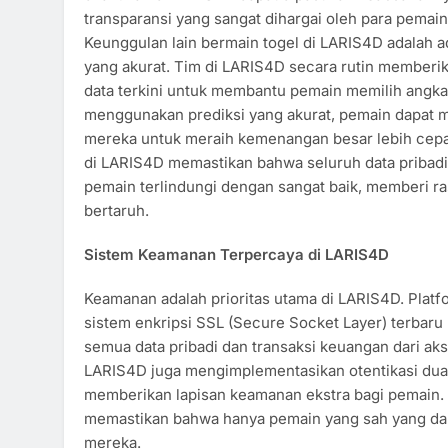
transparansi yang sangat dihargai oleh para pemain
Keunggulan lain bermain togel di LARIS4D adalah a
yang akurat. Tim di LARIS4D secara rutin memberik
data terkini untuk membantu pemain memilih angka
menggunakan prediksi yang akurat, pemain dapat 
mereka untuk meraih kemenangan besar lebih cep
di LARIS4D memastikan bahwa seluruh data pribadi 
pemain terlindungi dengan sangat baik, memberi r
bertaruh.
Sistem Keamanan Terpercaya di LARIS4D
Keamanan adalah prioritas utama di LARIS4D. Plat
sistem enkripsi SSL (Secure Socket Layer) terbaru
semua data pribadi dan transaksi keuangan dari aks
LARIS4D juga mengimplementasikan otentikasi dua 
memberikan lapisan keamanan ekstra bagi pemain. 
memastikan bahwa hanya pemain yang sah yang d
mereka.