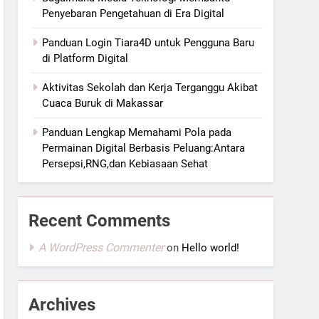
Penyebaran Pengetahuan di Era Digital
Panduan Login Tiara4D untuk Pengguna Baru
di Platform Digital
Aktivitas Sekolah dan Kerja Terganggu Akibat
Cuaca Buruk di Makassar
Panduan Lengkap Memahami Pola pada
Permainan Digital Berbasis Peluang:Antara
Persepsi,RNG,dan Kebiasaan Sehat
Recent Comments
A WordPress Commenter
on
Hello world!
Archives