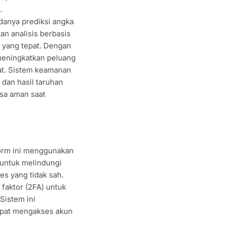
.
danya prediksi angka
an analisis berbasis
 yang tepat. Dengan
meningkatkan peluang
at. Sistem keamanan
dan hasil taruhan
asa aman saat
form ini menggunakan
 untuk melindungi
es yang tidak sah.
faktor (2FA) untuk
Sistem ini
apat mengakses akun