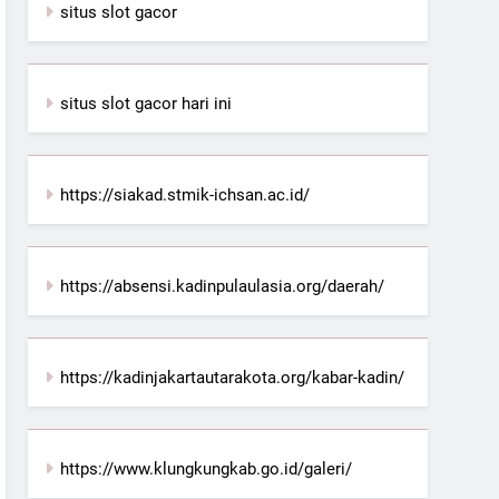
situs slot gacor
situs slot gacor hari ini
https://siakad.stmik-ichsan.ac.id/
https://absensi.kadinpulaulasia.org/daerah/
https://kadinjakartautarakota.org/kabar-kadin/
https://www.klungkungkab.go.id/galeri/