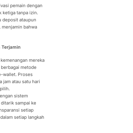
ivasi pemain dengan
ketiga tanpa izin.
u deposit ataupun
gi, menjamin bahwa
 Terjamin
k kemenangan mereka
 berbagai metode
-wallet. Proses
jam atau satu hari
ilih.
dengan sistem
ditarik sampai ke
sparansi setiap
dalam setiap langkah