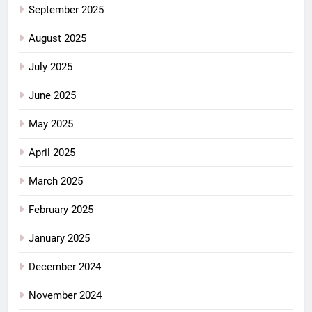
September 2025
August 2025
July 2025
June 2025
May 2025
April 2025
March 2025
February 2025
January 2025
December 2024
November 2024