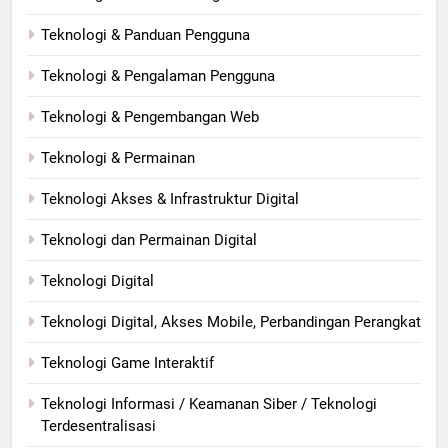
Teknologi & Panduan Pengguna
Teknologi & Pengalaman Pengguna
Teknologi & Pengembangan Web
Teknologi & Permainan
Teknologi Akses & Infrastruktur Digital
Teknologi dan Permainan Digital
Teknologi Digital
Teknologi Digital, Akses Mobile, Perbandingan Perangkat
Teknologi Game Interaktif
Teknologi Informasi / Keamanan Siber / Teknologi
Terdesentralisasi