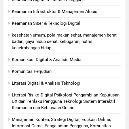
Keamanan Infrastruktur & Manajemen Akses
Keamanan Siber & Teknologi Digital
kesehatan umum, pola makan sehat, manajemen berat
badan, gaya hidup sehat, kebugaran, nutrisi,
keseimbangan hidup
Komunikasi Digital & Analisis Media
Komunitas Perjudian
Literasi Digital & Analisis Teknologi
Literasi Risiko Digital Psikologi Pengambilan Keputusan
UX dan Perilaku Pengguna Teknologi Sistem Interaktif
Keamanan dan Kebiasaan Online
Manajemen Konten, Strategi Digital, Edukasi Online,
Informasi Game, Pengalaman Pengguna, Komunitas