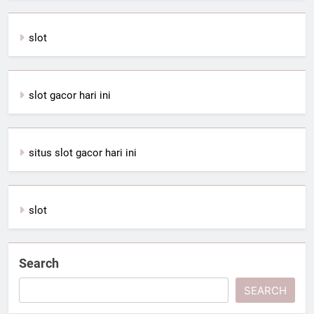
slot
slot gacor hari ini
situs slot gacor hari ini
slot
Search
SEARCH