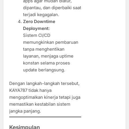
apps agar mudah diatur,
dipantau, dan diperbaiki saat
terjadi kegagalan.
Zero Downtime
Deployment:
Sistem CI/CD
memungkinkan pembaruan
tanpa menghentikan
layanan, menjaga uptime
konstan selama proses
update berlangsung.
Dengan langkah-langkah tersebut,
KAYA787 tidak hanya
mengoptimalkan kinerja tetapi juga
memastikan kestabilan sistem
jangka panjang.
Kesimpulan