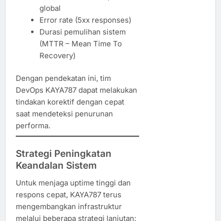
global
Error rate (5xx responses)
Durasi pemulihan sistem
(MTTR – Mean Time To
Recovery)
Dengan pendekatan ini, tim
DevOps KAYA787 dapat melakukan
tindakan korektif dengan cepat
saat mendeteksi penurunan
performa.
Strategi Peningkatan
Keandalan Sistem
Untuk menjaga uptime tinggi dan
respons cepat, KAYA787 terus
mengembangkan infrastruktur
melalui beberapa strategi lanjutan: