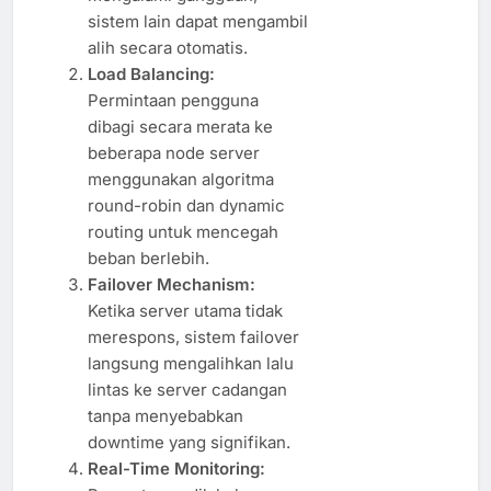
sistem lain dapat mengambil
alih secara otomatis.
Load Balancing:
Permintaan pengguna
dibagi secara merata ke
beberapa node server
menggunakan algoritma
round-robin dan dynamic
routing untuk mencegah
beban berlebih.
Failover Mechanism:
Ketika server utama tidak
merespons, sistem failover
langsung mengalihkan lalu
lintas ke server cadangan
tanpa menyebabkan
downtime yang signifikan.
Real-Time Monitoring: