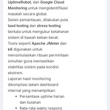
UptimeRobot
, dan
Google Cloud
Monitoring
untuk mengidentifikasi
masalah secara global.
Selain pemantauan, dilakukan pula
load testing
dan
stress testing
berkala untuk mengukur ketahanan
sistem di bawah beban berat.
Tools seperti
Apache JMeter
dan
k6
digunakan untuk
mensimulasikan ribuan permintaan
simultan guna memastikan
stabilitas sistem pada kondisi
ekstrem.
Laporan hasil monitoring
dikompilasi dalam dashboard
internal yang menampilkan:
Persentase uptime harian
dan bulanan
Rata-rata waktu respons