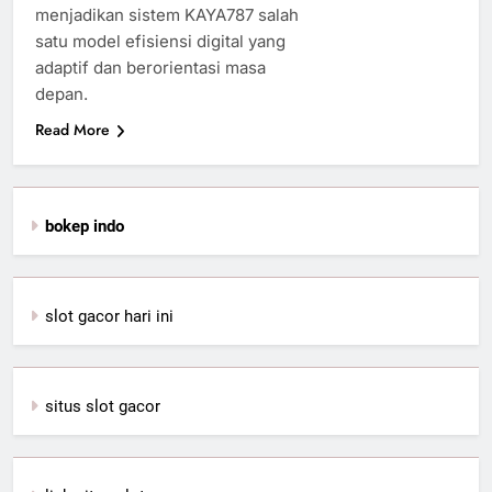
menjadikan sistem KAYA787 salah
satu model efisiensi digital yang
adaptif dan berorientasi masa
depan.
Read More
bokep indo
slot gacor hari ini
situs slot gacor