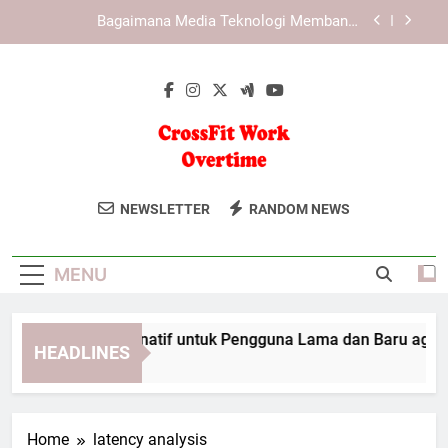
Skip
Panduan Login Tiara4D untuk Pengguna Baru di
to
Platform Digital
content
Aktivitas Sekolah dan Kerja Terganggu Akibat
Cuaca Buruk di Makassar
LAE138 Link Alternatif untuk Pengguna Lama dan
Baru agar Akses Lebih Aman
Bagaimana Media Teknologi Membantu
Penyebaran Pengetahuan di Era Digital
CrossFit Work
Gabung Dengan CrossFit Work Overtime
Panduan Login Tiara4D untuk Pengguna Baru di
NEWSLETTER
RANDOM NEWS
Platform Digital
Overtime
Untuk Pelatihan Fisik Intensif Yang
Aktivitas Sekolah dan Kerja Terganggu Akibat
Dirancang Meningkatkan Kekuatan Dan
Cuaca Buruk di Makassar
MENU
Daya Tahan Tubuh.
E138 Link Alternatif untuk Pengguna Lama dan Baru agar Ak
HEADLINES
Months Ago
Home
latency analysis