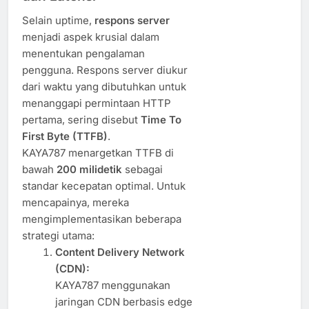
Selain uptime,
respons server
menjadi aspek krusial dalam
menentukan pengalaman
pengguna. Respons server diukur
dari waktu yang dibutuhkan untuk
menanggapi permintaan HTTP
pertama, sering disebut
Time To
First Byte (TTFB)
.
KAYA787 menargetkan TTFB di
bawah
200 milidetik
sebagai
standar kecepatan optimal. Untuk
mencapainya, mereka
mengimplementasikan beberapa
strategi utama:
Content Delivery Network
(CDN):
KAYA787 menggunakan
jaringan CDN berbasis edge