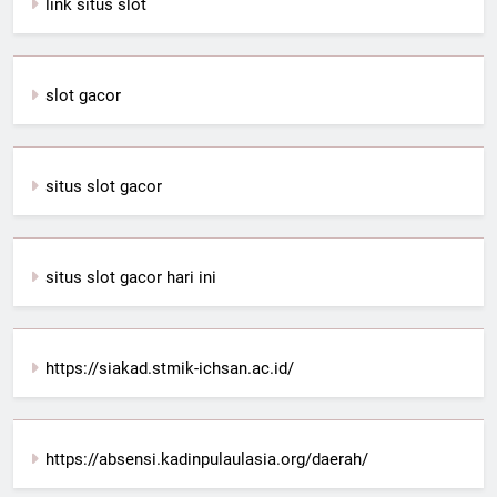
link situs slot
slot gacor
situs slot gacor
situs slot gacor hari ini
https://siakad.stmik-ichsan.ac.id/
https://absensi.kadinpulaulasia.org/daerah/