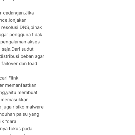
ur cadangan.Jika
nce,lonjakan
n resolusi DNS,pihak
agar pengguna tidak
na pengalaman akses
 saja.Dari sudut
distribusi beban agar
 failover dan load
ari “link
iber memanfaatkan
ng,yaitu membuat
na memasukkan
 juga risiko malware
unduhan palsu yang
ik “cara
snya fokus pada