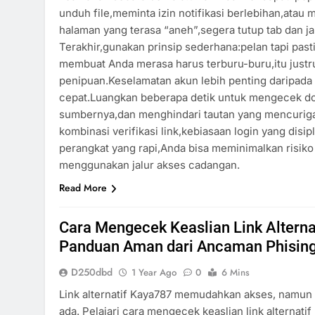
unduh file,meminta izin notifikasi berlebihan,atau
halaman yang terasa “aneh”,segera tutup tab dan jan
Terakhir,gunakan prinsip sederhana:pelan tapi pasti.
membuat Anda merasa harus terburu-buru,itu justru
penipuan.Keselamatan akun lebih penting daripada
cepat.Luangkan beberapa detik untuk mengecek d
sumbernya,dan menghindari tautan yang mencuri
kombinasi verifikasi link,kebiasaan login yang disi
perangkat yang rapi,Anda bisa meminimalkan risiko
menggunakan jalur akses cadangan.
Read More
Cara Mengecek Keaslian Link Alterna
Panduan Aman dari Ancaman Phisin
D250dbd
1 Year Ago
0
6 Mins
Link alternatif Kaya787 memudahkan akses, namun ri
ada. Pelajari cara mengecek keaslian link alternatif