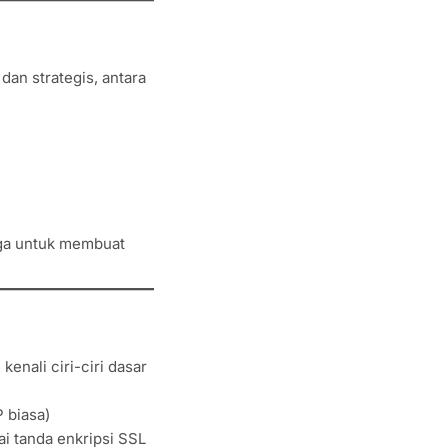
dan strategis, antara
iga untuk membuat
enali ciri-ciri dasar
 biasa)
i tanda enkripsi SSL