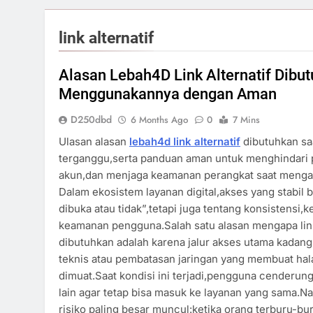
link alternatif
Alasan Lebah4D Link Alternatif Dibu
Menggunakannya dengan Aman
D250dbd
6 Months Ago
0
7 Mins
Ulasan alasan
lebah4d link alternatif
dibutuhkan sa
terganggu,serta panduan aman untuk menghindari 
akun,dan menjaga keamanan perangkat saat menga
Dalam ekosistem layanan digital,akses yang stabil 
dibuka atau tidak”,tetapi juga tentang konsistensi,
keamanan pengguna.Salah satu alasan mengapa link 
dibutuhkan adalah karena jalur akses utama kada
teknis atau pembatasan jaringan yang membuat hal
dimuat.Saat kondisi ini terjadi,pengguna cenderun
lain agar tetap bisa masuk ke layanan yang sama.Nam
risiko paling besar muncul:ketika orang terburu-bur