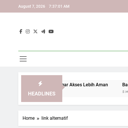
Skip
August 7, 2026
7:37:02 AM
to
content
Cro
Gabung De
a Lama dan Baru agar Akses Lebih Aman
Bagaimana Medi
5 Months Ago
HEADLINES
Home
link alternatif