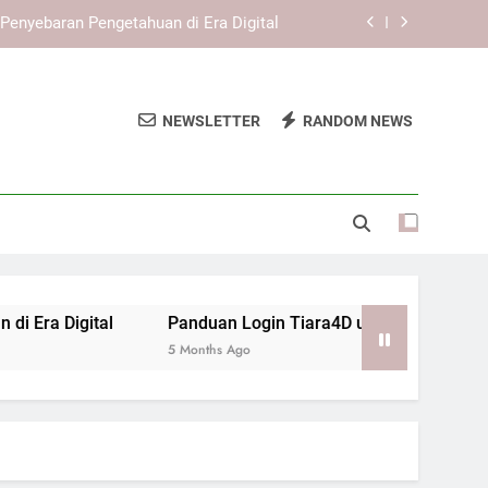
enyebaran Pengetahuan di Era Digital
tuk Pengguna Baru di Platform Digital
ganggu Akibat Cuaca Buruk di Makassar
NEWSLETTER
RANDOM NEWS
 Lama dan Baru agar Akses Lebih Aman
Yang Dirancang Meningkatkan Kekuatan Dan Daya Tahan Tubuh.
enyebaran Pengetahuan di Era Digital
tuk Pengguna Baru di Platform Digital
ganggu Akibat Cuaca Buruk di Makassar
al
Panduan Login Tiara4D untuk Pengguna Baru di Platfo
5 Months Ago