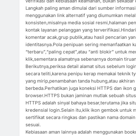
verifikasi dan kebiasaan keamanan, bukan sekadar
Langkah paling aman dimulai dari sumber informas
menggunakan link alternatif yang diumumkan melal
konsisten,misalnya media sosial resmi,halaman p
kontak layanan pelanggan yang terverifikasi.Hinda
komentar acak,grup publik,atau hasil pencarian yang
identitasnya.Pola penipuan sering memanfaatkan ka
“terbaru”,“paling cepat”,atau “anti blokir” untuk 
klik,sementara alamatnya sebenarnya domain tiruan
Berikutnya,periksa detail alamat situs sebelum logi
secara teliti,karena penipu kerap memakai teknik t
yang mirip,penambahan tanda hubung,atau akhiran
berbeda.Perhatikan juga koneksi HTTPS dan ikon 
browser.HTTPS bukan jaminan mutlak sebuah situs
HTTPS adalah sinyal bahaya besar,terutama jika si
kredensial login.Selain itu,klik ikon gembok untuk 
sertifikat secara ringkas dan pastikan nama domai
sesuai.
Kebiasaan aman lainnya adalah menggunakan book