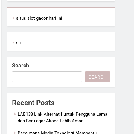
situs slot gacor hari ini
slot
Search
SEARCH
Recent Posts
LAE138 Link Alternatif untuk Pengguna Lama
dan Baru agar Akses Lebih Aman
Bagaimana Media Teknologi Membantu