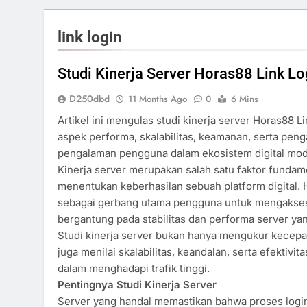
link login
Studi Kinerja Server Horas88 Link Lo
D250dbd
11 Months Ago
0
6 Mins
Artikel ini mengulas studi kinerja server Horas88 
aspek performa, skalabilitas, keamanan, serta pen
pengalaman pengguna dalam ekosistem digital mod
Kinerja server merupakan salah satu faktor fundam
menentukan keberhasilan sebuah platform digital. 
sebagai gerbang utama pengguna untuk mengakses
bergantung pada stabilitas dan performa server y
Studi kinerja server bukan hanya mengukur kecepat
juga menilai skalabilitas, keandalan, serta efektiv
dalam menghadapi trafik tinggi.
Pentingnya Studi Kinerja Server
Server yang handal memastikan bahwa proses logi