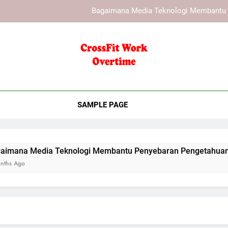
Bagaimana Media Teknologi Membantu P
Panduan Login Tiara4D un
Aktivitas Sekolah dan Kerja Ter
ssFit Work Overtime
LAE138 Link Alternatif untuk Pengguna
ngan CrossFit Work Overtime Untuk Pelatihan Fisik Intensif 
Bagaimana Media Teknologi Membantu P
SAMPLE PAGE
Panduan Login Tiara4D un
Aktivitas Sekolah dan Kerja Ter
a Teknologi Membantu Penyebaran Pengetahuan di Era Digita