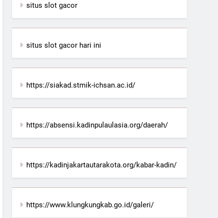
situs slot gacor
situs slot gacor hari ini
https://siakad.stmik-ichsan.ac.id/
https://absensi.kadinpulaulasia.org/daerah/
https://kadinjakartautarakota.org/kabar-kadin/
https://www.klungkungkab.go.id/galeri/