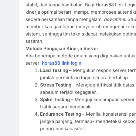
stabil, dan tanpa hambatan. Bagi Horas88 Link Logi
kinerja optimal berarti mampu memproses autentik
secara bersamaan tanpa mengalami
downtime
. Stu
memberikan gambaran menyeluruh mengenai keku
sistem, sehingga tim teknis dapat melakukan optima
sasaran.
Metode Pengujian Kinerja Server
Ada beberapa metode umum yang digunakan untuk m
server
horas88 link login
:
Load Testing
– Mengukur respon server ter
jumlah permintaan login secara bertahap.
Stress Testing
– Mengidentifikasi titik bata
sebelum terjadi kegagalan.
Spike Testing
– Menguji kemampuan server 
trafik secara mendadak.
Endurance Testing
– Menilai konsistensi pe
jangka panjang, termasuk mendeteksi keboc
penurunan kapasitas.