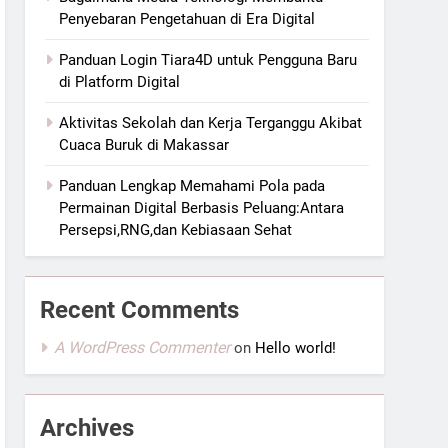
Penyebaran Pengetahuan di Era Digital
Panduan Login Tiara4D untuk Pengguna Baru
di Platform Digital
Aktivitas Sekolah dan Kerja Terganggu Akibat
Cuaca Buruk di Makassar
Panduan Lengkap Memahami Pola pada
Permainan Digital Berbasis Peluang:Antara
Persepsi,RNG,dan Kebiasaan Sehat
Recent Comments
A WordPress Commenter
on
Hello world!
Archives