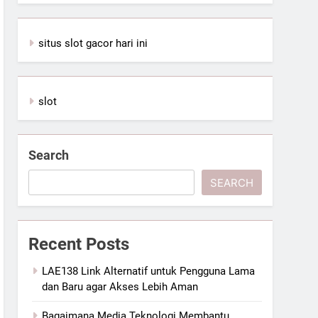
situs slot gacor hari ini
slot
Search
SEARCH
Recent Posts
LAE138 Link Alternatif untuk Pengguna Lama
dan Baru agar Akses Lebih Aman
Bagaimana Media Teknologi Membantu