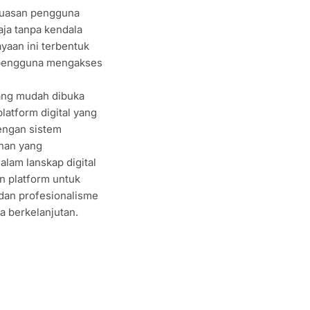
puasan pengguna
aja tanpa kendala
yaan ini terbentuk
i pengguna mengakses
 yang mudah dibuka
latform digital yang
engan sistem
nan yang
alam lanskap digital
 platform untuk
 dan profesionalisme
 berkelanjutan.