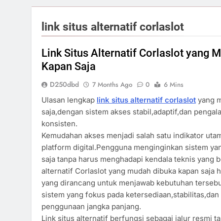
link situs alternatif corlaslot
Link Situs Alternatif Corlaslot yang
Kapan Saja
D250dbd
7 Months Ago
0
6 Mins
Ulasan lengkap
link situs alternatif corlaslot
yang m
saja,dengan sistem akses stabil,adaptif,dan pengal
konsisten.
Kemudahan akses menjadi salah satu indikator utam
platform digital.Pengguna menginginkan sistem ya
saja tanpa harus menghadapi kendala teknis yang b
alternatif Corlaslot yang mudah dibuka kapan saja h
yang dirancang untuk menjawab kebutuhan terseb
sistem yang fokus pada ketersediaan,stabilitas,da
penggunaan jangka panjang.
Link situs alternatif berfungsi sebagai jalur resmi