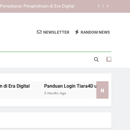
enyebaran Pengetahuan di Era Digital
tuk Pengguna Baru di Platform Digital
ganggu Akibat Cuaca Buruk di Makassar
NEWSLETTER
RANDOM NEWS
 Lama dan Baru agar Akses Lebih Aman
Yang Dirancang Meningkatkan Kekuatan Dan Daya Tahan Tubuh.
enyebaran Pengetahuan di Era Digital
tuk Pengguna Baru di Platform Digital
ganggu Akibat Cuaca Buruk di Makassar
al
Panduan Login Tiara4D untuk Pengguna Baru di Platfo
5 Months Ago