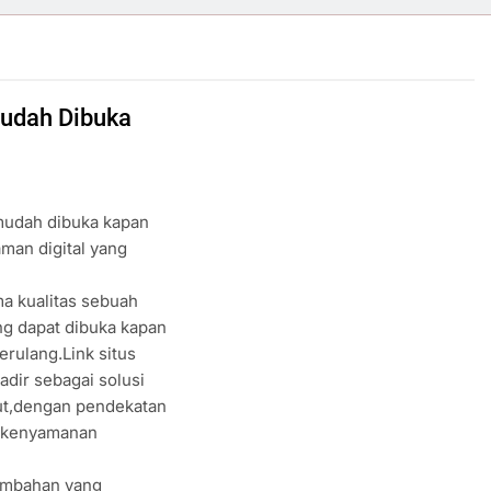
 Mudah Dibuka
udah dibuka kapan
aman digital yang
a kualitas sebuah
ng dapat dibuka kapan
erulang.Link situs
adir sebagai solusi
ut,dengan pendekatan
n kenyamanan
 tambahan yang