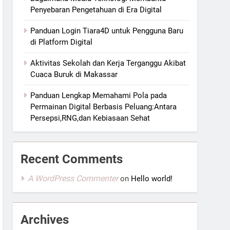
Penyebaran Pengetahuan di Era Digital
Panduan Login Tiara4D untuk Pengguna Baru
di Platform Digital
Aktivitas Sekolah dan Kerja Terganggu Akibat
Cuaca Buruk di Makassar
Panduan Lengkap Memahami Pola pada
Permainan Digital Berbasis Peluang:Antara
Persepsi,RNG,dan Kebiasaan Sehat
Recent Comments
A WordPress Commenter
on
Hello world!
Archives