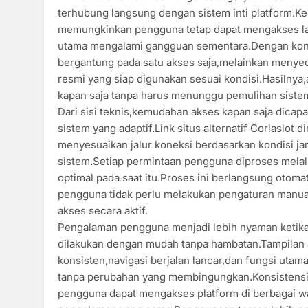
terhubung langsung dengan sistem inti platform.K
memungkinkan pengguna tetap dapat mengakses la
utama mengalami gangguan sementara.Dengan konse
bergantung pada satu akses saja,melainkan menye
resmi yang siap digunakan sesuai kondisi.Hasilnya,
kapan saja tanpa harus menunggu pemulihan siste
Dari sisi teknis,kemudahan akses kapan saja dicapa
sistem yang adaptif.Link situs alternatif Corlaslot 
menyesuaikan jalur koneksi berdasarkan kondisi ja
sistem.Setiap permintaan pengguna diproses melalu
optimal pada saat itu.Proses ini berlangsung otoma
pengguna tidak perlu melakukan pengaturan manua
akses secara aktif.
Pengalaman pengguna menjadi lebih nyaman ketika
dilakukan dengan mudah tanpa hambatan.Tampilan 
konsisten,navigasi berjalan lancar,dan fungsi utam
tanpa perubahan yang membingungkan.Konsistensi 
pengguna dapat mengakses platform di berbagai w