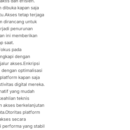
ktis dan efisien.
ah dibuka kapan saja
tu.Akses tetap terjaga
em dirancang untuk
erjadi penurunan
lan ini memberikan
p saat.
fokus pada
lengkapi dengan
jalur akses.Enkripsi
 dengan optimalisasi
latform kapan saja
ivitas digital mereka.
rnatif yang mudah
eahlian teknis
 akses berkelanjutan
a.Otoritas platform
akses secara
 performa yang stabil