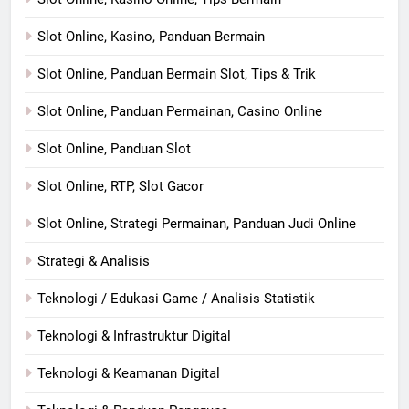
Slot Online, Kasino, Panduan Bermain
Slot Online, Panduan Bermain Slot, Tips & Trik
Slot Online, Panduan Permainan, Casino Online
Slot Online, Panduan Slot
Slot Online, RTP, Slot Gacor
Slot Online, Strategi Permainan, Panduan Judi Online
Strategi & Analisis
Teknologi / Edukasi Game / Analisis Statistik
Teknologi & Infrastruktur Digital
Teknologi & Keamanan Digital