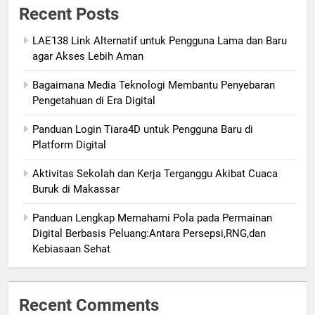
Recent Posts
LAE138 Link Alternatif untuk Pengguna Lama dan Baru
agar Akses Lebih Aman
Bagaimana Media Teknologi Membantu Penyebaran
Pengetahuan di Era Digital
Panduan Login Tiara4D untuk Pengguna Baru di
Platform Digital
Aktivitas Sekolah dan Kerja Terganggu Akibat Cuaca
Buruk di Makassar
Panduan Lengkap Memahami Pola pada Permainan
Digital Berbasis Peluang:Antara Persepsi,RNG,dan
Kebiasaan Sehat
Recent Comments