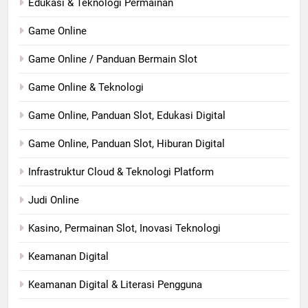
Edukasi & Teknologi Permainan
Game Online
Game Online / Panduan Bermain Slot
Game Online & Teknologi
Game Online, Panduan Slot, Edukasi Digital
Game Online, Panduan Slot, Hiburan Digital
Infrastruktur Cloud & Teknologi Platform
Judi Online
Kasino, Permainan Slot, Inovasi Teknologi
Keamanan Digital
Keamanan Digital & Literasi Pengguna