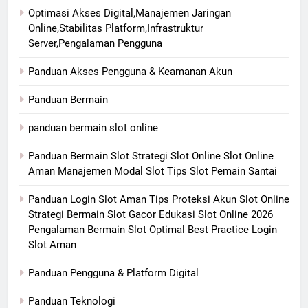
Optimasi Akses Digital,Manajemen Jaringan
Online,Stabilitas Platform,Infrastruktur
Server,Pengalaman Pengguna
Panduan Akses Pengguna & Keamanan Akun
Panduan Bermain
panduan bermain slot online
Panduan Bermain Slot Strategi Slot Online Slot Online
Aman Manajemen Modal Slot Tips Slot Pemain Santai
Panduan Login Slot Aman Tips Proteksi Akun Slot Online
Strategi Bermain Slot Gacor Edukasi Slot Online 2026
Pengalaman Bermain Slot Optimal Best Practice Login
Slot Aman
Panduan Pengguna & Platform Digital
Panduan Teknologi