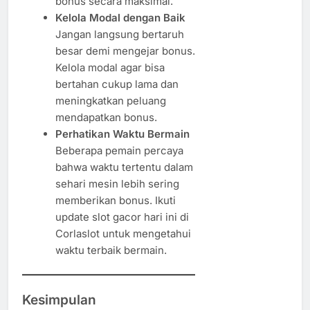
bonus secara maksimal.
Kelola Modal dengan Baik
Jangan langsung bertaruh
besar demi mengejar bonus.
Kelola modal agar bisa
bertahan cukup lama dan
meningkatkan peluang
mendapatkan bonus.
Perhatikan Waktu Bermain
Beberapa pemain percaya
bahwa waktu tertentu dalam
sehari mesin lebih sering
memberikan bonus. Ikuti
update slot gacor hari ini di
Corlaslot untuk mengetahui
waktu terbaik bermain.
Kesimpulan