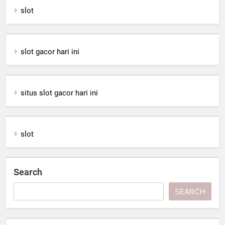
slot
slot gacor hari ini
situs slot gacor hari ini
slot
Search
SEARCH