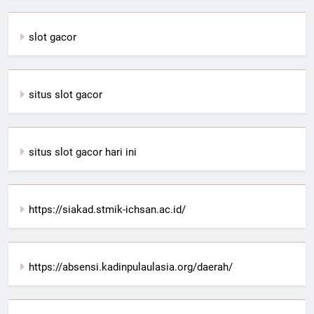
slot gacor
situs slot gacor
situs slot gacor hari ini
https://siakad.stmik-ichsan.ac.id/
https://absensi.kadinpulaulasia.org/daerah/