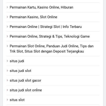
Permainan Kartu, Kasino Online, Hiburan
Permainan Kasino, Slot Online
Permainan Online | Strategi Slot | Info Terbaru
Permainan Online, Strategi & Tips, Teknologi Game
Permainan Slot Online, Panduan Judi Online, Tips dan
Trik Slot, Situs Slot dengan Deposit Terjangkau
situs judi
situs judi slot
situs judi slot gacor
situs judi slot online
situs slot