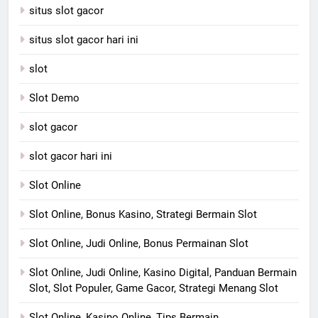
situs slot gacor
situs slot gacor hari ini
slot
Slot Demo
slot gacor
slot gacor hari ini
Slot Online
Slot Online, Bonus Kasino, Strategi Bermain Slot
Slot Online, Judi Online, Bonus Permainan Slot
Slot Online, Judi Online, Kasino Digital, Panduan Bermain
Slot, Slot Populer, Game Gacor, Strategi Menang Slot
Slot Online, Kasino Online, Tips Bermain