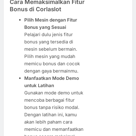
Cara Memaksimalkan Fitur
Bonus di Corlaslot
Pilih Mesin dengan Fitur
Bonus yang Sesuai
Pelajari dulu jenis fitur
bonus yang tersedia di
mesin sebelum bermain.
Pilih mesin yang mudah
memicu bonus dan cocok
dengan gaya bermainmu.
Manfaatkan Mode Demo
untuk Latihan
Gunakan mode demo untuk
mencoba berbagai fitur
bonus tanpa risiko modal.
Dengan latihan ini, kamu
akan lebih paham cara
memicu dan memanfaatkan