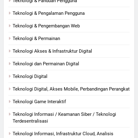
Teknologi & Panduan Pengguna
Teknologi & Pengalaman Pengguna
Teknologi & Pengembangan Web
Teknologi & Permainan
Teknologi Akses & Infrastruktur Digital
Teknologi dan Permainan Digital
Teknologi Digital
Teknologi Digital, Akses Mobile, Perbandingan Perangkat
Teknologi Game Interaktif
Teknologi Informasi / Keamanan Siber / Teknologi
Terdesentralisasi
Teknologi Informasi, Infrastruktur Cloud, Analisis