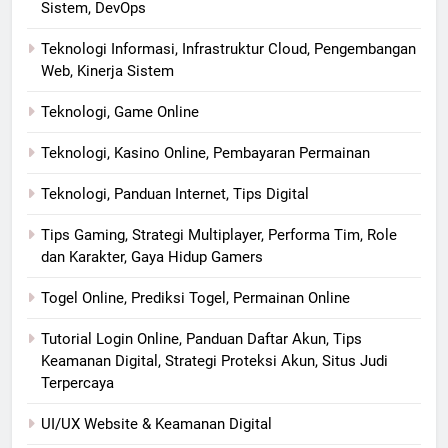
Sistem, DevOps
Teknologi Informasi, Infrastruktur Cloud, Pengembangan
Web, Kinerja Sistem
Teknologi, Game Online
Teknologi, Kasino Online, Pembayaran Permainan
Teknologi, Panduan Internet, Tips Digital
Tips Gaming, Strategi Multiplayer, Performa Tim, Role
dan Karakter, Gaya Hidup Gamers
Togel Online, Prediksi Togel, Permainan Online
Tutorial Login Online, Panduan Daftar Akun, Tips
Keamanan Digital, Strategi Proteksi Akun, Situs Judi
Terpercaya
UI/UX Website & Keamanan Digital