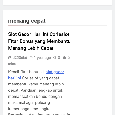
menang cepat
Slot Gacor Hari Ini Corlaslot:
Fitur Bonus yang Membantu
Menang Lebih Cepat
d250dbd
1 year ago
0
6
mins
Kenali fitur bonus di
slot gacor
hari ini
Corlaslot yang dapat
membantu kamu menang lebih
cepat. Panduan lengkap untuk
memanfaatkan bonus dengan
maksimal agar peluang
kemenangan meningkat.
Bermain slot online tentu semakin