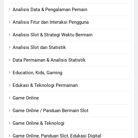
Analisis Data & Pengalaman Pemain
Analisis Fitur dan Interaksi Pengguna
Analisis Slot & Strategi Waktu Bermain
Analisis Slot dan Statistik
Data Permainan & Analisis Statistik
Education, Kids, Gaming
Edukasi & Teknologi Permainan
Game Online
Game Online / Panduan Bermain Slot
Game Online & Teknologi
Game Online, Panduan Slot, Edukasi Digital