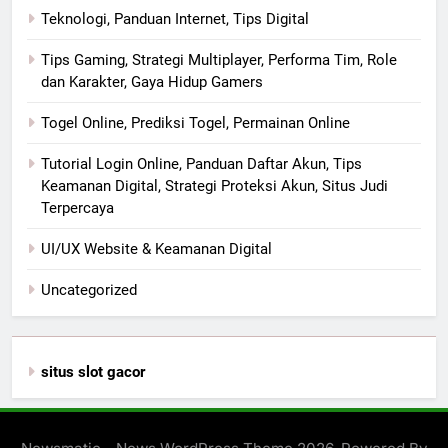
Teknologi, Panduan Internet, Tips Digital
Tips Gaming, Strategi Multiplayer, Performa Tim, Role
dan Karakter, Gaya Hidup Gamers
Togel Online, Prediksi Togel, Permainan Online
Tutorial Login Online, Panduan Daftar Akun, Tips
Keamanan Digital, Strategi Proteksi Akun, Situs Judi
Terpercaya
UI/UX Website & Keamanan Digital
Uncategorized
situs slot gacor