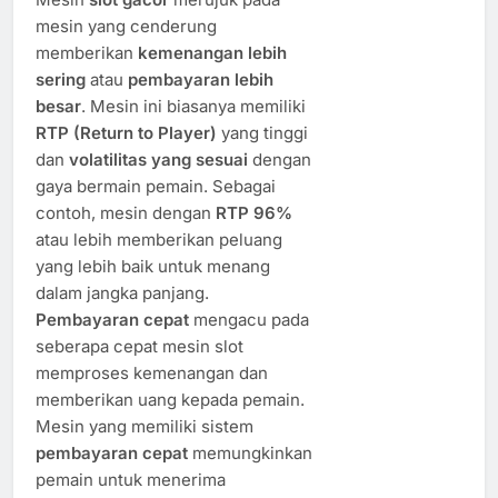
mesin yang cenderung
memberikan
kemenangan lebih
sering
atau
pembayaran lebih
besar
. Mesin ini biasanya memiliki
RTP (Return to Player)
yang tinggi
dan
volatilitas yang sesuai
dengan
gaya bermain pemain. Sebagai
contoh, mesin dengan
RTP 96%
atau lebih memberikan peluang
yang lebih baik untuk menang
dalam jangka panjang.
Pembayaran cepat
mengacu pada
seberapa cepat mesin slot
memproses kemenangan dan
memberikan uang kepada pemain.
Mesin yang memiliki sistem
pembayaran cepat
memungkinkan
pemain untuk menerima