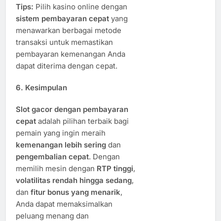
Tips:
Pilih kasino online dengan
sistem pembayaran cepat
yang
menawarkan berbagai metode
transaksi untuk memastikan
pembayaran kemenangan Anda
dapat diterima dengan cepat.
6.
Kesimpulan
Slot gacor dengan pembayaran
cepat
adalah pilihan terbaik bagi
pemain yang ingin meraih
kemenangan lebih sering
dan
pengembalian cepat
. Dengan
memilih mesin dengan
RTP tinggi
,
volatilitas rendah hingga sedang
,
dan
fitur bonus yang menarik
,
Anda dapat memaksimalkan
peluang menang dan