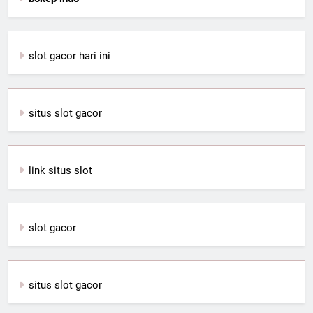
slot gacor hari ini
situs slot gacor
link situs slot
slot gacor
situs slot gacor