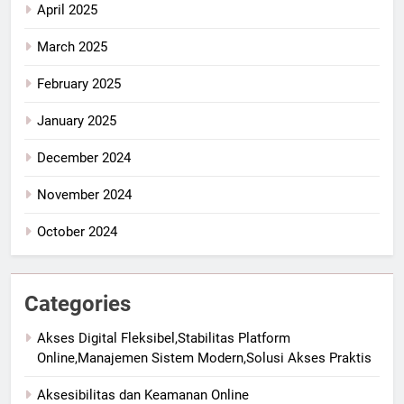
April 2025
March 2025
February 2025
January 2025
December 2024
November 2024
October 2024
Categories
Akses Digital Fleksibel,Stabilitas Platform
Online,Manajemen Sistem Modern,Solusi Akses Praktis
Aksesibilitas dan Keamanan Online