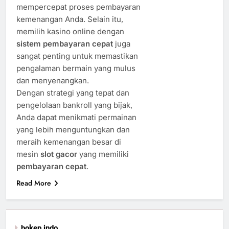
mempercepat proses pembayaran
kemenangan Anda. Selain itu,
memilih kasino online dengan
sistem pembayaran cepat
juga
sangat penting untuk memastikan
pengalaman bermain yang mulus
dan menyenangkan.
Dengan strategi yang tepat dan
pengelolaan bankroll yang bijak,
Anda dapat menikmati permainan
yang lebih menguntungkan dan
meraih kemenangan besar di
mesin
slot gacor
yang memiliki
pembayaran cepat
.
Read More
bokep indo