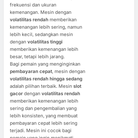
frekuensi dan ukuran
kemenangan. Mesin dengan
volatilitas rendah
memberikan
kemenangan lebih sering, namun
lebih kecil, sedangkan mesin
dengan
volatilitas tinggi
memberikan kemenangan lebih
besar, tetapi lebih jarang.
Bagi pemain yang menginginkan
pembayaran cepat
, mesin dengan
volatilitas rendah hingga sedang
adalah pilihan terbaik. Mesin
slot
gacor
dengan
volatilitas rendah
memberikan kemenangan lebih
sering dan pengembalian yang
lebih konsisten, yang membuat
pembayaran cepat lebih sering
terjadi. Mesin ini cocok bagi
pemain yang ingin menikmati