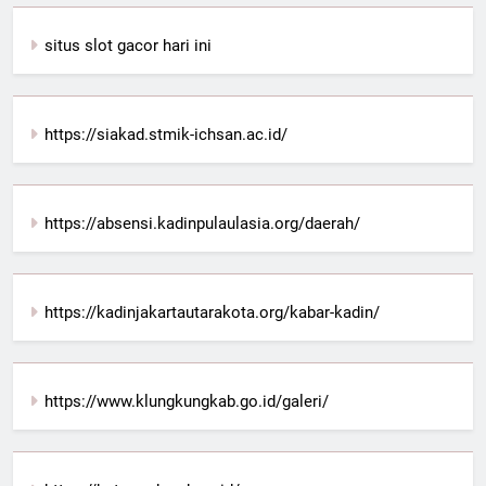
situs slot gacor hari ini
https://siakad.stmik-ichsan.ac.id/
https://absensi.kadinpulaulasia.org/daerah/
https://kadinjakartautarakota.org/kabar-kadin/
https://www.klungkungkab.go.id/galeri/