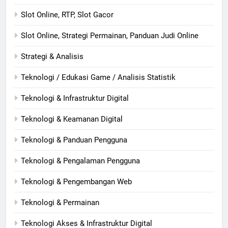
Slot Online, RTP, Slot Gacor
Slot Online, Strategi Permainan, Panduan Judi Online
Strategi & Analisis
Teknologi / Edukasi Game / Analisis Statistik
Teknologi & Infrastruktur Digital
Teknologi & Keamanan Digital
Teknologi & Panduan Pengguna
Teknologi & Pengalaman Pengguna
Teknologi & Pengembangan Web
Teknologi & Permainan
Teknologi Akses & Infrastruktur Digital