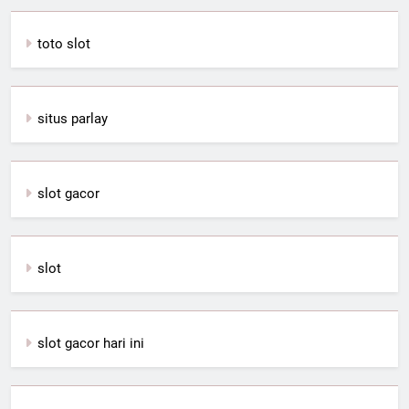
toto slot
situs parlay
slot gacor
slot
slot gacor hari ini