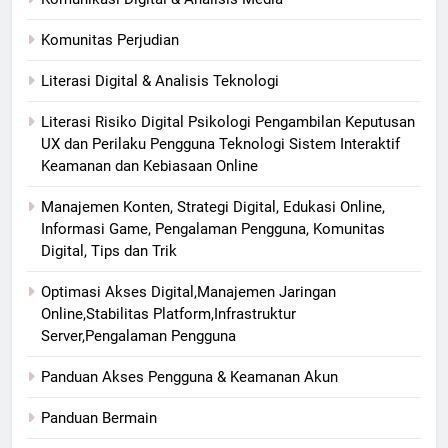
Komunitas Perjudian
Literasi Digital & Analisis Teknologi
Literasi Risiko Digital Psikologi Pengambilan Keputusan
UX dan Perilaku Pengguna Teknologi Sistem Interaktif
Keamanan dan Kebiasaan Online
Manajemen Konten, Strategi Digital, Edukasi Online,
Informasi Game, Pengalaman Pengguna, Komunitas
Digital, Tips dan Trik
Optimasi Akses Digital,Manajemen Jaringan
Online,Stabilitas Platform,Infrastruktur
Server,Pengalaman Pengguna
Panduan Akses Pengguna & Keamanan Akun
Panduan Bermain