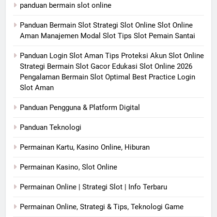
panduan bermain slot online
Panduan Bermain Slot Strategi Slot Online Slot Online
Aman Manajemen Modal Slot Tips Slot Pemain Santai
Panduan Login Slot Aman Tips Proteksi Akun Slot Online
Strategi Bermain Slot Gacor Edukasi Slot Online 2026
Pengalaman Bermain Slot Optimal Best Practice Login
Slot Aman
Panduan Pengguna & Platform Digital
Panduan Teknologi
Permainan Kartu, Kasino Online, Hiburan
Permainan Kasino, Slot Online
Permainan Online | Strategi Slot | Info Terbaru
Permainan Online, Strategi & Tips, Teknologi Game