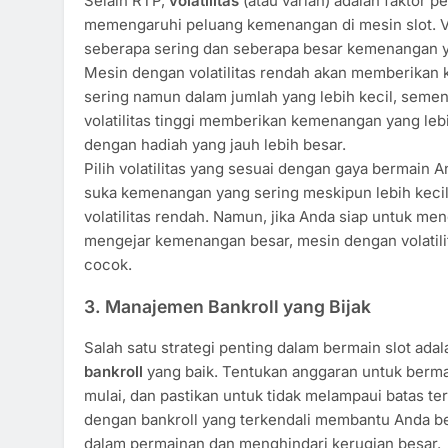
Selain RTP,
volatilitas
(atau varian) adalah faktor p
memengaruhi peluang kemenangan di mesin slot. Vo
seberapa sering dan seberapa besar kemenangan y
Mesin dengan volatilitas rendah akan memberikan
sering namun dalam jumlah yang lebih kecil, seme
volatilitas tinggi memberikan kemenangan yang leb
dengan hadiah yang jauh lebih besar.
Pilih volatilitas yang sesuai dengan gaya bermain A
suka kemenangan yang sering meskipun lebih kecil
volatilitas rendah. Namun, jika Anda siap untuk men
mengejar kemenangan besar, mesin dengan volatilita
cocok.
3.
Manajemen Bankroll yang Bijak
Salah satu strategi penting dalam bermain slot ada
bankroll
yang baik. Tentukan anggaran untuk berm
mulai, dan pastikan untuk tidak melampaui batas te
dengan bankroll yang terkendali membantu Anda be
dalam permainan dan menghindari kerugian besar.