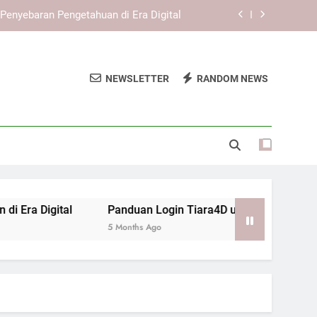
enyebaran Pengetahuan di Era Digital
tuk Pengguna Baru di Platform Digital
ganggu Akibat Cuaca Buruk di Makassar
NEWSLETTER
RANDOM NEWS
 Lama dan Baru agar Akses Lebih Aman
Yang Dirancang Meningkatkan Kekuatan Dan Daya Tahan Tubuh.
enyebaran Pengetahuan di Era Digital
tuk Pengguna Baru di Platform Digital
ganggu Akibat Cuaca Buruk di Makassar
al
Panduan Login Tiara4D untuk Pengguna Baru di Platfo
5 Months Ago