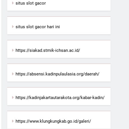
situs slot gacor
situs slot gacor hari ini
https://siakad.stmik-ichsan.ac.id/
https://absensi.kadinpulaulasia.org/daerah/
https://kadinjakartautarakota.org/kabar-kadin/
https://www.klungkungkab.go.id/galeri/