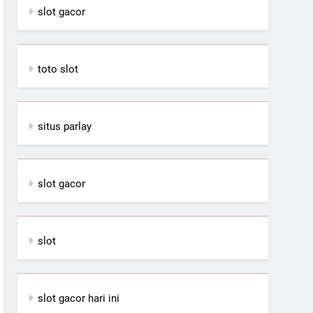
slot gacor
toto slot
situs parlay
slot gacor
slot
slot gacor hari ini