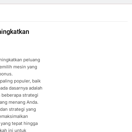
ningkatkan
meningkatkan peluang
emilih mesin yang
bonus.
paling populer, baik
ada dasarnya adalah
beberapa strategi
uang menang Anda.
 dan strategi yang
memaksimalkan
 yang tepat hingga
kah ini untuk