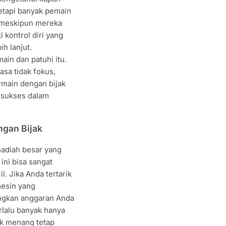
tetapi banyak pemain
h meskipun mereka
 kontrol diri yang
h lanjut.
ain dan patuhi itu.
asa tidak fokus,
ermain dengan bijak
i sukses dalam
ngan Bijak
adiah besar yang
ini bisa sangat
. Jika Anda tertarik
mesin yang
ngkan anggaran Anda
rlalu banyak hanya
uk menang tetap