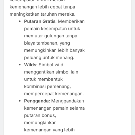
kemenangan lebih cepat tanpa
meningkatkan taruhan mereka.
Putaran Gratis
: Memberikan
pemain kesempatan untuk
memutar gulungan tanpa
biaya tambahan, yang
memungkinkan lebih banyak
peluang untuk menang.
Wilds
: Simbol wild
menggantikan simbol lain
untuk membentuk
kombinasi pemenang,
mempercepat kemenangan.
Pengganda
: Menggandakan
kemenangan pemain selama
putaran bonus,
memungkinkan
kemenangan yang lebih