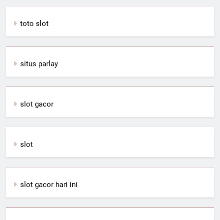
toto slot
situs parlay
slot gacor
slot
slot gacor hari ini