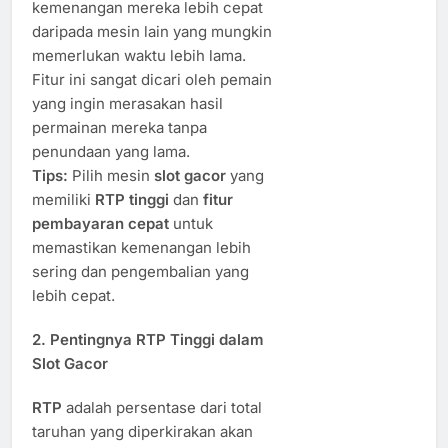
kemenangan mereka lebih cepat
daripada mesin lain yang mungkin
memerlukan waktu lebih lama.
Fitur ini sangat dicari oleh pemain
yang ingin merasakan hasil
permainan mereka tanpa
penundaan yang lama.
Tips:
Pilih mesin
slot gacor
yang
memiliki
RTP tinggi
dan
fitur
pembayaran cepat
untuk
memastikan kemenangan lebih
sering dan pengembalian yang
lebih cepat.
2.
Pentingnya RTP Tinggi dalam
Slot Gacor
RTP
adalah persentase dari total
taruhan yang diperkirakan akan