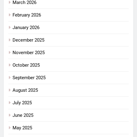
March 2026
February 2026
January 2026
December 2025
November 2025
October 2025
September 2025
August 2025
July 2025
June 2025
May 2025