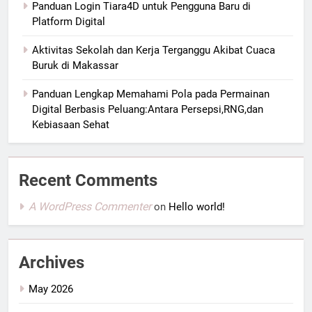
Panduan Login Tiara4D untuk Pengguna Baru di
Platform Digital
Aktivitas Sekolah dan Kerja Terganggu Akibat Cuaca
Buruk di Makassar
Panduan Lengkap Memahami Pola pada Permainan
Digital Berbasis Peluang:Antara Persepsi,RNG,dan
Kebiasaan Sehat
Recent Comments
A WordPress Commenter
on
Hello world!
Archives
May 2026