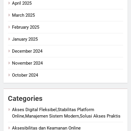
April 2025
March 2025
February 2025
January 2025
December 2024
November 2024
October 2024
Categories
Akses Digital Fleksibel,Stabilitas Platform
Online,Manajemen Sistem Modern,Solusi Akses Praktis
Aksesibilitas dan Keamanan Online