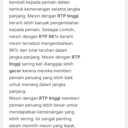
kembali kepada pemain dalam
bentuk kemenangan selama jangka
panjang. Mesin dengan
RTP tinggi
berarti lebih banyak pengembalian
kepada pemain. Sebagai contoh,
mesin dengan
RTP 96%
berarti
mesin tersebut mengembalikan
96% dari total taruhan dalam
jangka panjang. Mesin dengan
RTP
tinggi
sering kali dianggap lebih
gacor
karena mereka memberi
pemain peluang yang lebih baik
untuk menang dalam jangka
panjang.
Mesin dengan
RTP tinggi
memberi
pemain peluang lebih besar untuk
mendapatkan kemenangan yang
lebih sering. Ini sangat penting
dalam memilih mesin yang tepat,