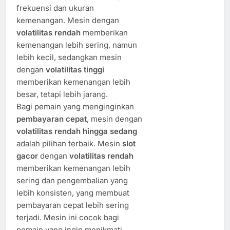
frekuensi dan ukuran
kemenangan. Mesin dengan
volatilitas rendah
memberikan
kemenangan lebih sering, namun
lebih kecil, sedangkan mesin
dengan
volatilitas tinggi
memberikan kemenangan lebih
besar, tetapi lebih jarang.
Bagi pemain yang menginginkan
pembayaran cepat
, mesin dengan
volatilitas rendah hingga sedang
adalah pilihan terbaik. Mesin
slot
gacor
dengan
volatilitas rendah
memberikan kemenangan lebih
sering dan pengembalian yang
lebih konsisten, yang membuat
pembayaran cepat lebih sering
terjadi. Mesin ini cocok bagi
pemain yang ingin menikmati