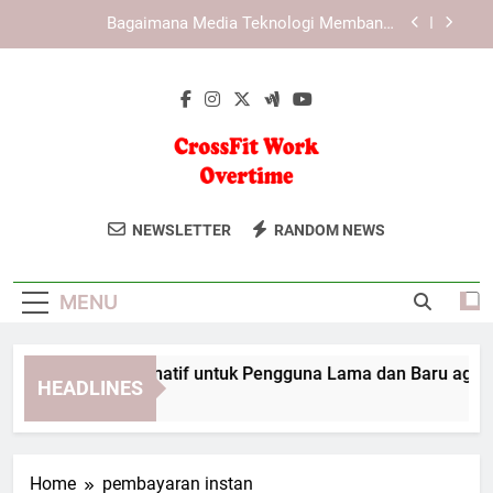
Skip
Panduan Login Tiara4D untuk Pengguna Baru di
to
Platform Digital
content
Aktivitas Sekolah dan Kerja Terganggu Akibat
Cuaca Buruk di Makassar
LAE138 Link Alternatif untuk Pengguna Lama dan
Baru agar Akses Lebih Aman
Bagaimana Media Teknologi Membantu
Penyebaran Pengetahuan di Era Digital
CrossFit Work
Gabung Dengan CrossFit Work Overtime
Panduan Login Tiara4D untuk Pengguna Baru di
NEWSLETTER
RANDOM NEWS
Platform Digital
Overtime
Untuk Pelatihan Fisik Intensif Yang
Aktivitas Sekolah dan Kerja Terganggu Akibat
Dirancang Meningkatkan Kekuatan Dan
Cuaca Buruk di Makassar
MENU
Daya Tahan Tubuh.
E138 Link Alternatif untuk Pengguna Lama dan Baru agar Ak
HEADLINES
Months Ago
Home
pembayaran instan