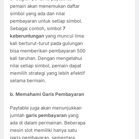
pemain akan menemukan daftar
simbol yang ada dan nilai
pembayaran untuk setiap simbol.
Sebagai contoh, simbol
7
keberuntungan
yang muncul lima
kali berturut-turut pada gulungan
bisa memberikan pembayaran 500
kali taruhan. Dengan mengetahui
nilai setiap simbol, pemain dapat
memilih strategi yang lebih efektif
selama bermain.
b. Memahami Garis Pembayaran
Paytable juga akan menunjukkan
jumlah
garis pembayaran
yang
ada di dalam permainan. Beberapa
mesin slot memiliki hanya satu
garis pembayaran, sementara