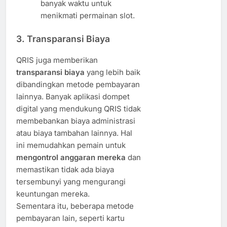
banyak waktu untuk
menikmati permainan slot.
3.
Transparansi Biaya
QRIS juga memberikan
transparansi biaya
yang lebih baik
dibandingkan metode pembayaran
lainnya. Banyak aplikasi dompet
digital yang mendukung QRIS tidak
membebankan biaya administrasi
atau biaya tambahan lainnya. Hal
ini memudahkan pemain untuk
mengontrol anggaran mereka
dan
memastikan tidak ada biaya
tersembunyi yang mengurangi
keuntungan mereka.
Sementara itu, beberapa metode
pembayaran lain, seperti kartu