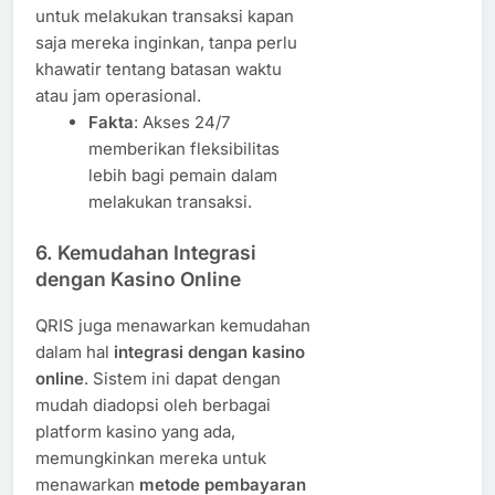
untuk melakukan transaksi kapan
saja mereka inginkan, tanpa perlu
khawatir tentang batasan waktu
atau jam operasional.
Fakta
: Akses 24/7
memberikan fleksibilitas
lebih bagi pemain dalam
melakukan transaksi.
6.
Kemudahan Integrasi
dengan Kasino Online
QRIS juga menawarkan kemudahan
dalam hal
integrasi dengan kasino
online
. Sistem ini dapat dengan
mudah diadopsi oleh berbagai
platform kasino yang ada,
memungkinkan mereka untuk
menawarkan
metode pembayaran