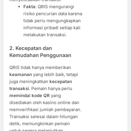
Fakta
: QRIS mengurangi
risiko pencurian data karena
tidak perlu mengungkapkan
informasi pribadi setiap kali
melakukan transaksi.
2.
Kecepatan dan
Kemudahan Penggunaan
QRIS tidak hanya memberikan
keamanan
yang lebih baik, tetapi
juga meningkatkan
kecepatan
transaksi
. Pemain hanya perlu
memindai kode QR
yang
disediakan oleh kasino online dan
memverifikasi jumlah pembayaran.
Transaksi selesai dalam hitungan
detik, memungkinkan pemain
untuk segera melanjutkan