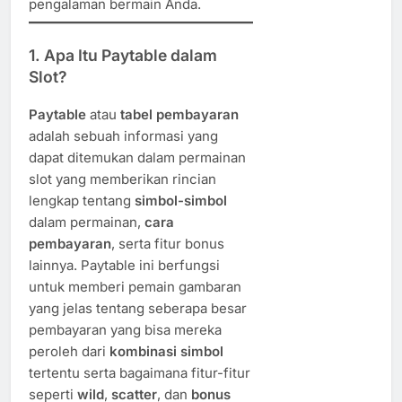
pengalaman bermain Anda.
1.
Apa Itu Paytable dalam
Slot?
Paytable
atau
tabel pembayaran
adalah sebuah informasi yang
dapat ditemukan dalam permainan
slot yang memberikan rincian
lengkap tentang
simbol-simbol
dalam permainan,
cara
pembayaran
, serta fitur bonus
lainnya. Paytable ini berfungsi
untuk memberi pemain gambaran
yang jelas tentang seberapa besar
pembayaran yang bisa mereka
peroleh dari
kombinasi simbol
tertentu serta bagaimana fitur-fitur
seperti
wild
,
scatter
, dan
bonus