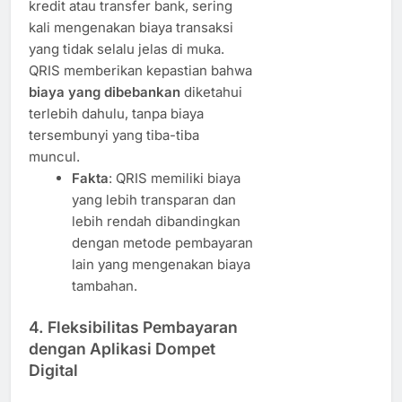
kredit atau transfer bank, sering
kali mengenakan biaya transaksi
yang tidak selalu jelas di muka.
QRIS memberikan kepastian bahwa
biaya yang dibebankan
diketahui
terlebih dahulu, tanpa biaya
tersembunyi yang tiba-tiba
muncul.
Fakta
: QRIS memiliki biaya
yang lebih transparan dan
lebih rendah dibandingkan
dengan metode pembayaran
lain yang mengenakan biaya
tambahan.
4.
Fleksibilitas Pembayaran
dengan Aplikasi Dompet
Digital