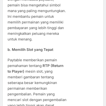
pemain bisa mengetahui simbol
mana yang paling menguntungkan.
Ini membantu pemain untuk
memilih permainan yang memiliki
pembayaran yang lebih tinggi dan
meningkatkan peluang mereka
untuk menang.
b. Memilih Slot yang Tepat
Paytable memberikan pemain
pemahaman tentang
RTP (Return
to Player)
mesin slot, yang
memberi gambaran tentang
seberapa besar kemungkinan
permainan memberikan
pengembalian. Pemain yang
mencari slot dengan pengembalian
yang lebih tinggi akan dapat