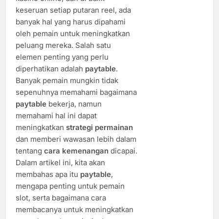
keseruan setiap putaran reel, ada
banyak hal yang harus dipahami
oleh pemain untuk meningkatkan
peluang mereka. Salah satu
elemen penting yang perlu
diperhatikan adalah
paytable
.
Banyak pemain mungkin tidak
sepenuhnya memahami bagaimana
paytable
bekerja, namun
memahami hal ini dapat
meningkatkan
strategi permainan
dan memberi wawasan lebih dalam
tentang
cara kemenangan
dicapai.
Dalam artikel ini, kita akan
membahas apa itu
paytable
,
mengapa penting untuk pemain
slot, serta bagaimana cara
membacanya untuk meningkatkan