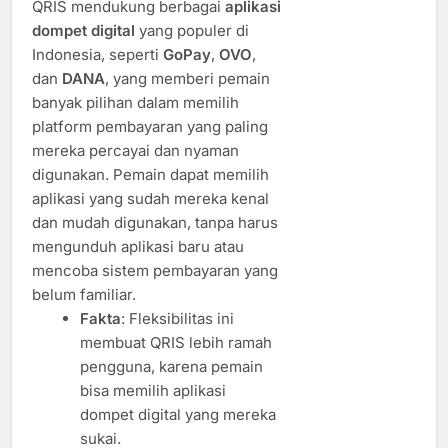
QRIS mendukung berbagai
aplikasi
dompet digital
yang populer di
Indonesia, seperti
GoPay
,
OVO
,
dan
DANA
, yang memberi pemain
banyak pilihan dalam memilih
platform pembayaran yang paling
mereka percayai dan nyaman
digunakan. Pemain dapat memilih
aplikasi yang sudah mereka kenal
dan mudah digunakan, tanpa harus
mengunduh aplikasi baru atau
mencoba sistem pembayaran yang
belum familiar.
Fakta
: Fleksibilitas ini
membuat QRIS lebih ramah
pengguna, karena pemain
bisa memilih aplikasi
dompet digital yang mereka
sukai.