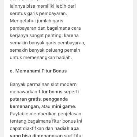
lainnya bisa memiliki lebih dari
seratus garis pembayaran.
Mengetahui jumlah garis
pembayaran dan bagaimana cara
kerjanya sangat penting, karena
semakin banyak garis pembayaran,
semakin banyak peluang pemain
untuk memenangkan hadiah.
c. Memahami Fitur Bonus
Banyak permainan slot modern
menawarkan
fitur bonus
seperti
putaran gratis
,
pengganda
kemenangan
, atau
mini game
.
Paytable memberikan penjelasan
tentang bagaimana fitur bonus ini
dapat diaktifkan dan
hadiah apa
yang bisa dimenangkan
saat fitur