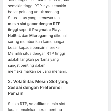
semakin tinggi RTP-nya, semakin
besar peluang untuk menang.
Situs-situs yang menawarkan
mesin slot gacor dengan RTP
tinggi
seperti
Pragmatic Play
,
NetEnt
, dan
Microgaming
dikenal
sering memberikan kemenangan
besar kepada pemain mereka.
Memilih situs dengan RTP tinggi
adalah langkah pertama yang
sangat penting dalam
memaksimalkan peluang menang.
2.
Volatilitas Mesin Slot yang
Sesuai dengan Preferensi
Pemain
Selain RTP,
volatilitas
mesin slot
juga memainkan peran penting