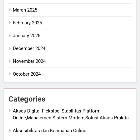
March 2025
February 2025
January 2025
December 2024
November 2024
October 2024
Categories
Akses Digital Fleksibel,Stabilitas Platform
Online,Manajemen Sistem Modern,Solusi Akses Praktis
Aksesibilitas dan Keamanan Online