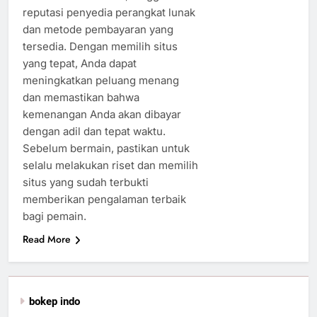
reputasi penyedia perangkat lunak
dan metode pembayaran yang
tersedia. Dengan memilih situs
yang tepat, Anda dapat
meningkatkan peluang menang
dan memastikan bahwa
kemenangan Anda akan dibayar
dengan adil dan tepat waktu.
Sebelum bermain, pastikan untuk
selalu melakukan riset dan memilih
situs yang sudah terbukti
memberikan pengalaman terbaik
bagi pemain.
Read More
bokep indo