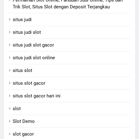
Permainan Slot Online, Panduan Judi Online, Tips dan
Trik Slot, Situs Slot dengan Deposit Terjangkau
situs judi
situs judi slot
situs judi slot gacor
situs judi slot online
situs slot
situs slot gacor
situs slot gacor hari ini
slot
Slot Demo
slot gacor