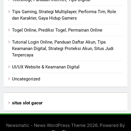
Tips Gaming, Strategi Multiplayer, Performa Tim, Role
dan Karakter, Gaya Hidup Gamers
Togel Online, Prediksi Togel, Permainan Online
Tutorial Login Online, Panduan Daftar Akun, Tips
Keamanan Digital, Strategi Proteksi Akun, Situs Judi
Terpercaya
UI/UX Website & Keamanan Digital
Uncategorized
situs slot gacor
Newsmatic - News WordPress Theme 2026. Powered By