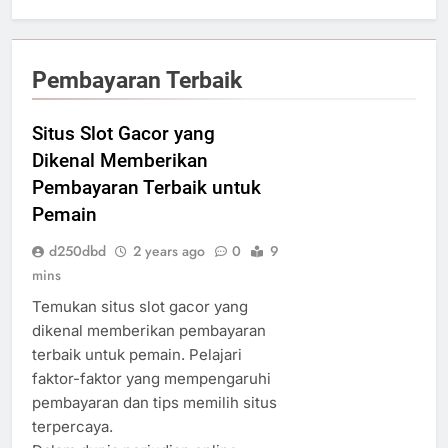
Pembayaran Terbaik
Situs Slot Gacor yang
Dikenal Memberikan
Pembayaran Terbaik untuk
Pemain
d250dbd
2 years ago
0
9
mins
Temukan situs slot gacor yang
dikenal memberikan pembayaran
terbaik untuk pemain. Pelajari
faktor-faktor yang mempengaruhi
pembayaran dan tips memilih situs
terpercaya.