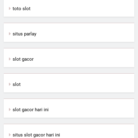
toto slot
situs parlay
slot gacor
slot
slot gacor hari ini
situs slot gacor hari ini