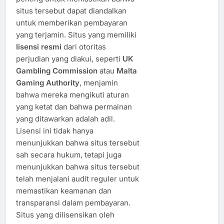
situs tersebut dapat diandalkan
untuk memberikan pembayaran
yang terjamin. Situs yang memiliki
lisensi resmi
dari otoritas
perjudian yang diakui, seperti
UK
Gambling Commission
atau
Malta
Gaming Authority
, menjamin
bahwa mereka mengikuti aturan
yang ketat dan bahwa permainan
yang ditawarkan adalah adil.
Lisensi ini tidak hanya
menunjukkan bahwa situs tersebut
sah secara hukum, tetapi juga
menunjukkan bahwa situs tersebut
telah menjalani audit reguler untuk
memastikan keamanan dan
transparansi dalam pembayaran.
Situs yang dilisensikan oleh