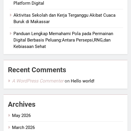
Platform Digital
Aktivitas Sekolah dan Kerja Terganggu Akibat Cuaca
Buruk di Makassar
Panduan Lengkap Memahami Pola pada Permainan
Digital Berbasis Peluang:Antara Persepsi,RNG,dan
Kebiasaan Sehat
Recent Comments
A WordPress Commenter
on
Hello world!
Archives
May 2026
March 2026