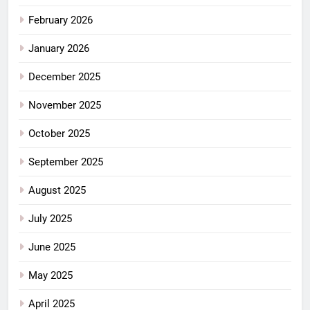
February 2026
January 2026
December 2025
November 2025
October 2025
September 2025
August 2025
July 2025
June 2025
May 2025
April 2025