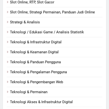
Slot Online, RTP, Slot Gacor
Slot Online, Strategi Permainan, Panduan Judi Online
Strategi & Analisis
Teknologi / Edukasi Game / Analisis Statistik
Teknologi & Infrastruktur Digital
Teknologi & Keamanan Digital
Teknologi & Panduan Pengguna
Teknologi & Pengalaman Pengguna
Teknologi & Pengembangan Web
Teknologi & Permainan
Teknologi Akses & Infrastruktur Digital