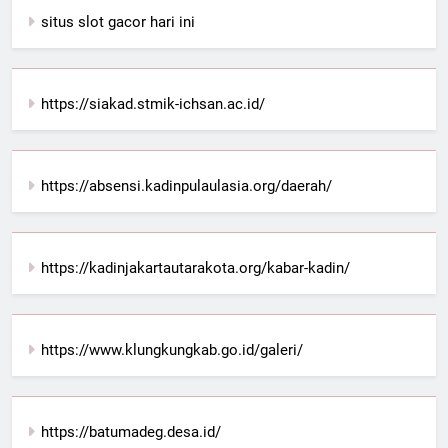
situs slot gacor hari ini
https://siakad.stmik-ichsan.ac.id/
https://absensi.kadinpulaulasia.org/daerah/
https://kadinjakartautarakota.org/kabar-kadin/
https://www.klungkungkab.go.id/galeri/
https://batumadeg.desa.id/