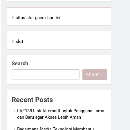
situs slot gacor hari ini
slot
Search
SEARCH
Recent Posts
LAE138 Link Alternatif untuk Pengguna Lama
dan Baru agar Akses Lebih Aman
Bagaimana Media Teknologi Membantu