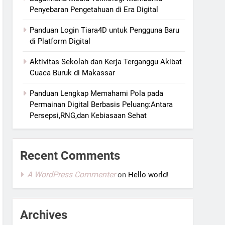
Penyebaran Pengetahuan di Era Digital
Panduan Login Tiara4D untuk Pengguna Baru
di Platform Digital
Aktivitas Sekolah dan Kerja Terganggu Akibat
Cuaca Buruk di Makassar
Panduan Lengkap Memahami Pola pada
Permainan Digital Berbasis Peluang:Antara
Persepsi,RNG,dan Kebiasaan Sehat
Recent Comments
A WordPress Commenter
on
Hello world!
Archives