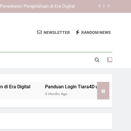
enyebaran Pengetahuan di Era Digital
tuk Pengguna Baru di Platform Digital
ganggu Akibat Cuaca Buruk di Makassar
NEWSLETTER
RANDOM NEWS
 Lama dan Baru agar Akses Lebih Aman
Yang Dirancang Meningkatkan Kekuatan Dan Daya Tahan Tubuh.
enyebaran Pengetahuan di Era Digital
tuk Pengguna Baru di Platform Digital
ganggu Akibat Cuaca Buruk di Makassar
al
Panduan Login Tiara4D untuk Pengguna Baru di Platfo
5 Months Ago