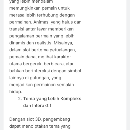
yang lebih mendalam
memungkinkan pemain untuk
merasa lebih terhubung dengan
permainan. Animasi yang halus dan
transisi antar layar memberikan
pengalaman bermain yang lebih
dinamis dan realistis. Misalnya,
dalam slot bertema petualangan,
pemain dapat melihat karakter
utama bergerak, berbicara, atau
bahkan berinteraksi dengan simbol
lainnya di gulungan, yang
menjadikan permainan semakin
hidup.
Tema yang Lebih Kompleks
dan Interaktif
Dengan slot 3D, pengembang
dapat menciptakan tema yang