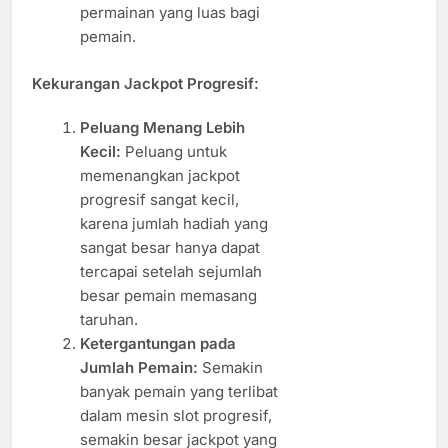
permainan yang luas bagi
pemain.
Kekurangan Jackpot Progresif:
Peluang Menang Lebih
Kecil:
Peluang untuk
memenangkan jackpot
progresif sangat kecil,
karena jumlah hadiah yang
sangat besar hanya dapat
tercapai setelah sejumlah
besar pemain memasang
taruhan.
Ketergantungan pada
Jumlah Pemain:
Semakin
banyak pemain yang terlibat
dalam mesin slot progresif,
semakin besar jackpot yang