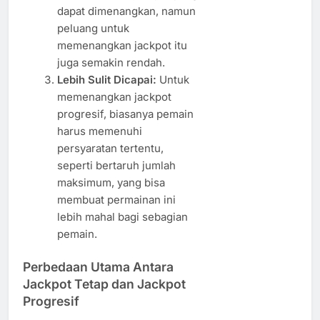
dapat dimenangkan, namun
peluang untuk
memenangkan jackpot itu
juga semakin rendah.
Lebih Sulit Dicapai:
Untuk
memenangkan jackpot
progresif, biasanya pemain
harus memenuhi
persyaratan tertentu,
seperti bertaruh jumlah
maksimum, yang bisa
membuat permainan ini
lebih mahal bagi sebagian
pemain.
Perbedaan Utama Antara
Jackpot Tetap dan Jackpot
Progresif