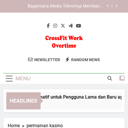
Skip
Panduan Login Tiara4D untuk Pengguna Baru di
to
Platform Digital
content
Aktivitas Sekolah dan Kerja Terganggu Akibat
Cuaca Buruk di Makassar
LAE138 Link Alternatif untuk Pengguna Lama dan
Baru agar Akses Lebih Aman
Bagaimana Media Teknologi Membantu
Penyebaran Pengetahuan di Era Digital
CrossFit Work
Gabung Dengan CrossFit Work Overtime
Panduan Login Tiara4D untuk Pengguna Baru di
NEWSLETTER
RANDOM NEWS
Platform Digital
Overtime
Untuk Pelatihan Fisik Intensif Yang
Aktivitas Sekolah dan Kerja Terganggu Akibat
Dirancang Meningkatkan Kekuatan Dan
Cuaca Buruk di Makassar
MENU
Daya Tahan Tubuh.
E138 Link Alternatif untuk Pengguna Lama dan Baru agar Ak
HEADLINES
onths Ago
Home
permainan kasino