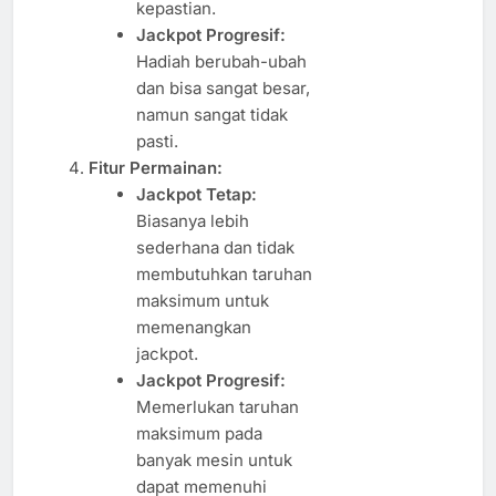
kepastian.
Jackpot Progresif:
Hadiah berubah-ubah
dan bisa sangat besar,
namun sangat tidak
pasti.
Fitur Permainan:
Jackpot Tetap:
Biasanya lebih
sederhana dan tidak
membutuhkan taruhan
maksimum untuk
memenangkan
jackpot.
Jackpot Progresif:
Memerlukan taruhan
maksimum pada
banyak mesin untuk
dapat memenuhi