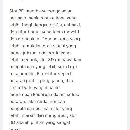
Slot 3D membawa pengalaman
bermain mesin slot ke level yang
lebih tinggi dengan grafis, animasi,
dan fitur bonus yang lebih inovatif
dan mendalam. Dengan tema yang
lebih kompleks, efek visual yang
menakjubkan, dan cerita yang
lebih menarik, slot 3D menawarkan
pengalaman yang lebih seru bagi
para pemain. Fitur-fitur seperti
putaran gratis, pengganda, dan
simbol wild yang dinamis
menambah keseruan dalam setiap
putaran. Jika Anda mencari
pengalaman bermain slot yang
lebih imersif dan menghibur, slot
3D adalah pilihan yang sangat
tepat.