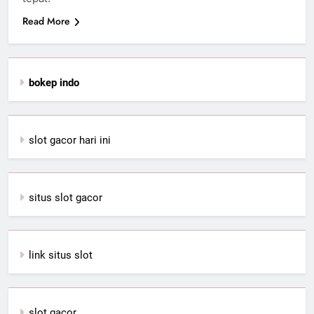
Read More
bokep indo
slot gacor hari ini
situs slot gacor
link situs slot
slot gacor