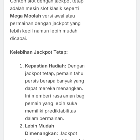
Contoh slot dengan jackpot tetap
adalah mesin slot klasik seperti
Mega Moolah
versi awal atau
permainan dengan jackpot yang
lebih kecil namun lebih mudah
dicapai.
Kelebihan Jackpot Tetap:
Kepastian Hadiah:
Dengan
jackpot tetap, pemain tahu
persis berapa banyak yang
dapat mereka menangkan.
Ini memberi rasa aman bagi
pemain yang lebih suka
memiliki prediktabilitas
dalam permainan.
Lebih Mudah
Dimenangkan:
Jackpot