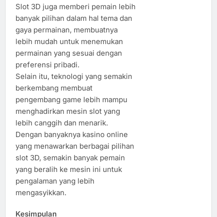
Slot 3D juga memberi pemain lebih
banyak pilihan dalam hal tema dan
gaya permainan, membuatnya
lebih mudah untuk menemukan
permainan yang sesuai dengan
preferensi pribadi.
Selain itu, teknologi yang semakin
berkembang membuat
pengembang game lebih mampu
menghadirkan mesin slot yang
lebih canggih dan menarik.
Dengan banyaknya kasino online
yang menawarkan berbagai pilihan
slot 3D, semakin banyak pemain
yang beralih ke mesin ini untuk
pengalaman yang lebih
mengasyikkan.
Kesimpulan