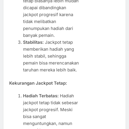
tetap biasanya lebih mudah
dicapai dibandingkan
jackpot progresif karena
tidak melibatkan
penumpukan hadiah dari
banyak pemain.
Stabilitas:
Jackpot tetap
memberikan hadiah yang
lebih stabil, sehingga
pemain bisa merencanakan
taruhan mereka lebih baik.
Kekurangan Jackpot Tetap:
Hadiah Terbatas:
Hadiah
jackpot tetap tidak sebesar
jackpot progresif. Meski
bisa sangat
menguntungkan, namun