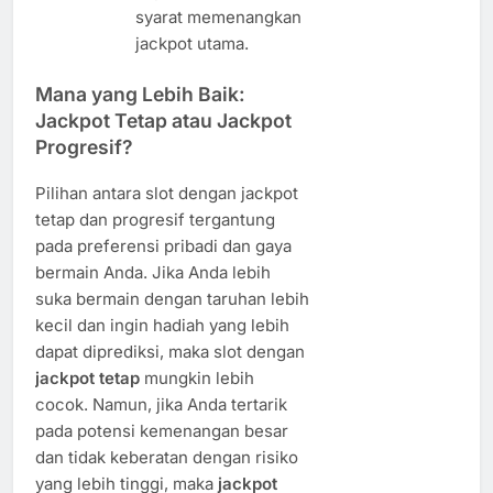
syarat memenangkan
jackpot utama.
Mana yang Lebih Baik:
Jackpot Tetap atau Jackpot
Progresif?
Pilihan antara slot dengan jackpot
tetap dan progresif tergantung
pada preferensi pribadi dan gaya
bermain Anda. Jika Anda lebih
suka bermain dengan taruhan lebih
kecil dan ingin hadiah yang lebih
dapat diprediksi, maka slot dengan
jackpot tetap
mungkin lebih
cocok. Namun, jika Anda tertarik
pada potensi kemenangan besar
dan tidak keberatan dengan risiko
yang lebih tinggi, maka
jackpot