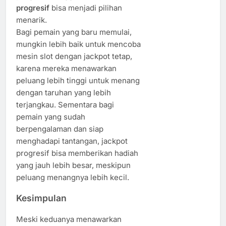
progresif
bisa menjadi pilihan
menarik.
Bagi pemain yang baru memulai,
mungkin lebih baik untuk mencoba
mesin slot dengan jackpot tetap,
karena mereka menawarkan
peluang lebih tinggi untuk menang
dengan taruhan yang lebih
terjangkau. Sementara bagi
pemain yang sudah
berpengalaman dan siap
menghadapi tantangan, jackpot
progresif bisa memberikan hadiah
yang jauh lebih besar, meskipun
peluang menangnya lebih kecil.
Kesimpulan
Meski keduanya menawarkan