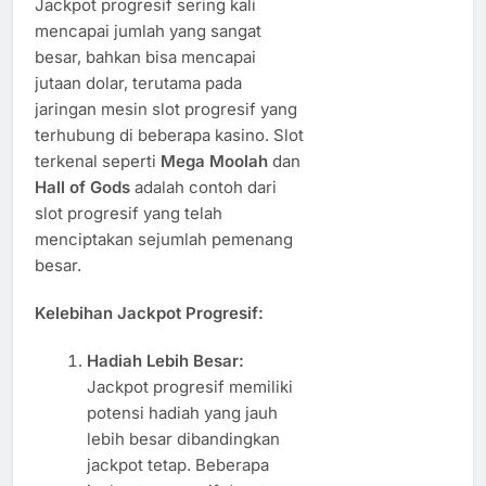
Jackpot progresif sering kali
mencapai jumlah yang sangat
besar, bahkan bisa mencapai
jutaan dolar, terutama pada
jaringan mesin slot progresif yang
terhubung di beberapa kasino. Slot
terkenal seperti
Mega Moolah
dan
Hall of Gods
adalah contoh dari
slot progresif yang telah
menciptakan sejumlah pemenang
besar.
Kelebihan Jackpot Progresif:
Hadiah Lebih Besar:
Jackpot progresif memiliki
potensi hadiah yang jauh
lebih besar dibandingkan
jackpot tetap. Beberapa