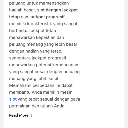
peluang untuk memenangkan
hadiah besar,
slot dengan jackpot
tetap
dan
jackpot progresif
memiliki karakteristik yang sangat
berbeda. Jackpot tetap
menawarkan kepastian dan
peluang menang yang lebih besar
dengan hadiah yang tetap,
sementara jackpot progresif
menawarkan potensi kemenangan
yang sangat besar dengan peluang
menang yang lebih kecil.
Memahami perbedaan ini dapat
membantu Anda memilih mesin
slot
yang tepat sesuai dengan gaya
permainan dan tujuan Anda.
Read More