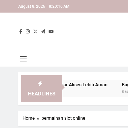
Skip
August 8, 2026
8:20:17 AM
to
content
Cro
Gabung De
a Lama dan Baru agar Akses Lebih Aman
Bagaimana Medi
5 Months Ago
HEADLINES
Home
permainan slot online