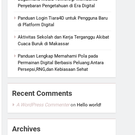
Penyebaran Pengetahuan di Era Digital
Panduan Login Tiara4D untuk Pengguna Baru
di Platform Digital
Aktivitas Sekolah dan Kerja Terganggu Akibat
Cuaca Buruk di Makassar
Panduan Lengkap Memahami Pola pada
Permainan Digital Berbasis Peluang:Antara
Persepsi,RNG,dan Kebiasaan Sehat
Recent Comments
A WordPress Commenter
on
Hello world!
Archives