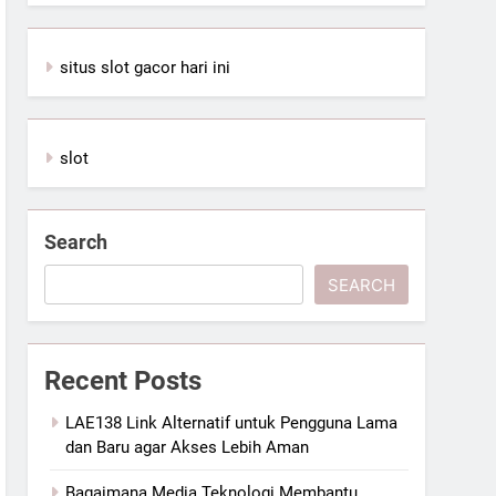
situs slot gacor hari ini
slot
Search
SEARCH
Recent Posts
LAE138 Link Alternatif untuk Pengguna Lama
dan Baru agar Akses Lebih Aman
Bagaimana Media Teknologi Membantu