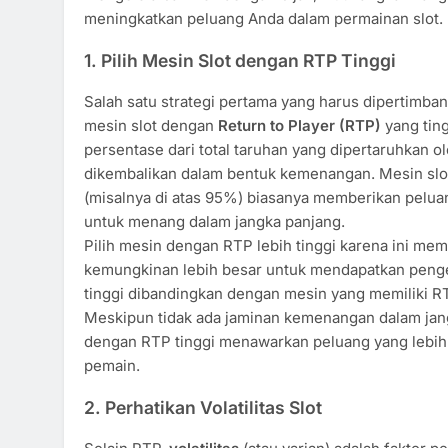
meningkatkan peluang Anda dalam permainan slot.
1.
Pilih Mesin Slot dengan RTP Tinggi
Salah satu strategi pertama yang harus dipertimba
mesin slot dengan
Return to Player (RTP)
yang ting
persentase dari total taruhan yang dipertaruhkan 
dikembalikan dalam bentuk kemenangan. Mesin slo
(misalnya di atas 95%) biasanya memberikan peluan
untuk menang dalam jangka panjang.
Pilih mesin dengan RTP lebih tinggi karena ini me
kemungkinan lebih besar untuk mendapatkan penge
tinggi dibandingkan dengan mesin yang memiliki RT
Meskipun tidak ada jaminan kemenangan dalam jan
dengan RTP tinggi menawarkan peluang yang lebi
pemain.
2.
Perhatikan Volatilitas Slot