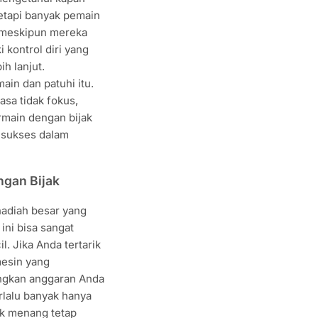
tetapi banyak pemain
h meskipun mereka
 kontrol diri yang
h lanjut.
ain dan patuhi itu.
asa tidak fokus,
ermain dengan bijak
i sukses dalam
ngan Bijak
adiah besar yang
ini bisa sangat
. Jika Anda tertarik
mesin yang
ngkan anggaran Anda
rlalu banyak hanya
uk menang tetap