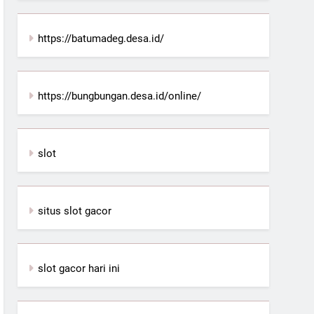
https://batumadeg.desa.id/
https://bungbungan.desa.id/online/
slot
situs slot gacor
slot gacor hari ini