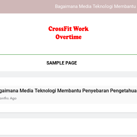
Bagaimana Media Teknologi Membantu P
Panduan Login Tiara4D un
Aktivitas Sekolah dan Kerja Ter
ssFit Work Overtime
LAE138 Link Alternatif untuk Pengguna
ngan CrossFit Work Overtime Untuk Pelatihan Fisik Intensif 
Bagaimana Media Teknologi Membantu P
SAMPLE PAGE
Panduan Login Tiara4D un
Aktivitas Sekolah dan Kerja Ter
a Teknologi Membantu Penyebaran Pengetahuan di Era Digit