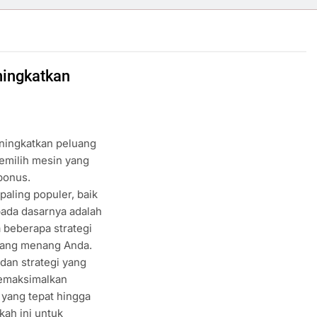
ningkatkan
meningkatkan peluang
emilih mesin yang
bonus.
paling populer, baik
ada dasarnya adalah
beberapa strategi
uang menang Anda.
 dan strategi yang
memaksimalkan
 yang tepat hingga
kah ini untuk