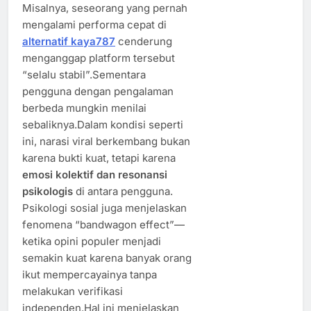
Misalnya, seseorang yang pernah
mengalami performa cepat di
alternatif kaya787
cenderung
menganggap platform tersebut
“selalu stabil”.Sementara
pengguna dengan pengalaman
berbeda mungkin menilai
sebaliknya.Dalam kondisi seperti
ini, narasi viral berkembang bukan
karena bukti kuat, tetapi karena
emosi kolektif dan resonansi
psikologis
di antara pengguna.
Psikologi sosial juga menjelaskan
fenomena “bandwagon effect”—
ketika opini populer menjadi
semakin kuat karena banyak orang
ikut mempercayainya tanpa
melakukan verifikasi
independen.Hal ini menjelaskan