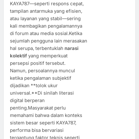
KAYA787—seperti respons cepat,
tampilan antarmuka yang efisien,
atau layanan yang stabil—sering
kali membagikan pengalamannya
di forum atau media sosial.Ketika
sejumlah pengguna lain merasakan
hal serupa, terbentuklah
narasi
kolektif
yang memperkuat
persepsi positif tersebut.
Namun, persoalannya muncul
ketika pengalaman subjektif
dijadikan **tolok ukur
universal.**Di sinilah literasi
digital berperan
penting.Masyarakat perlu
memahami bahwa dalam konteks
sistem besar seperti KAYA787,
performa bisa bervariasi
tergantung faktor teknis seperti