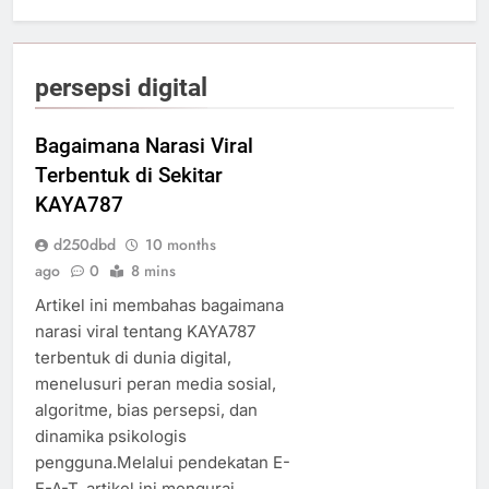
persepsi digital
Bagaimana Narasi Viral
Terbentuk di Sekitar
KAYA787
d250dbd
10 months
ago
0
8 mins
Artikel ini membahas bagaimana
narasi viral tentang KAYA787
terbentuk di dunia digital,
menelusuri peran media sosial,
algoritme, bias persepsi, dan
dinamika psikologis
pengguna.Melalui pendekatan E-
E-A-T, artikel ini mengurai