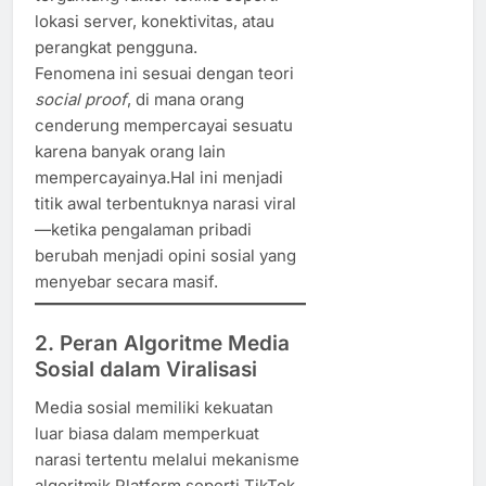
lokasi server, konektivitas, atau
perangkat pengguna.
Fenomena ini sesuai dengan teori
social proof
, di mana orang
cenderung mempercayai sesuatu
karena banyak orang lain
mempercayainya.Hal ini menjadi
titik awal terbentuknya narasi viral
—ketika pengalaman pribadi
berubah menjadi opini sosial yang
menyebar secara masif.
2. Peran Algoritme Media
Sosial dalam Viralisasi
Media sosial memiliki kekuatan
luar biasa dalam memperkuat
narasi tertentu melalui mekanisme
algoritmik.Platform seperti TikTok,