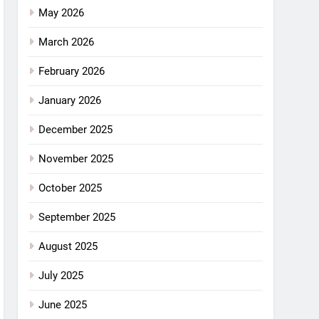
May 2026
March 2026
February 2026
January 2026
December 2025
November 2025
October 2025
September 2025
August 2025
July 2025
June 2025