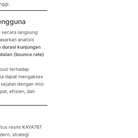
nggi.
engguna
n secara langsung
asarkan analisis
n
durasi kunjungan
ntalan (bounce rate)
ibusi terhadap
eka dapat mengakses
 sejalan dengan misi
at, efisien, dan
situs resmi KAYA787
ern, strategi