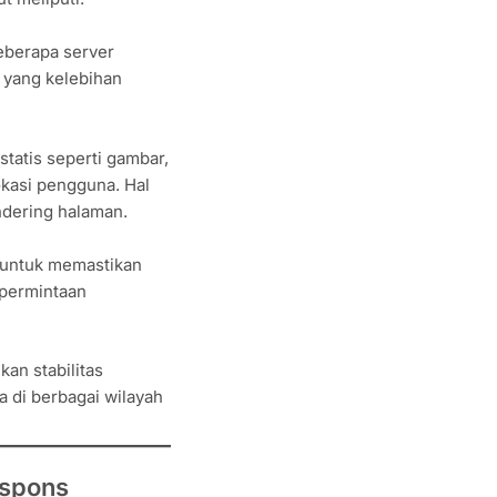
eberapa server
 yang kelebihan
statis seperti gambar,
okasi pengguna. Hal
ndering halaman.
 untuk memastikan
 permintaan
an stabilitas
 di berbagai wilayah
espons