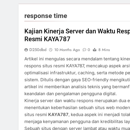
response time
Kajian Kinerja Server dan Waktu Res
Resmi KAYA787
D250dbd
10 Months Ago
0
8 Mins
Artikel ini mengulas secara mendalam tentang kine
respons situs resmi KAYA787, mencakup aspek arsit
optimalisasi infrastruktur, caching, serta metode 
sistem. Ditulis dengan gaya SEO-friendly mengikuti
artikel ini memberikan analisis teknis yang berman
keandalan dan pengalaman pengguna digital.
Kinerja server dan waktu respons merupakan dua 
menentukan keberhasilan sebuah situs web moder
situs resmi
KAYA787
, kedua aspek ini menjadi tol
menjaga kenyamanan pengguna dan kredibilitas laya
Sebuah situs dengan server lambat atau waktu muat