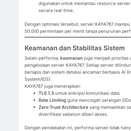
digunakan untuk memantau resource server 
secara real-time.
Dengan optimasi tersebut, server KAYA787 mampu m
50.000 permintaan per menit tanpa penurunan perf
Keamanan dan Stabilitas Sistem
Selain performa,
keamanan
juga menjadi prioritas
pengelolaan server KAYA787. Setiap server dilindun
berlapis dan sistem deteksi ancaman berbasis AI (I
System/IDS).
KAYA787 juga menerapkan:
TLS 1.3
untuk enkripsi komunikasi data.
Rate Limiting
guna mencegah serangan DDo
Zero Trust Architecture
yang memastikan se
diverifikasi sebelum diberi akses.
Dengan pendekatan ini, performa server tidak hanya