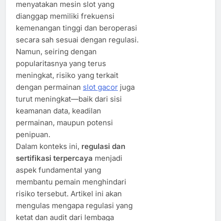
menyatakan mesin slot yang
dianggap memiliki frekuensi
kemenangan tinggi dan beroperasi
secara sah sesuai dengan regulasi.
Namun, seiring dengan
popularitasnya yang terus
meningkat, risiko yang terkait
dengan permainan
slot gacor
juga
turut meningkat—baik dari sisi
keamanan data, keadilan
permainan, maupun potensi
penipuan.
Dalam konteks ini,
regulasi dan
sertifikasi terpercaya
menjadi
aspek fundamental yang
membantu pemain menghindari
risiko tersebut. Artikel ini akan
mengulas mengapa regulasi yang
ketat dan audit dari lembaga