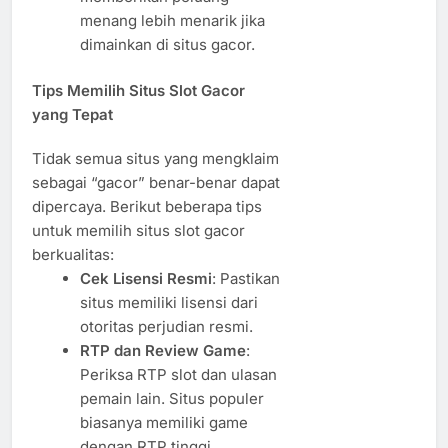
menang lebih menarik jika
dimainkan di situs gacor.
Tips Memilih Situs Slot Gacor
yang Tepat
Tidak semua situs yang mengklaim
sebagai “gacor” benar-benar dapat
dipercaya. Berikut beberapa tips
untuk memilih situs slot gacor
berkualitas:
Cek Lisensi Resmi
: Pastikan
situs memiliki lisensi dari
otoritas perjudian resmi.
RTP dan Review Game
:
Periksa RTP slot dan ulasan
pemain lain. Situs populer
biasanya memiliki game
dengan RTP tinggi.