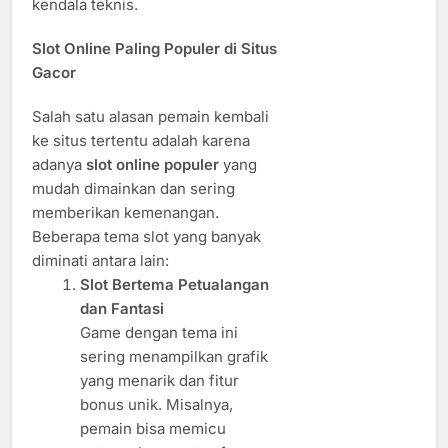
kendala teknis.
Slot Online Paling Populer di Situs
Gacor
Salah satu alasan pemain kembali
ke situs tertentu adalah karena
adanya
slot online populer
yang
mudah dimainkan dan sering
memberikan kemenangan.
Beberapa tema slot yang banyak
diminati antara lain:
Slot Bertema Petualangan
dan Fantasi
Game dengan tema ini
sering menampilkan grafik
yang menarik dan fitur
bonus unik. Misalnya,
pemain bisa memicu