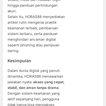
hingga panduan perlindungan
akun.
Selain itu, HORAS88 menyediakan
artikel rutin mengenai praktik
keamanan terbaik, pembaruan
sistem terbaru, serta panduan
menghindari ancaman digital
seperti phishing atau penipuan
daring.
Kesimpulan
Dalam dunia digital yang penuh
dinamika, HORAS88 menawarkan
jawaban nyata:
akses yang cepat,
stabil, dan aman tanpa drama
.
Dengan sistem keamanan yang
aktif sepanjang hari, pengguna
tidak hanya bisa mengakses