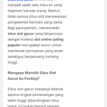
menjadi salah satu hiburan yang
digemari banyak orang. Namun,
tidak semua situs slot menawarkan
pengalaman bermain yang sama.
Bagi para pemain, menemukan
situs slot gacor
yang terpercaya
dengan koleksi
slot online paling
populer
merupakan kunci untuk
menikmati permainan yang aman
sekaligus berpeluang menang
tinggi.
Mengapa Memilih Situs Slot
Gacor itu Penting?
Situs slot gacor biasanya dikenal
karena tingkat kemenangan yang
lebih tinggi dibandingkan situs
biasa. Ini bukan berarti pemain