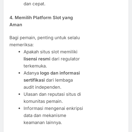
dan cepat.
4.
Memilih Platform Slot yang
Aman
Bagi pemain, penting untuk selalu
memeriksa:
Apakah situs slot memiliki
lisensi resmi
dari regulator
terkemuka.
Adanya
logo dan informasi
sertifikasi
dari lembaga
audit independen.
Ulasan dan reputasi situs di
komunitas pemain.
Informasi mengenai enkripsi
data dan mekanisme
keamanan lainnya.