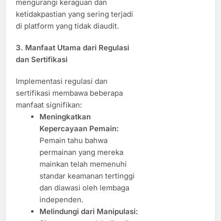
mengurangi keraguan dan
ketidakpastian yang sering terjadi
di platform yang tidak diaudit.
3.
Manfaat Utama dari Regulasi
dan Sertifikasi
Implementasi regulasi dan
sertifikasi membawa beberapa
manfaat signifikan:
Meningkatkan
Kepercayaan Pemain:
Pemain tahu bahwa
permainan yang mereka
mainkan telah memenuhi
standar keamanan tertinggi
dan diawasi oleh lembaga
independen.
Melindungi dari Manipulasi: