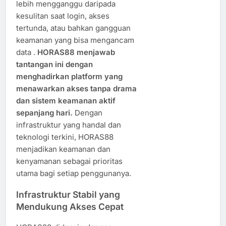
lebih mengganggu daripada
kesulitan saat login, akses
tertunda, atau bahkan gangguan
keamanan yang bisa mengancam
data .
HORAS88 menjawab
tantangan ini dengan
menghadirkan platform yang
menawarkan akses tanpa drama
dan sistem keamanan aktif
sepanjang hari.
Dengan
infrastruktur yang handal dan
teknologi terkini, HORAS88
menjadikan keamanan dan
kenyamanan sebagai prioritas
utama bagi setiap penggunanya.
Infrastruktur Stabil yang
Mendukung Akses Cepat