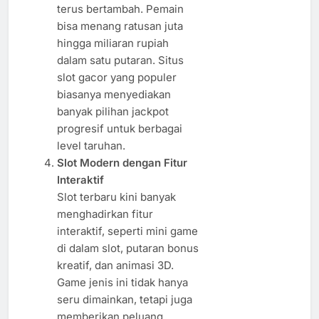
terus bertambah. Pemain
bisa menang ratusan juta
hingga miliaran rupiah
dalam satu putaran. Situs
slot gacor yang populer
biasanya menyediakan
banyak pilihan jackpot
progresif untuk berbagai
level taruhan.
Slot Modern dengan Fitur
Interaktif
Slot terbaru kini banyak
menghadirkan fitur
interaktif, seperti mini game
di dalam slot, putaran bonus
kreatif, dan animasi 3D.
Game jenis ini tidak hanya
seru dimainkan, tetapi juga
memberikan peluang