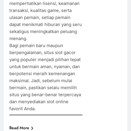
memperhatikan lisensi, keamanan
transaksi, kualitas game, serta
ulasan pemain, setiap pemain
dapat menikmati hiburan yang seru
sekaligus meningkatkan peluang
menang.
Bagi pemain baru maupun
berpengalaman, situs slot gacor
yang populer menjadi pilihan tepat
untuk bermain aman, nyaman, dan
berpotensi meraih kemenangan
maksimal. Jadi, sebelum mulai
bermain, pastikan selalu memilih
situs yang benar-benar terpercaya
dan menyediakan slot online
favorit Anda.
Read More