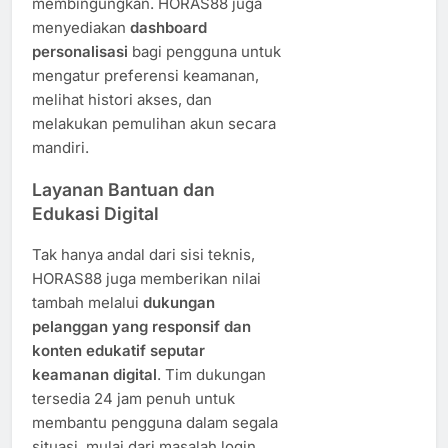
membingungkan. HORAS88 juga
menyediakan
dashboard
personalisasi
bagi pengguna untuk
mengatur preferensi keamanan,
melihat histori akses, dan
melakukan pemulihan akun secara
mandiri.
Layanan Bantuan dan
Edukasi Digital
Tak hanya andal dari sisi teknis,
HORAS88 juga memberikan nilai
tambah melalui
dukungan
pelanggan yang responsif dan
konten edukatif seputar
keamanan digital
. Tim dukungan
tersedia 24 jam penuh untuk
membantu pengguna dalam segala
situasi, mulai dari masalah login