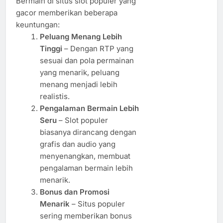
Bermain di situs slot populer yang
gacor memberikan beberapa
keuntungan:
Peluang Menang Lebih
Tinggi
– Dengan RTP yang
sesuai dan pola permainan
yang menarik, peluang
menang menjadi lebih
realistis.
Pengalaman Bermain Lebih
Seru
– Slot populer
biasanya dirancang dengan
grafis dan audio yang
menyenangkan, membuat
pengalaman bermain lebih
menarik.
Bonus dan Promosi
Menarik
– Situs populer
sering memberikan bonus