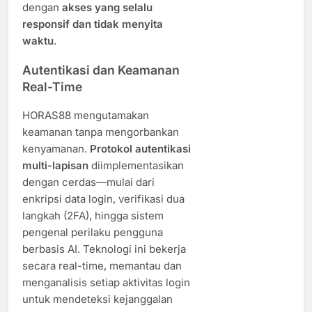
dengan
akses yang selalu
responsif dan tidak menyita
waktu
.
Autentikasi dan Keamanan
Real-Time
HORAS88 mengutamakan
keamanan tanpa mengorbankan
kenyamanan.
Protokol autentikasi
multi-lapisan
diimplementasikan
dengan cerdas—mulai dari
enkripsi data login, verifikasi dua
langkah (2FA), hingga sistem
pengenal perilaku pengguna
berbasis AI. Teknologi ini bekerja
secara real-time, memantau dan
menganalisis setiap aktivitas login
untuk mendeteksi kejanggalan