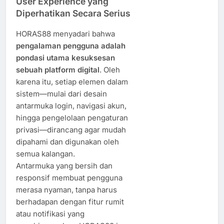
User Experience yang
Diperhatikan Secara Serius
HORAS88 menyadari bahwa
pengalaman pengguna adalah
pondasi utama kesuksesan
sebuah platform digital
. Oleh
karena itu, setiap elemen dalam
sistem—mulai dari desain
antarmuka login, navigasi akun,
hingga pengelolaan pengaturan
privasi—dirancang agar mudah
dipahami dan digunakan oleh
semua kalangan.
Antarmuka yang bersih dan
responsif membuat pengguna
merasa nyaman, tanpa harus
berhadapan dengan fitur rumit
atau notifikasi yang