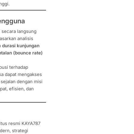
nggi.
engguna
n secara langsung
asarkan analisis
n
durasi kunjungan
ntalan (bounce rate)
ibusi terhadap
eka dapat mengakses
 sejalan dengan misi
at, efisien, dan
situs resmi KAYA787
ern, strategi