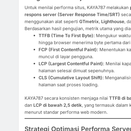
Untuk menilai performa situs, KAYA787 melakukan
respons server (Server Response Time/SRT)
secar
menggunakan alat seperti
GTmetrix
,
Lighthouse
, d
Berdasarkan hasil pengujian, metrik utama yang dian
TTFB (Time To First Byte):
Mengukur waktu 
hingga browser menerima byte pertama dari 
FCP (First Contentful Paint):
Menentukan ka
muncul di layar pengguna.
LCP (Largest Contentful Paint):
Menilai kap
halaman selesai dimuat sepenuhnya.
CLS (Cumulative Layout Shift):
Menganalisis 
halaman saat proses loading.
KAYA787 secara konsisten menjaga nilai
TTFB di b
dan
LCP di bawah 2,5 detik
, yang termasuk dalam 
menurut standar performa web modern.
Strategi Optimasi Performa Serve