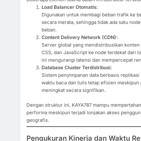
Load Balancer Otomatis:
Digunakan untuk membagi beban trafik ke b
secara merata, sehingga tidak ada satu node
beban.
Content Delivery Network (CDN):
Server global yang mendistribusikan konten 
CSS, dan JavaScript ke node terdekat dari l
ini mengurangi latensi dan mempercepat re
Database Cluster Terdistribusi:
Sistem penyimpanan data berbasis replikasi
waktu baca dan tulis tetap efisien meskipun
meningkat secara signifikan.
Dengan struktur ini, KAYA787 mampu mempertahank
performa meskipun terjadi lonjakan akses pengguna
geografis.
Pengukuran Kinerja dan Waktu R