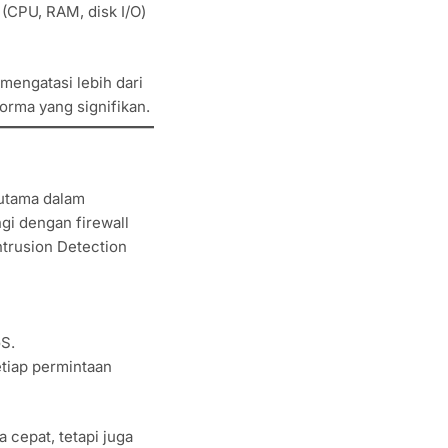
(CPU, RAM, disk I/O)
engatasi lebih dari
orma yang signifikan.
 utama dalam
gi dengan firewall
ntrusion Detection
S.
tiap permintaan
 cepat, tetapi juga