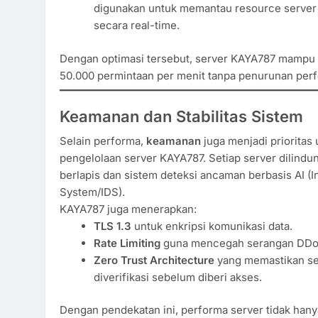
digunakan untuk memantau resource server 
secara real-time.
Dengan optimasi tersebut, server KAYA787 mampu m
50.000 permintaan per menit tanpa penurunan perf
Keamanan dan Stabilitas Sistem
Selain performa,
keamanan
juga menjadi prioritas
pengelolaan server KAYA787. Setiap server dilindun
berlapis dan sistem deteksi ancaman berbasis AI (I
System/IDS).
KAYA787 juga menerapkan:
TLS 1.3
untuk enkripsi komunikasi data.
Rate Limiting
guna mencegah serangan DDo
Zero Trust Architecture
yang memastikan se
diverifikasi sebelum diberi akses.
Dengan pendekatan ini, performa server tidak hanya