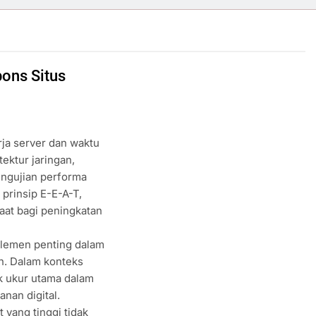
pons Situs
rja server dan waktu
ektur jaringan,
pengujian performa
 prinsip E-E-A-T,
faat bagi peningkatan
elemen penting dalam
n. Dalam konteks
ak ukur utama dalam
nan digital.
 yang tinggi tidak