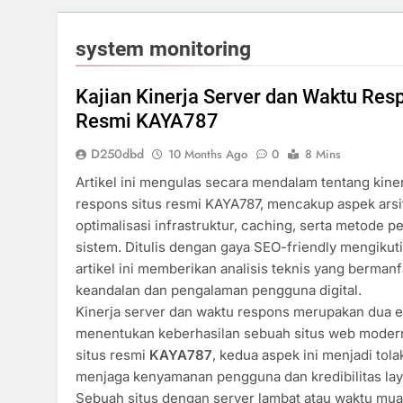
system monitoring
Kajian Kinerja Server dan Waktu Res
Resmi KAYA787
D250dbd
10 Months Ago
0
8 Mins
Artikel ini mengulas secara mendalam tentang kine
respons situs resmi KAYA787, mencakup aspek arsit
optimalisasi infrastruktur, caching, serta metode 
sistem. Ditulis dengan gaya SEO-friendly mengikuti
artikel ini memberikan analisis teknis yang berman
keandalan dan pengalaman pengguna digital.
Kinerja server dan waktu respons merupakan dua 
menentukan keberhasilan sebuah situs web moder
situs resmi
KAYA787
, kedua aspek ini menjadi tol
menjaga kenyamanan pengguna dan kredibilitas laya
Sebuah situs dengan server lambat atau waktu muat