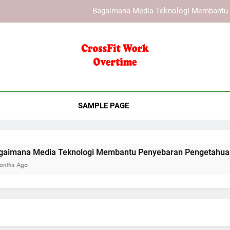
Bagaimana Media Teknologi Membantu P
Panduan Login Tiara4D un
Aktivitas Sekolah dan Kerja Ter
ssFit Work Overtime
LAE138 Link Alternatif untuk Pengguna
ngan CrossFit Work Overtime Untuk Pelatihan Fisik Intensif 
Bagaimana Media Teknologi Membantu P
SAMPLE PAGE
Panduan Login Tiara4D un
Aktivitas Sekolah dan Kerja Ter
a Teknologi Membantu Penyebaran Pengetahuan di Era Digit