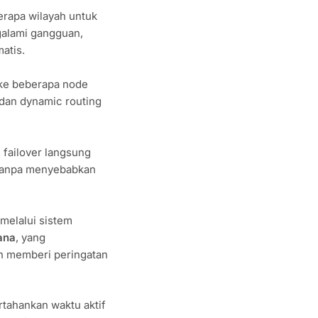
erapa wilayah untuk
galami gangguan,
atis.
ke beberapa node
dan dynamic routing
 failover langsung
 tanpa menyebabkan
melalui sistem
ana
, yang
an memberi peringatan
tahankan waktu aktif