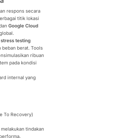
ma
an respons secara
rbagai titik lokasi
 dan
Google Cloud
global.
n
stress testing
 beban berat. Tools
nsimulasikan ribuan
stem pada kondisi
rd internal yang
e To Recovery)
 melakukan tindakan
performa.