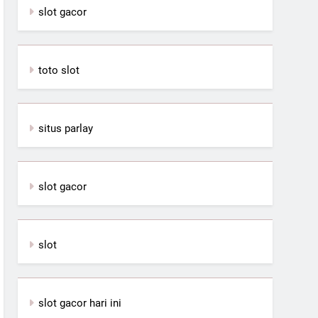
slot gacor
toto slot
situs parlay
slot gacor
slot
slot gacor hari ini