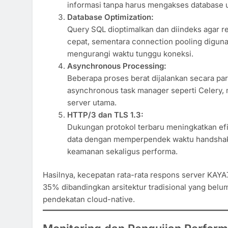
informasi tanpa harus mengakses database ut
Database Optimization:
Query SQL dioptimalkan dan diindeks agar re
cepat, sementara connection pooling digun
mengurangi waktu tunggu koneksi.
Asynchronous Processing:
Beberapa proses berat dijalankan secara par
asynchronous task manager seperti Celery,
server utama.
HTTP/3 dan TLS 1.3:
Dukungan protokol terbaru meningkatkan efi
data dengan memperpendek waktu handsha
keamanan sekaligus performa.
Hasilnya, kecepatan rata-rata respons server KAY
35% dibandingkan arsitektur tradisional yang bel
pendekatan cloud-native.