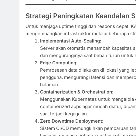
Strategi Peningkatan Keandalan 
Untuk menjaga uptime tinggi dan respons cepat, K
mengembangkan infrastruktur melalui beberapa stra
Implementasi Auto-Scaling:
Server akan otomatis menambah kapasitas sa
dan menguranginya saat beban turun untuk ef
Edge Computing:
Pemrosesan data dilakukan di lokasi yang le
pengguna, mengurangi latensi dan memperc
halaman.
Containerization & Orchestration:
Menggunakan Kubernetes untuk mengelola 
containerized apps agar mudah diatur, dipant
saat terjadi kegagalan.
Zero Downtime Deployment:
Sistem CI/CD memungkinkan pembaruan ta
layanan, menjaga uptime konstan selama pr