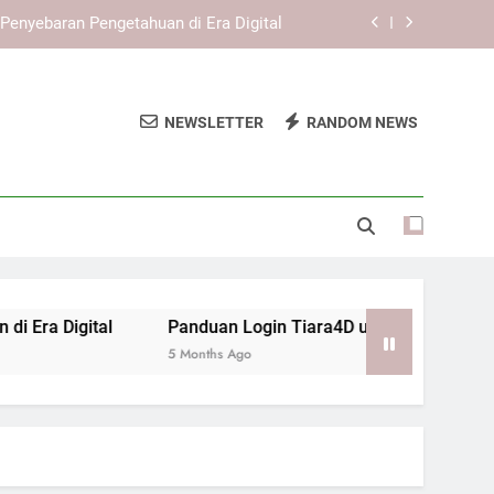
enyebaran Pengetahuan di Era Digital
tuk Pengguna Baru di Platform Digital
ganggu Akibat Cuaca Buruk di Makassar
NEWSLETTER
RANDOM NEWS
 Lama dan Baru agar Akses Lebih Aman
Yang Dirancang Meningkatkan Kekuatan Dan Daya Tahan Tubuh.
enyebaran Pengetahuan di Era Digital
tuk Pengguna Baru di Platform Digital
ganggu Akibat Cuaca Buruk di Makassar
al
Panduan Login Tiara4D untuk Pengguna Baru di Platfo
5 Months Ago