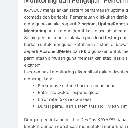
Monitoring dan Pengujian Perfor
KAYA787 menjalankan sistem pemantauan uptime d
otomatis dan berlapis. Pemantauan dilakukan dari be
menggunakan alat seperti
Pingdom
,
UptimeRobot
,
Monitoring
untuk mengidentifikasi masalah secara 
Selain pemantauan, dilakukan pula
load testing
da
berkala untuk mengukur ketahanan sistem di bawah
seperti
Apache JMeter
dan
k6
digunakan untuk me
permintaan simultan guna memastikan stabilitas si
ekstrem.
Laporan hasil monitoring dikompilasi dalam dashboa
menampilkan:
Persentase uptime harian dan bulanan
Rata-rata waktu respons global
Error rate (5xx responses)
Durasi pemulihan sistem (MTTR – Mean Tim
Dengan pendekatan ini, tim DevOps KAYA787 dapat
korektif dengan cepat saat mendeteksi penurunan 