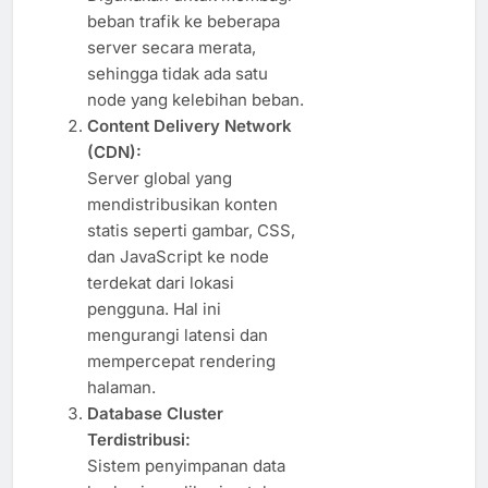
beban trafik ke beberapa
server secara merata,
sehingga tidak ada satu
node yang kelebihan beban.
Content Delivery Network
(CDN):
Server global yang
mendistribusikan konten
statis seperti gambar, CSS,
dan JavaScript ke node
terdekat dari lokasi
pengguna. Hal ini
mengurangi latensi dan
mempercepat rendering
halaman.
Database Cluster
Terdistribusi:
Sistem penyimpanan data