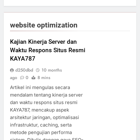
website optimization
Kajian Kinerja Server dan
Waktu Respons Situs Resmi
KAYA787
d250dbd
10 months
ago
0
8 mins
Artikel ini mengulas secara
mendalam tentang kinerja server
dan waktu respons situs resmi
KAYA787, mencakup aspek
arsitektur jaringan, optimalisasi
infrastruktur, caching, serta
metode pengujian performa
sistem. Ditulis dengan gaya SEO-