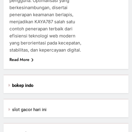
pengguna. Optimalisasi yang
berkesinambungan, disertai
penerapan keamanan berlapis,
menjadikan KAYA787 salah satu
contoh penerapan terbaik dari
efisiensi teknologi web modern
yang berorientasi pada kecepatan,
stabilitas, dan kepercayaan digital.
Read More
bokep indo
slot gacor hari ini