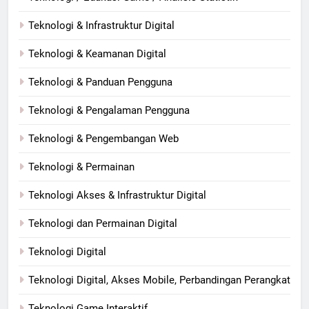
Teknologi & Infrastruktur Digital
Teknologi & Keamanan Digital
Teknologi & Panduan Pengguna
Teknologi & Pengalaman Pengguna
Teknologi & Pengembangan Web
Teknologi & Permainan
Teknologi Akses & Infrastruktur Digital
Teknologi dan Permainan Digital
Teknologi Digital
Teknologi Digital, Akses Mobile, Perbandingan Perangkat
Teknologi Game Interaktif