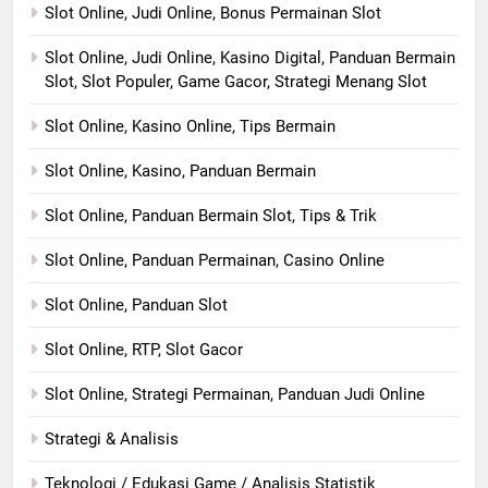
Slot Online, Judi Online, Bonus Permainan Slot
Slot Online, Judi Online, Kasino Digital, Panduan Bermain
Slot, Slot Populer, Game Gacor, Strategi Menang Slot
Slot Online, Kasino Online, Tips Bermain
Slot Online, Kasino, Panduan Bermain
Slot Online, Panduan Bermain Slot, Tips & Trik
Slot Online, Panduan Permainan, Casino Online
Slot Online, Panduan Slot
Slot Online, RTP, Slot Gacor
Slot Online, Strategi Permainan, Panduan Judi Online
Strategi & Analisis
Teknologi / Edukasi Game / Analisis Statistik