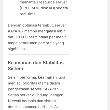
memantau resource server
(CPU, RAM, disk I/O) secara
real-time.
Dengan optimasi tersebut, server
KAYA787 mampu mengatasi lebih
dari 50.000 permintaan per menit
tanpa penurunan performa yang
signifikan.
Keamanan dan Stabilitas
Sistem
Selain performa,
keamanan
juga
menjadi prioritas utama dalam
pengelolaan server KAYA787.
Setiap server dilindungi dengan
firewall berlapis dan sistem
deteksi ancaman berbasis AI