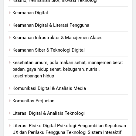
Kasino, Permainan Slot, Inovasi Teknologi
Keamanan Digital
Keamanan Digital & Literasi Pengguna
Keamanan Infrastruktur & Manajemen Akses
Keamanan Siber & Teknologi Digital
kesehatan umum, pola makan sehat, manajemen berat
badan, gaya hidup sehat, kebugaran, nutrisi,
keseimbangan hidup
Komunikasi Digital & Analisis Media
Komunitas Perjudian
Literasi Digital & Analisis Teknologi
Literasi Risiko Digital Psikologi Pengambilan Keputusan
UX dan Perilaku Pengguna Teknologi Sistem Interaktif