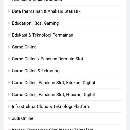
Data Permainan & Analisis Statistik
Education, Kids, Gaming
Edukasi & Teknologi Permainan
Game Online
Game Online / Panduan Bermain Slot
Game Online & Teknologi
Game Online, Panduan Slot, Edukasi Digital
Game Online, Panduan Slot, Hiburan Digital
Infrastruktur Cloud & Teknologi Platform
Judi Online