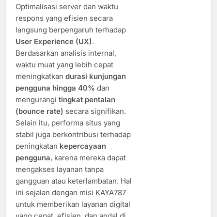
Optimalisasi server dan waktu
respons yang efisien secara
langsung berpengaruh terhadap
User Experience (UX)
.
Berdasarkan analisis internal,
waktu muat yang lebih cepat
meningkatkan
durasi kunjungan
pengguna hingga 40%
dan
mengurangi
tingkat pentalan
(bounce rate)
secara signifikan.
Selain itu, performa situs yang
stabil juga berkontribusi terhadap
peningkatan
kepercayaan
pengguna
, karena mereka dapat
mengakses layanan tanpa
gangguan atau keterlambatan. Hal
ini sejalan dengan misi KAYA787
untuk memberikan layanan digital
yang cepat, efisien, dan andal di