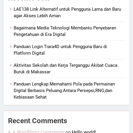
LAE138 Link Alternatif untuk Pengguna Lama dan Baru
agar Akses Lebih Aman
Bagaimana Media Teknologi Membantu Penyebaran
Pengetahuan di Era Digital
Panduan Login Tiara4D untuk Pengguna Baru di
Platform Digital
Aktivitas Sekolah dan Kerja Terganggu Akibat Cuaca
Buruk di Makassar
Panduan Lengkap Memahami Pola pada Permainan
Digital Berbasis Peluang:Antara Persepsi,RNG,dan
Kebiasaan Sehat
Recent Comments
A WordPress Commenter
on
Hello world!