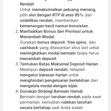
Rendah
Untuk
memaksimalkan peluang menang
,
pilih
slot dengan RTP di atas 95%
dan
volatilitas rendah
, memberikan
kemenangan kecil namun konsisten
.
Manfaatkan Bonus dan Promosi untuk
Menambah Modal
Gunakan
bonus deposit
,
free spins
, dan
cashback
yang ditawarkan situs slot untuk
meningkatkan modal bermain
tanpa harus
menambah deposit
.
Tentukan Batas Maksimal Deposit Harian
Meskipun
deposit rendah
, tetaplah
mengatur batasan harian
untuk
menghindari pengeluaran berlebihan
dan
mengelola modal dengan bijak
.
Gunakan Strategi Bermain Hemat
Bermain dengan
taruhan rendah
pada awal
permainan, kemudian
naikkan taruhan
secara bertahap
saat Anda sudah