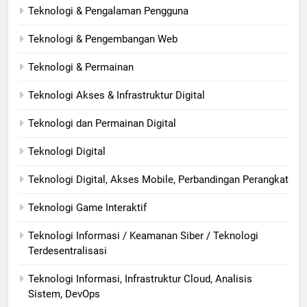
Teknologi & Pengalaman Pengguna
Teknologi & Pengembangan Web
Teknologi & Permainan
Teknologi Akses & Infrastruktur Digital
Teknologi dan Permainan Digital
Teknologi Digital
Teknologi Digital, Akses Mobile, Perbandingan Perangkat
Teknologi Game Interaktif
Teknologi Informasi / Keamanan Siber / Teknologi
Terdesentralisasi
Teknologi Informasi, Infrastruktur Cloud, Analisis
Sistem, DevOps