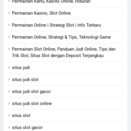
Permainan Kartu, Kasino Online, Hiburan
Permainan Kasino, Slot Online
Permainan Online | Strategi Slot | Info Terbaru
Permainan Online, Strategi & Tips, Teknologi Game
Permainan Slot Online, Panduan Judi Online, Tips dan
Trik Slot, Situs Slot dengan Deposit Terjangkau
situs judi
situs judi slot
situs judi slot gacor
situs judi slot online
situs slot
situs slot gacor