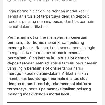
Ingin bermain slot online dengan modal kecil?
Temukan situs slot terpercaya dengan deposit
rendah, peluang menang besar, dan tips bermain
hemat dalam artikel ini!
Permainan
slot online
menawarkan
keseruan
bermain
,
fitur bonus menarik
, dan
peluang
menang besar
. Namun, tidak semua pemain ingin
mengeluarkan modal besar untuk
memulai
permainan
. Oleh karena itu,
situs slot dengan
deposit rendah
menjadi solusi terbaik bagi pemain
yang ingin
bermain slot online
tanpa harus
merogoh kocek dalam-dalam
. Artikel ini akan
membahas
keuntungan bermain di situs slot
dengan deposit rendah
,
rekomendasi platform
terpercaya
, serta
tips memaksimalkan peluang
menang meski dengan modal kecil
.