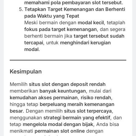
memahami pola pembayaran slot tersebut
.
Tetapkan Target Kemenangan dan Berhenti
pada Waktu yang Tepat
Meski bermain dengan
modal kecil
, tetaplah
fokus pada target kemenangan
, dan segera
berhenti bermain jika
target tersebut sudah
tercapai
, untuk
menghindari kerugian
modal
.
Kesimpulan
Memilih
situs slot dengan deposit rendah
memberikan
banyak keuntungan
, mulai dari
kemudahan akses permainan
,
risiko rendah
,
hingga tetap
berpeluang meraih kemenangan
besar
. Dengan memilih
situs slot terpercaya
,
menggunakan
strategi bermain yang efektif
, dan
tetap
mengelola modal dengan bijak
, Anda bisa
menikmati
permainan slot online
dengan