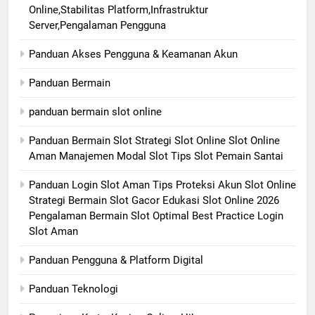
Online,Stabilitas Platform,Infrastruktur
Server,Pengalaman Pengguna
Panduan Akses Pengguna & Keamanan Akun
Panduan Bermain
panduan bermain slot online
Panduan Bermain Slot Strategi Slot Online Slot Online
Aman Manajemen Modal Slot Tips Slot Pemain Santai
Panduan Login Slot Aman Tips Proteksi Akun Slot Online
Strategi Bermain Slot Gacor Edukasi Slot Online 2026
Pengalaman Bermain Slot Optimal Best Practice Login
Slot Aman
Panduan Pengguna & Platform Digital
Panduan Teknologi