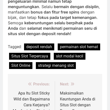
pengeluaran minimal namun tetap
menguntungkan
. Selalu
bermain dengan disiplin
,
manfaatkan
bonus dan fitur free spins
dengan
bijak, dan tetap
fokus pada target kemenangan
.
Semoga
keberuntungan selalu berpihak pada
Anda
dan
selamat menikmati permainan seru di
situs slot dengan deposit rendah!
Tagged:
deposit rendah
permainan slot hemat
Situs Slot Terpercaya
slot modal kecil
Slot Online
strategi menang slot
Previous:
Next:
Post
navigation
Apa Itu Slot Sticky
Maksimalkan
Wild dan Bagaimana
Keuntungan Anda di
Cara Kerjanya?
Situs Slot dengan