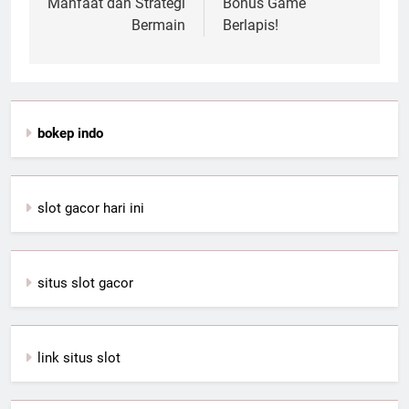
Manfaat dan Strategi
Bonus Game
Bermain
Berlapis!
bokep indo
slot gacor hari ini
situs slot gacor
link situs slot