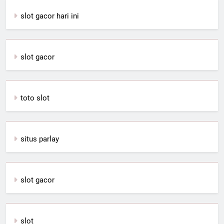
slot gacor hari ini
slot gacor
toto slot
situs parlay
slot gacor
slot