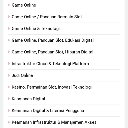
Game Online
Game Online / Panduan Bermain Slot
Game Online & Teknologi
Game Online, Panduan Slot, Edukasi Digital
Game Online, Panduan Slot, Hiburan Digital
Infrastruktur Cloud & Teknologi Platform
Judi Online
Kasino, Permainan Slot, Inovasi Teknologi
Keamanan Digital
Keamanan Digital & Literasi Pengguna
Keamanan Infrastruktur & Manajemen Akses