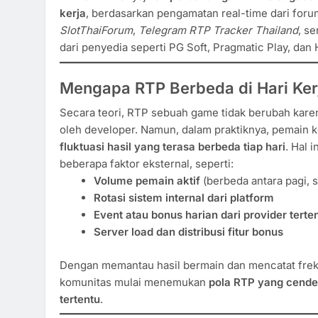
kerja
, berdasarkan pengamatan real-time dari foru
SlotThaiForum
,
Telegram RTP Tracker Thailand
, s
dari penyedia seperti PG Soft, Pragmatic Play, dan
Mengapa RTP Berbeda di Hari Ker
Secara teori, RTP sebuah game tidak berubah karen
oleh developer. Namun, dalam praktiknya, pemain 
fluktuasi hasil yang terasa berbeda tiap hari
. Hal 
beberapa faktor eksternal, seperti:
Volume pemain aktif
(berbeda antara pagi, 
Rotasi sistem internal dari platform
Event atau bonus harian dari provider terte
Server load dan distribusi fitur bonus
Dengan memantau hasil bermain dan mencatat fre
komunitas mulai menemukan
pola RTP yang cender
tertentu
.