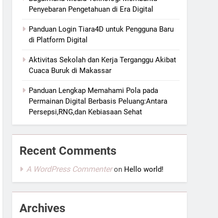
Penyebaran Pengetahuan di Era Digital
Panduan Login Tiara4D untuk Pengguna Baru
di Platform Digital
Aktivitas Sekolah dan Kerja Terganggu Akibat
Cuaca Buruk di Makassar
Panduan Lengkap Memahami Pola pada
Permainan Digital Berbasis Peluang:Antara
Persepsi,RNG,dan Kebiasaan Sehat
Recent Comments
A WordPress Commenter
on
Hello world!
Archives