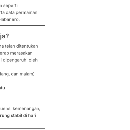
m seperti
erta data permainan
 Habanero.
ja?
a telah ditentukan
kerap merasakan
ini dipengaruhi oleh
siang, dan malam)
ntu
kuensi kemenangan,
ung stabil di hari