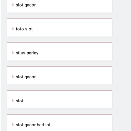
slot gacor
toto slot
situs parlay
slot gacor
slot
slot gacor hari ini