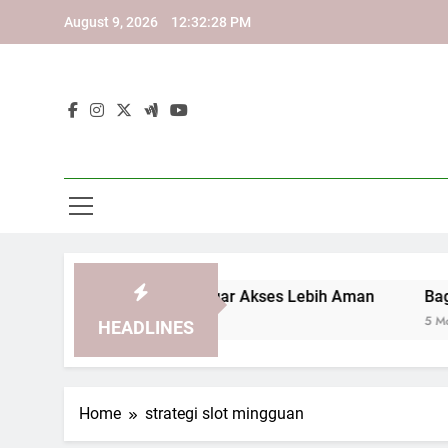
Skip
August 9, 2026
12:32:29 PM
to
content
Cro
Gabung De
a Lama dan Baru agar Akses Lebih Aman
Bagaimana Medi
5 Months Ago
HEADLINES
Home
strategi slot mingguan