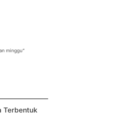
an minggu”
a Terbentuk