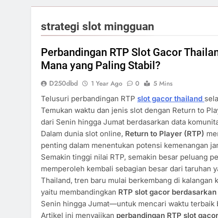
strategi slot mingguan
Perbandingan RTP Slot Gacor Thailand
Mana yang Paling Stabil?
D250dbd
1 Year Ago
0
5 Mins
Telusuri perbandingan RTP
slot gacor thailand
sela
Temukan waktu dan jenis slot dengan Return to Play
dari Senin hingga Jumat berdasarkan data komunit
Dalam dunia slot online,
Return to Player (RTP)
men
penting dalam menentukan potensi kemenangan ja
Semakin tinggi nilai RTP, semakin besar peluang p
memperoleh kembali sebagian besar dari taruhan y
Thailand, tren baru mulai berkembang di kalangan 
yaitu membandingkan
RTP slot gacor berdasarkan 
Senin hingga Jumat—untuk mencari waktu terbaik 
Artikel ini menyajikan
perbandingan RTP slot gacor 