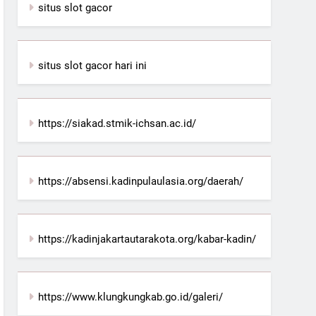
situs slot gacor
situs slot gacor hari ini
https://siakad.stmik-ichsan.ac.id/
https://absensi.kadinpulaulasia.org/daerah/
https://kadinjakartautarakota.org/kabar-kadin/
https://www.klungkungkab.go.id/galeri/