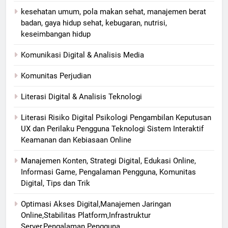
kesehatan umum, pola makan sehat, manajemen berat
badan, gaya hidup sehat, kebugaran, nutrisi,
keseimbangan hidup
Komunikasi Digital & Analisis Media
Komunitas Perjudian
Literasi Digital & Analisis Teknologi
Literasi Risiko Digital Psikologi Pengambilan Keputusan
UX dan Perilaku Pengguna Teknologi Sistem Interaktif
Keamanan dan Kebiasaan Online
Manajemen Konten, Strategi Digital, Edukasi Online,
Informasi Game, Pengalaman Pengguna, Komunitas
Digital, Tips dan Trik
Optimasi Akses Digital,Manajemen Jaringan
Online,Stabilitas Platform,Infrastruktur
Server,Pengalaman Pengguna