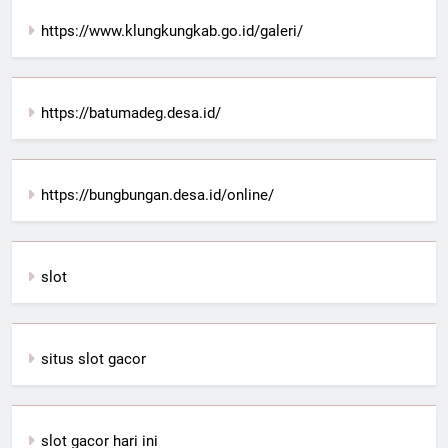
https://www.klungkungkab.go.id/galeri/
https://batumadeg.desa.id/
https://bungbungan.desa.id/online/
slot
situs slot gacor
slot gacor hari ini