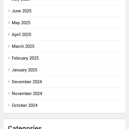
June 2025
May 2025
April 2025
March 2025
February 2025
January 2025
December 2024
November 2024
October 2024
Categories