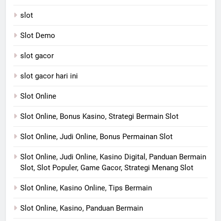
slot
Slot Demo
slot gacor
slot gacor hari ini
Slot Online
Slot Online, Bonus Kasino, Strategi Bermain Slot
Slot Online, Judi Online, Bonus Permainan Slot
Slot Online, Judi Online, Kasino Digital, Panduan Bermain
Slot, Slot Populer, Game Gacor, Strategi Menang Slot
Slot Online, Kasino Online, Tips Bermain
Slot Online, Kasino, Panduan Bermain