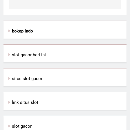
bokep indo
slot gacor hari ini
situs slot gacor
link situs slot
slot gacor