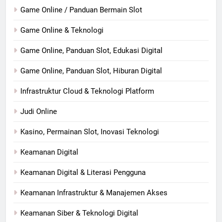
Game Online / Panduan Bermain Slot
Game Online & Teknologi
Game Online, Panduan Slot, Edukasi Digital
Game Online, Panduan Slot, Hiburan Digital
Infrastruktur Cloud & Teknologi Platform
Judi Online
Kasino, Permainan Slot, Inovasi Teknologi
Keamanan Digital
Keamanan Digital & Literasi Pengguna
Keamanan Infrastruktur & Manajemen Akses
Keamanan Siber & Teknologi Digital