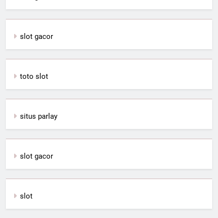
slot gacor
toto slot
situs parlay
slot gacor
slot