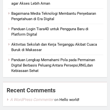
agar Akses Lebih Aman
Bagaimana Media Teknologi Membantu Penyebaran
Pengetahuan di Era Digital
Panduan Login Tiara4D untuk Pengguna Baru di
Platform Digital
Aktivitas Sekolah dan Kerja Terganggu Akibat Cuaca
Buruk di Makassar
Panduan Lengkap Memahami Pola pada Permainan
Digital Berbasis Peluang:Antara Persepsi,RNG,dan
Kebiasaan Sehat
Recent Comments
A WordPress Commenter
on
Hello world!