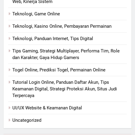
Web, Kinerja Sistem
Teknologi, Game Online
Teknologi, Kasino Online, Pembayaran Permainan
Teknologi, Panduan Internet, Tips Digital
Tips Gaming, Strategi Multiplayer, Performa Tim, Role
dan Karakter, Gaya Hidup Gamers
Togel Online, Prediksi Togel, Permainan Online
Tutorial Login Online, Panduan Daftar Akun, Tips
Keamanan Digital, Strategi Proteksi Akun, Situs Judi
Terpercaya
UI/UX Website & Keamanan Digital
Uncategorized