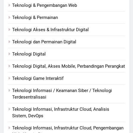
Teknologi & Pengembangan Web
Teknologi & Permainan
Teknologi Akses & Infrastruktur Digital
Teknologi dan Permainan Digital
Teknologi Digital
Teknologi Digital, Akses Mobile, Perbandingan Perangkat
Teknologi Game Interaktif
Teknologi Informasi / Keamanan Siber / Teknologi
Terdesentralisasi
Teknologi Informasi, Infrastruktur Cloud, Analisis
Sistem, DevOps
Teknologi Informasi, Infrastruktur Cloud, Pengembangan