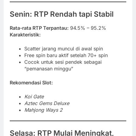
Senin: RTP Rendah tapi Stabil
Rata-rata RTP Terpantau:
94.5% – 95.2%
Karakteristik:
Scatter jarang muncul di awal spin
Free spin baru aktif setelah 70+ spin
Cocok untuk sesi pendek sebagai
“pemanasan minggu”
Rekomendasi Slot:
Koi Gate
Aztec Gems Deluxe
Mahjong Ways 2
Selasa: RTP Mulai Meningkat,