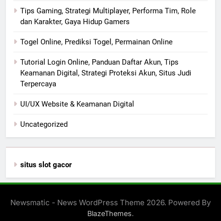
Tips Gaming, Strategi Multiplayer, Performa Tim, Role
dan Karakter, Gaya Hidup Gamers
Togel Online, Prediksi Togel, Permainan Online
Tutorial Login Online, Panduan Daftar Akun, Tips
Keamanan Digital, Strategi Proteksi Akun, Situs Judi
Terpercaya
UI/UX Website & Keamanan Digital
Uncategorized
situs slot gacor
Newsmatic - News WordPress Theme 2026. Powered By
.
BlazeThemes