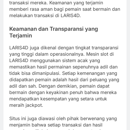
transaksi mereka. Keamanan yang terjamin
memberi rasa aman bagi pemain saat bermain dan
melakukan transaksi di LARIS4D.
Keamanan dan Transparansi yang
Terjamin
LARIS4D juga dikenal dengan tingkat transparansi
yang tinggi dalam operasionalnya. Mesin slot di
LARIS4D menggunakan sistem acak yang
memastikan hasil permainan sepenuhnya adil dan
tidak bisa dimanipulasi. Setiap kemenangan yang
didapatkan pemain adalah hasil dari peluang yang
adil dan sah. Dengan demikian, pemain dapat
bermain dengan keyakinan penuh bahwa mereka
mendapatkan kesempatan yang setara untuk
meraih jackpot.
Situs ini juga diawasi oleh pihak berwenang yang
menjamin bahwa setiap transaksi dan hasil