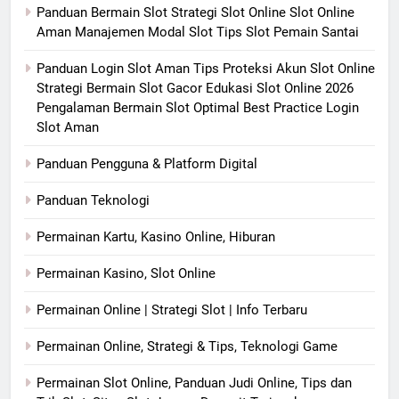
Panduan Bermain Slot Strategi Slot Online Slot Online
Aman Manajemen Modal Slot Tips Slot Pemain Santai
Panduan Login Slot Aman Tips Proteksi Akun Slot Online
Strategi Bermain Slot Gacor Edukasi Slot Online 2026
Pengalaman Bermain Slot Optimal Best Practice Login
Slot Aman
Panduan Pengguna & Platform Digital
Panduan Teknologi
Permainan Kartu, Kasino Online, Hiburan
Permainan Kasino, Slot Online
Permainan Online | Strategi Slot | Info Terbaru
Permainan Online, Strategi & Tips, Teknologi Game
Permainan Slot Online, Panduan Judi Online, Tips dan