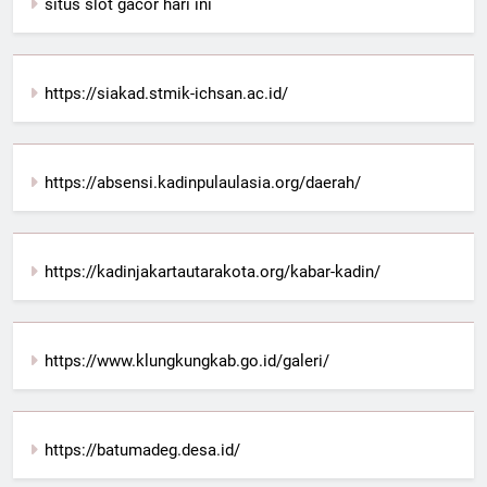
situs slot gacor hari ini
https://siakad.stmik-ichsan.ac.id/
https://absensi.kadinpulaulasia.org/daerah/
https://kadinjakartautarakota.org/kabar-kadin/
https://www.klungkungkab.go.id/galeri/
https://batumadeg.desa.id/