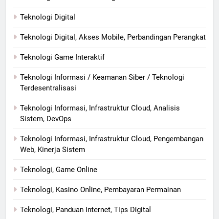
Teknologi Digital
Teknologi Digital, Akses Mobile, Perbandingan Perangkat
Teknologi Game Interaktif
Teknologi Informasi / Keamanan Siber / Teknologi
Terdesentralisasi
Teknologi Informasi, Infrastruktur Cloud, Analisis
Sistem, DevOps
Teknologi Informasi, Infrastruktur Cloud, Pengembangan
Web, Kinerja Sistem
Teknologi, Game Online
Teknologi, Kasino Online, Pembayaran Permainan
Teknologi, Panduan Internet, Tips Digital