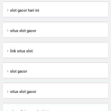
slot gacor hari ini
situs slot gacor
link situs slot
slot gacor
situs slot gacor