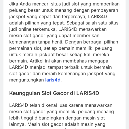
Jika Anda mencari situs judi slot yang memberikan
peluang besar untuk menang dengan pembayaran
jackpot yang cepat dan terpercaya, LARIS4D
adalah pilihan yang tepat. Sebagai salah satu situs
judi online terkemuka, LARIS4D menawarkan
mesin slot gacor yang dapat memberikan
kemenangan tanpa henti. Dengan berbagai pilihan
permainan slot, setiap pemain memiliki peluang
untuk meraih jackpot besar setiap kali mereka
bermain. Artikel ini akan membahas mengapa
LARIS4D menjadi tempat terbaik untuk bermain
slot gacor dan meraih kemenangan jackpot yang
menguntungkan
laris4d
.
Keunggulan Slot Gacor di LARIS4D
LARIS4D telah dikenal luas karena menawarkan
mesin slot gacor yang memiliki peluang menang
lebih tinggi dibandingkan dengan mesin slot
lainnya. Mesin slot gacor adalah mesin yang