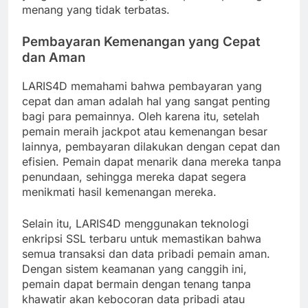
menang yang tidak terbatas.
Pembayaran Kemenangan yang Cepat
dan Aman
LARIS4D memahami bahwa pembayaran yang
cepat dan aman adalah hal yang sangat penting
bagi para pemainnya. Oleh karena itu, setelah
pemain meraih jackpot atau kemenangan besar
lainnya, pembayaran dilakukan dengan cepat dan
efisien. Pemain dapat menarik dana mereka tanpa
penundaan, sehingga mereka dapat segera
menikmati hasil kemenangan mereka.
Selain itu, LARIS4D menggunakan teknologi
enkripsi SSL terbaru untuk memastikan bahwa
semua transaksi dan data pribadi pemain aman.
Dengan sistem keamanan yang canggih ini,
pemain dapat bermain dengan tenang tanpa
khawatir akan kebocoran data pribadi atau