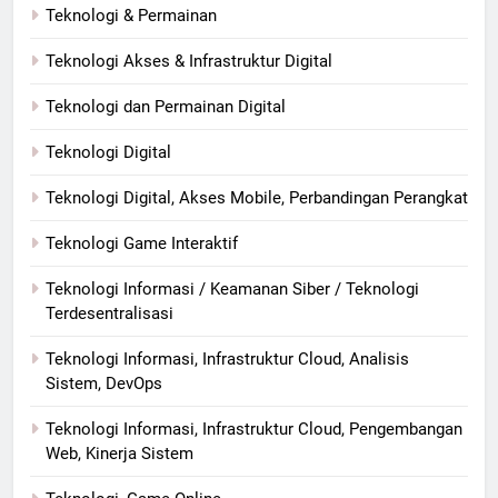
Teknologi & Permainan
Teknologi Akses & Infrastruktur Digital
Teknologi dan Permainan Digital
Teknologi Digital
Teknologi Digital, Akses Mobile, Perbandingan Perangkat
Teknologi Game Interaktif
Teknologi Informasi / Keamanan Siber / Teknologi
Terdesentralisasi
Teknologi Informasi, Infrastruktur Cloud, Analisis
Sistem, DevOps
Teknologi Informasi, Infrastruktur Cloud, Pengembangan
Web, Kinerja Sistem