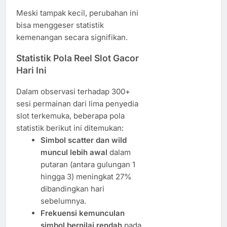
Meski tampak kecil, perubahan ini
bisa menggeser statistik
kemenangan secara signifikan.
Statistik Pola Reel Slot Gacor
Hari Ini
Dalam observasi terhadap 300+
sesi permainan dari lima penyedia
slot terkemuka, beberapa pola
statistik berikut ini ditemukan:
Simbol scatter dan wild
muncul lebih awal
dalam
putaran (antara gulungan 1
hingga 3) meningkat 27%
dibandingkan hari
sebelumnya.
Frekuensi kemunculan
simbol bernilai rendah
pada