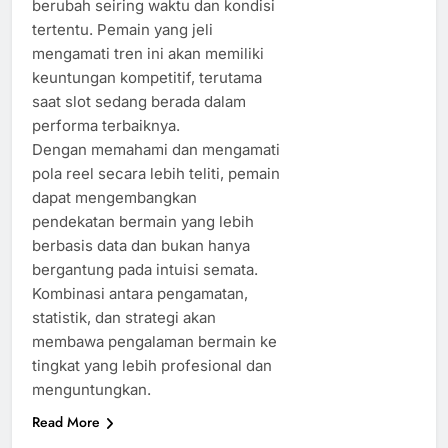
berubah seiring waktu dan kondisi
tertentu. Pemain yang jeli
mengamati tren ini akan memiliki
keuntungan kompetitif, terutama
saat slot sedang berada dalam
performa terbaiknya.
Dengan memahami dan mengamati
pola reel secara lebih teliti, pemain
dapat mengembangkan
pendekatan bermain yang lebih
berbasis data dan bukan hanya
bergantung pada intuisi semata.
Kombinasi antara pengamatan,
statistik, dan strategi akan
membawa pengalaman bermain ke
tingkat yang lebih profesional dan
menguntungkan.
Read More