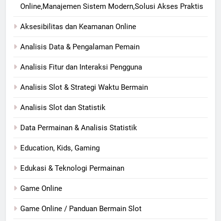
Online,Manajemen Sistem Modern,Solusi Akses Praktis
Aksesibilitas dan Keamanan Online
Analisis Data & Pengalaman Pemain
Analisis Fitur dan Interaksi Pengguna
Analisis Slot & Strategi Waktu Bermain
Analisis Slot dan Statistik
Data Permainan & Analisis Statistik
Education, Kids, Gaming
Edukasi & Teknologi Permainan
Game Online
Game Online / Panduan Bermain Slot