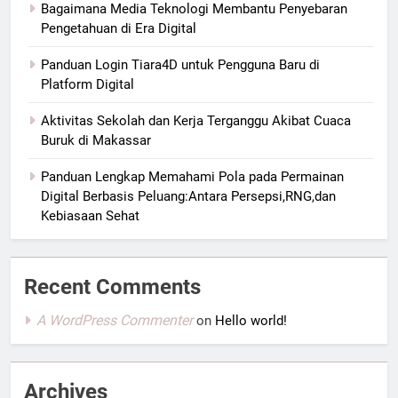
Bagaimana Media Teknologi Membantu Penyebaran
Pengetahuan di Era Digital
Panduan Login Tiara4D untuk Pengguna Baru di
Platform Digital
Aktivitas Sekolah dan Kerja Terganggu Akibat Cuaca
Buruk di Makassar
Panduan Lengkap Memahami Pola pada Permainan
Digital Berbasis Peluang:Antara Persepsi,RNG,dan
Kebiasaan Sehat
Recent Comments
A WordPress Commenter
on
Hello world!
Archives