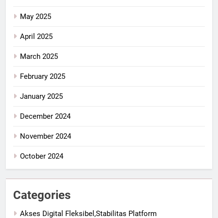
May 2025
April 2025
March 2025
February 2025
January 2025
December 2024
November 2024
October 2024
Categories
Akses Digital Fleksibel,Stabilitas Platform