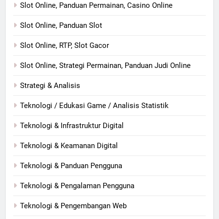
Slot Online, Panduan Permainan, Casino Online
Slot Online, Panduan Slot
Slot Online, RTP, Slot Gacor
Slot Online, Strategi Permainan, Panduan Judi Online
Strategi & Analisis
Teknologi / Edukasi Game / Analisis Statistik
Teknologi & Infrastruktur Digital
Teknologi & Keamanan Digital
Teknologi & Panduan Pengguna
Teknologi & Pengalaman Pengguna
Teknologi & Pengembangan Web