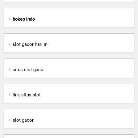
bokep indo
slot gacor hari ini
situs slot gacor
link situs slot
slot gacor