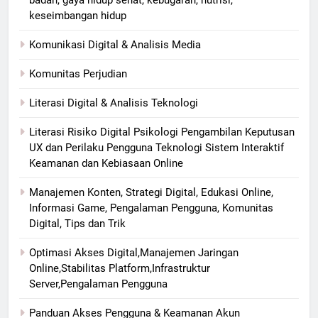
badan, gaya hidup sehat, kebugaran, nutrisi,
keseimbangan hidup
Komunikasi Digital & Analisis Media
Komunitas Perjudian
Literasi Digital & Analisis Teknologi
Literasi Risiko Digital Psikologi Pengambilan Keputusan
UX dan Perilaku Pengguna Teknologi Sistem Interaktif
Keamanan dan Kebiasaan Online
Manajemen Konten, Strategi Digital, Edukasi Online,
Informasi Game, Pengalaman Pengguna, Komunitas
Digital, Tips dan Trik
Optimasi Akses Digital,Manajemen Jaringan
Online,Stabilitas Platform,Infrastruktur
Server,Pengalaman Pengguna
Panduan Akses Pengguna & Keamanan Akun