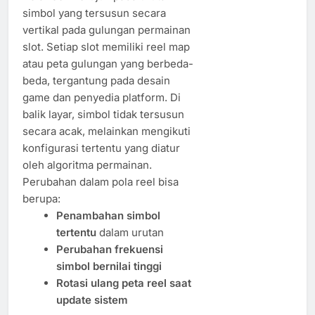
simbol yang tersusun secara
vertikal pada gulungan permainan
slot. Setiap slot memiliki reel map
atau peta gulungan yang berbeda-
beda, tergantung pada desain
game dan penyedia platform. Di
balik layar, simbol tidak tersusun
secara acak, melainkan mengikuti
konfigurasi tertentu yang diatur
oleh algoritma permainan.
Perubahan dalam pola reel bisa
berupa:
Penambahan simbol
tertentu
dalam urutan
Perubahan frekuensi
simbol bernilai tinggi
Rotasi ulang peta reel saat
update sistem