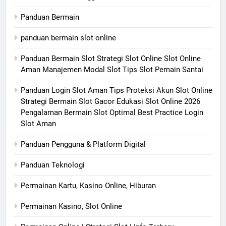
Panduan Bermain
panduan bermain slot online
Panduan Bermain Slot Strategi Slot Online Slot Online
Aman Manajemen Modal Slot Tips Slot Pemain Santai
Panduan Login Slot Aman Tips Proteksi Akun Slot Online
Strategi Bermain Slot Gacor Edukasi Slot Online 2026
Pengalaman Bermain Slot Optimal Best Practice Login
Slot Aman
Panduan Pengguna & Platform Digital
Panduan Teknologi
Permainan Kartu, Kasino Online, Hiburan
Permainan Kasino, Slot Online