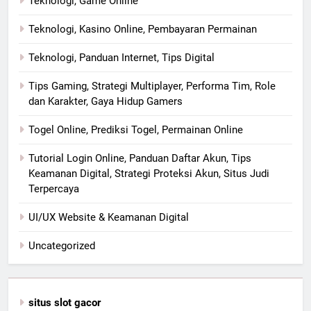
Teknologi, Game Online
Teknologi, Kasino Online, Pembayaran Permainan
Teknologi, Panduan Internet, Tips Digital
Tips Gaming, Strategi Multiplayer, Performa Tim, Role
dan Karakter, Gaya Hidup Gamers
Togel Online, Prediksi Togel, Permainan Online
Tutorial Login Online, Panduan Daftar Akun, Tips
Keamanan Digital, Strategi Proteksi Akun, Situs Judi
Terpercaya
UI/UX Website & Keamanan Digital
Uncategorized
situs slot gacor