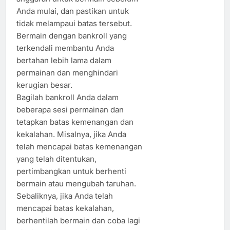
Anda mulai, dan pastikan untuk
tidak melampaui batas tersebut.
Bermain dengan bankroll yang
terkendali membantu Anda
bertahan lebih lama dalam
permainan dan menghindari
kerugian besar.
Bagilah bankroll Anda dalam
beberapa sesi permainan dan
tetapkan batas kemenangan dan
kekalahan. Misalnya, jika Anda
telah mencapai batas kemenangan
yang telah ditentukan,
pertimbangkan untuk berhenti
bermain atau mengubah taruhan.
Sebaliknya, jika Anda telah
mencapai batas kekalahan,
berhentilah bermain dan coba lagi