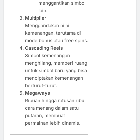
menggantikan simbol
lain.
Multiplier
Menggandakan nilai
kemenangan, terutama di
mode bonus atau free spins.
Cascading Reels
Simbol kemenangan
menghilang, memberi ruang
untuk simbol baru yang bisa
menciptakan kemenangan
berturut-turut.
Megaways
Ribuan hingga ratusan ribu
cara menang dalam satu
putaran, membuat
permainan lebih dinamis.