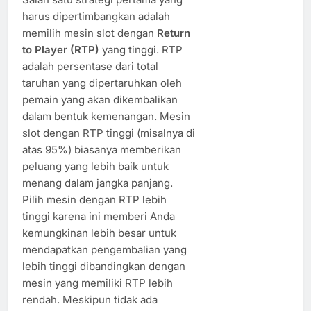
harus dipertimbangkan adalah
memilih mesin slot dengan
Return
to Player (RTP)
yang tinggi. RTP
adalah persentase dari total
taruhan yang dipertaruhkan oleh
pemain yang akan dikembalikan
dalam bentuk kemenangan. Mesin
slot dengan RTP tinggi (misalnya di
atas 95%) biasanya memberikan
peluang yang lebih baik untuk
menang dalam jangka panjang.
Pilih mesin dengan RTP lebih
tinggi karena ini memberi Anda
kemungkinan lebih besar untuk
mendapatkan pengembalian yang
lebih tinggi dibandingkan dengan
mesin yang memiliki RTP lebih
rendah. Meskipun tidak ada