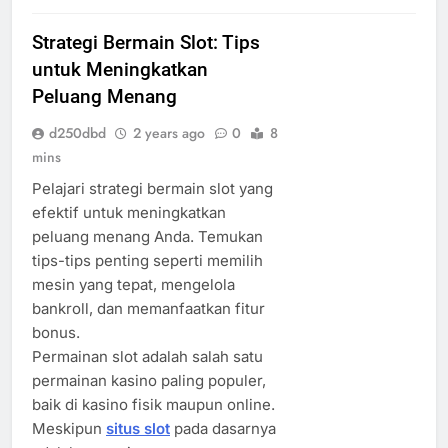
Strategi Bermain Slot: Tips
untuk Meningkatkan
Peluang Menang
d250dbd
2 years ago
0
8
mins
Pelajari strategi bermain slot yang
efektif untuk meningkatkan
peluang menang Anda. Temukan
tips-tips penting seperti memilih
mesin yang tepat, mengelola
bankroll, dan memanfaatkan fitur
bonus.
Permainan slot adalah salah satu
permainan kasino paling populer,
baik di kasino fisik maupun online.
Meskipun
situs slot
pada dasarnya