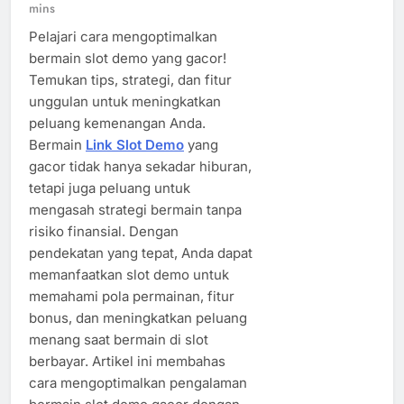
mins
Pelajari cara mengoptimalkan
bermain slot demo yang gacor!
Temukan tips, strategi, dan fitur
unggulan untuk meningkatkan
peluang kemenangan Anda.
Bermain
Link Slot Demo
yang
gacor tidak hanya sekadar hiburan,
tetapi juga peluang untuk
mengasah strategi bermain tanpa
risiko finansial. Dengan
pendekatan yang tepat, Anda dapat
memanfaatkan slot demo untuk
memahami pola permainan, fitur
bonus, dan meningkatkan peluang
menang saat bermain di slot
berbayar. Artikel ini membahas
cara mengoptimalkan pengalaman