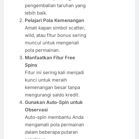
pengembalian taruhan yang
lebih baik.
Pelajari Pola Kemenangan
Amati kapan simbol scatter,
wild, atau fitur bonus sering
muncul untuk mengenali
pola permainan.
Manfaatkan Fitur Free
Spins
Fitur ini sering kali menjadi
kunci untuk meraih
kemenangan besar tanpa
mengurangi saldo kredit.
Gunakan Auto-Spin untuk
Observasi
Auto-spin membantu Anda
mengamati pola permainan
dalam beberapa putaran