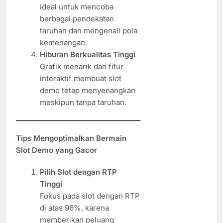
ideal untuk mencoba
berbagai pendekatan
taruhan dan mengenali pola
kemenangan.
Hiburan Berkualitas Tinggi
Grafik menarik dan fitur
interaktif membuat slot
demo tetap menyenangkan
meskipun tanpa taruhan.
Tips Mengoptimalkan Bermain
Slot Demo yang Gacor
Pilih Slot dengan RTP
Tinggi
Fokus pada slot dengan RTP
di atas 96%, karena
memberikan peluang