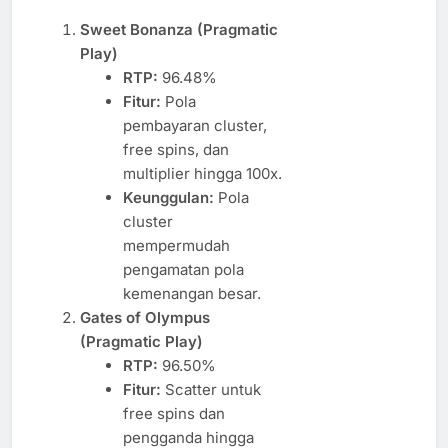
Sweet Bonanza (Pragmatic
Play)
RTP:
96.48%
Fitur:
Pola
pembayaran cluster,
free spins, dan
multiplier hingga 100x.
Keunggulan:
Pola
cluster
mempermudah
pengamatan pola
kemenangan besar.
Gates of Olympus
(Pragmatic Play)
RTP:
96.50%
Fitur:
Scatter untuk
free spins dan
pengganda hingga