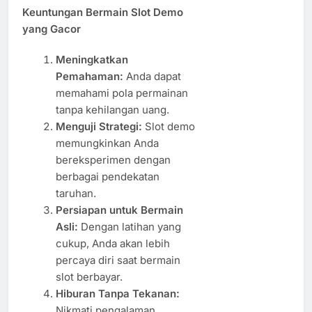
Keuntungan Bermain Slot Demo
yang Gacor
Meningkatkan
Pemahaman:
Anda dapat
memahami pola permainan
tanpa kehilangan uang.
Menguji Strategi:
Slot demo
memungkinkan Anda
bereksperimen dengan
berbagai pendekatan
taruhan.
Persiapan untuk Bermain
Asli:
Dengan latihan yang
cukup, Anda akan lebih
percaya diri saat bermain
slot berbayar.
Hiburan Tanpa Tekanan:
Nikmati pengalaman