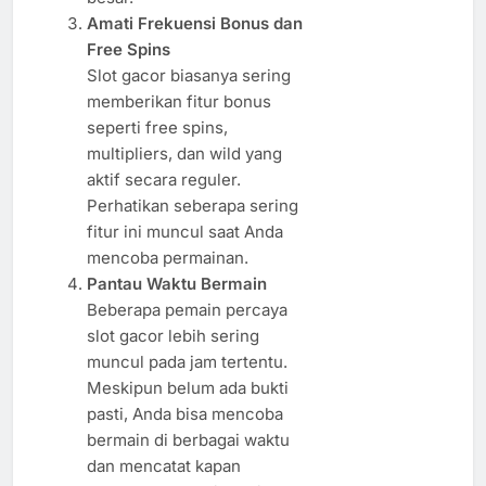
Amati Frekuensi Bonus dan
Free Spins
Slot gacor biasanya sering
memberikan fitur bonus
seperti free spins,
multipliers, dan wild yang
aktif secara reguler.
Perhatikan seberapa sering
fitur ini muncul saat Anda
mencoba permainan.
Pantau Waktu Bermain
Beberapa pemain percaya
slot gacor lebih sering
muncul pada jam tertentu.
Meskipun belum ada bukti
pasti, Anda bisa mencoba
bermain di berbagai waktu
dan mencatat kapan