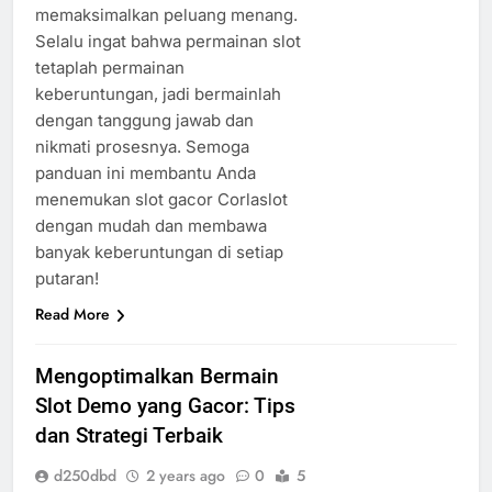
memaksimalkan peluang menang.
Selalu ingat bahwa permainan slot
tetaplah permainan
keberuntungan, jadi bermainlah
dengan tanggung jawab dan
nikmati prosesnya. Semoga
panduan ini membantu Anda
menemukan slot gacor Corlaslot
dengan mudah dan membawa
banyak keberuntungan di setiap
putaran!
Read More
Mengoptimalkan Bermain
Slot Demo yang Gacor: Tips
dan Strategi Terbaik
d250dbd
2 years ago
0
5