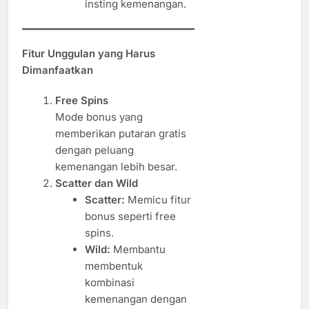
insting kemenangan.
Fitur Unggulan yang Harus
Dimanfaatkan
Free Spins
Mode bonus yang
memberikan putaran gratis
dengan peluang
kemenangan lebih besar.
Scatter dan Wild
Scatter:
Memicu fitur
bonus seperti free
spins.
Wild:
Membantu
membentuk
kombinasi
kemenangan dengan