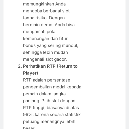
memungkinkan Anda
mencoba berbagai slot
tanpa risiko. Dengan
bermain demo, Anda bisa
mengamati pola
kemenangan dan fitur
bonus yang sering muncul,
sehingga lebih mudah
mengenali slot gacor.
Perhatikan RTP (Return to
Player)
RTP adalah persentase
pengembalian modal kepada
pemain dalam jangka
panjang. Pilih slot dengan
RTP tinggi, biasanya di atas
96%, karena secara statistik
peluang menangnya lebih
besar.